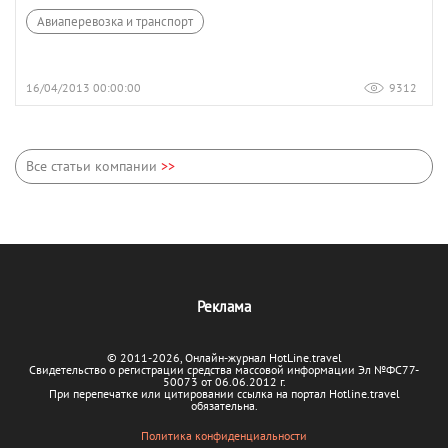
Авиаперевозка и транспорт
16/04/2013 00:00:00
9312
Все статьи компании
>>
Реклама
© 2011-2026, Онлайн-журнал HotLine.travel
Свидетельство о регистрации средства массовой информации Эл №ФС77-
50073 от 06.06.2012 г.
При перепечатке или цитировании ссылка на портал Hotline.travel
обязательна.
Политика конфиденциальности