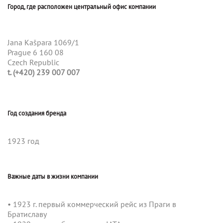
Город, где расположен центральный офис компании
Jana Kašpara 1069/1
Prague 6 160 08
Czech Republic
t
. (+420) 239 007 007
Год создания бренда
1923 год
Важные даты в жизни компании
• 1923 г. первый коммерческий рейс из Праги в
Братиславу