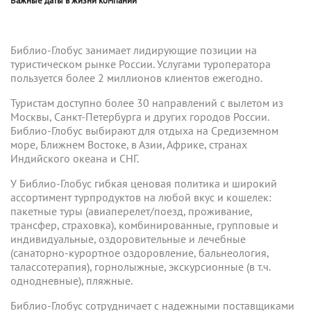
Библио-Глобус занимает лидирующие позиции на
туристическом рынке России. Услугами туроператора
пользуется более 2 миллионов клиентов ежегодно.
Туристам доступно более 30 направлений с вылетом из
Москвы, Санкт-Петербурга и других городов России.
Библио-Глобус выбирают для отдыха на Средиземном
море, Ближнем Востоке, в Азии, Африке, странах
Индийского океана и СНГ.
У Библио-Глобус гибкая ценовая политика и широкий
ассортимент турпродуктов на любой вкус и кошелек:
пакетные туры (авиаперелет/поезд, проживание,
трансфер, страховка), комбинированные, групповые и
индивидуальные, оздоровительные и лечебные
(санаторно-курортное оздоровление, бальнеология,
талассотерапия), горнолыжные, экскурсионные (в т.ч.
однодневные), пляжные.
Библио-Глобус сотрудничает с надежными поставщиками