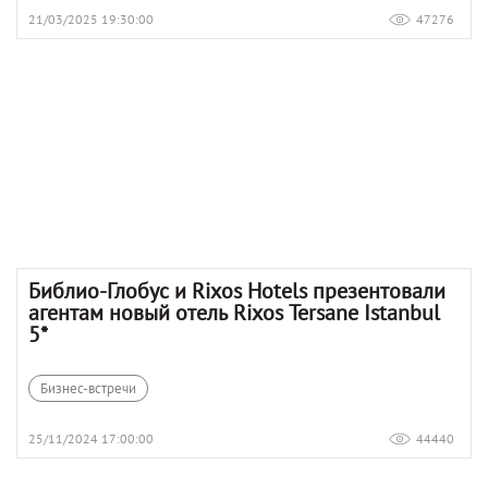
21/03/2025 19:30:00
47276
Библио-Глобус и Rixos Hotels презентовали
агентам новый отель Rixos Tersane Istanbul
5*
Бизнес-встречи
25/11/2024 17:00:00
44440