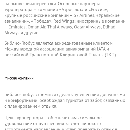
на рынке авиаперевозки. Основные партнеры
туроператора – компании «Аэрофлот» и «Россия»;
крупные российские компании – S7 Airlines, «Уральские
авиалинии», «Победа», Red Wings; иностранные компании
– Emirates, Oman Air, Thai Airways, Qatar Airways, Etihad
Airways и другие.
Библио-Глобус является аккредитованным клиентом
Международной ассоциации авиакомпаний IATA и
российской Транспортной Клиринговой Палаты (ТКП).
Миссия компании
Библио-Глобус стремится сделать путешествия доступными
и комфортными, освобождая туристов от забот, связанных
с планированием отдыха.
Цель туроператора – обеспечить максимальное
удовольствие от путешествия за счет широкого
ассортимента направлений и услуг, превратить отдых в