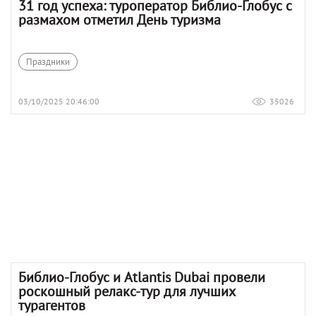
31 год успеха: туроператор Библио-Глобус с
размахом отметил День туризма
Праздники
03/10/2025 20:46:00
35026
Библио-Глобус и Atlantis Dubai провели
роскошный релакс-тур для лучших
турагентов