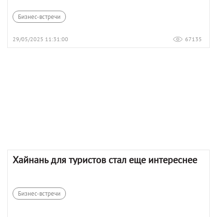
Бизнес-встречи
29/05/2025 11:31:00
67135
Хайнань для туристов стал еще интереснее
Бизнес-встречи