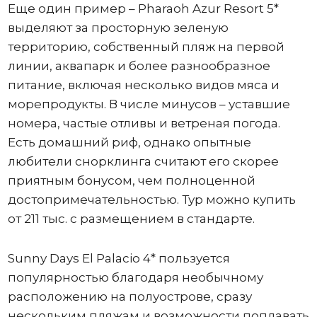
Еще один пример – Pharaoh Azur Resort 5*
выделяют за просторную зеленую
территорию, собственный пляж на первой
линии, аквапарк и более разнообразное
питание, включая несколько видов мяса и
морепродукты. В числе минусов – уставшие
номера, частые отливы и ветреная погода.
Есть домашний риф, однако опытные
любители снорклинга считают его скорее
приятным бонусом, чем полноценной
достопримечательностью. Тур можно купить
от 211 тыс. с размещением в стандарте.
Sunny Days El Palacio 4* пользуется
популярностью благодаря необычному
расположению на полуострове, сразу
нескольким пляжам и возможности поплавать