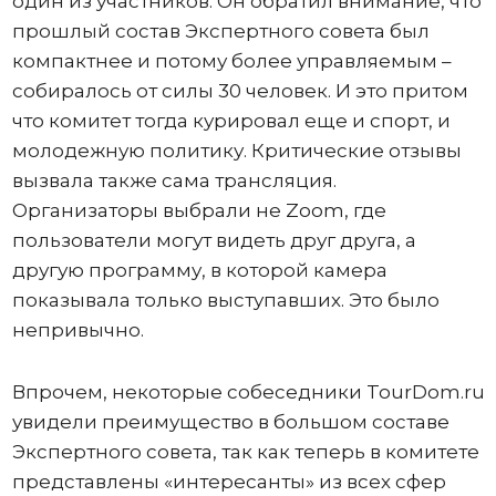
один из участников. Он обратил внимание, что
прошлый состав Экспертного совета был
компактнее и потому более управляемым –
собиралось от силы 30 человек. И это притом
что комитет тогда курировал еще и спорт, и
молодежную политику. Критические отзывы
вызвала также сама трансляция.
Организаторы выбрали не Zoom, где
пользователи могут видеть друг друга, а
другую программу, в которой камера
показывала только выступавших. Это было
непривычно.
Впрочем, некоторые собеседники TourDom.ru
увидели преимущество в большом составе
Экспертного совета, так как теперь в комитете
представлены «интересанты» из всех сфер