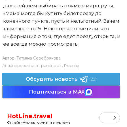
дальнейшем выбирать прямые маршруты.
«Мама могла бы купить билет сразу до
конечного пункта, пусть и нельготный. Зачем
такие квесты?» Некоторые отметили, что
информация о том, где едет поезд, открыта, и
ее всегда можно посмотреть.
Автор:
Татьяна Серебрякова
Авиаперевозка и транспорт
,
Россия
Обсудить новость
(22)
Подписаться в MAX
HotLine.travel
Онлайн-журнал о жизни в туризме