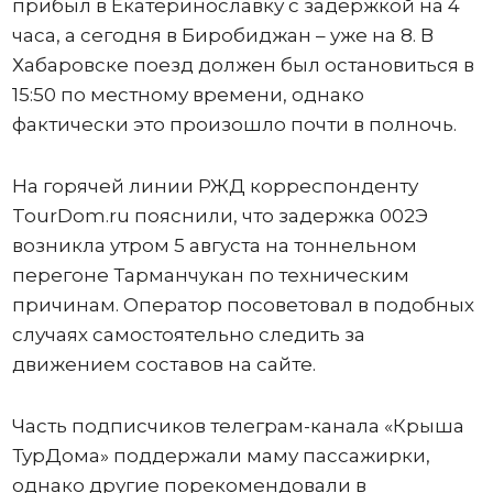
прибыл в Екатеринославку с задержкой на 4
часа, а сегодня в Биробиджан – уже на 8. В
Хабаровске поезд должен был остановиться в
15:50 по местному времени, однако
фактически это произошло почти в полночь.
На горячей линии РЖД корреспонденту
TourDom.ru пояснили, что задержка 002Э
возникла утром 5 августа на тоннельном
перегоне Тарманчукан по техническим
причинам. Оператор посоветовал в подобных
случаях самостоятельно следить за
движением составов на сайте.
Часть подписчиков телеграм-канала «Крыша
ТурДома» поддержали маму пассажирки,
однако другие порекомендовали в