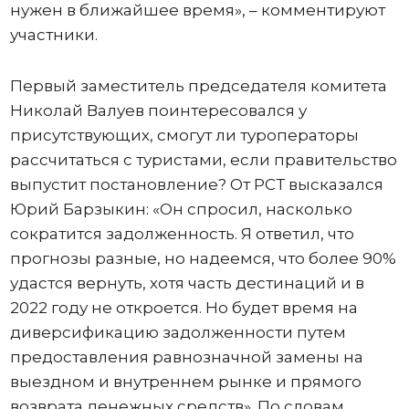
нужен в ближайшее время», – комментируют
участники.
Первый заместитель председателя комитета
Николай Валуев поинтересовался у
присутствующих, смогут ли туроператоры
рассчитаться с туристами, если правительство
выпустит постановление? От РСТ высказался
Юрий Барзыкин: «Он спросил, насколько
сократится задолженность. Я ответил, что
прогнозы разные, но надеемся, что более 90%
удастся вернуть, хотя часть дестинаций и в
2022 году не откроется. Но будет время на
диверсификацию задолженности путем
предоставления равнозначной замены на
выездном и внутреннем рынке и прямого
возврата денежных средств». По словам