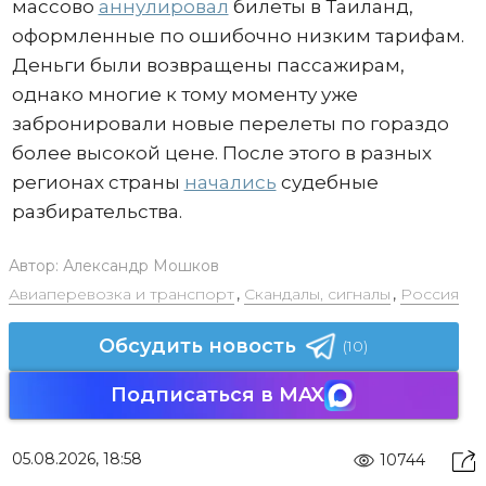
массово
аннулировал
билеты в Таиланд,
оформленные по ошибочно низким тарифам.
Деньги были возвращены пассажирам,
однако многие к тому моменту уже
забронировали новые перелеты по гораздо
более высокой цене. После этого в разных
регионах страны
начались
судебные
разбирательства.
Автор:
Александр Мошков
Авиаперевозка и транспорт
,
Скандалы, сигналы
,
Россия
Обсудить новость
(10)
Подписаться в MAX
05.08.2026, 18:58
10744