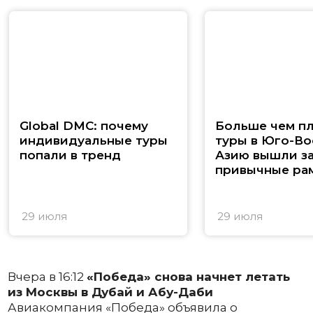
Global DMC: почему
Больше чем п
индивидуальные туры
туры в Юго-В
попали в тренд
Азию вышли з
привычные ра
29 июля
29 июля
Вчера в 16:12
«Победа» снова начнет летать
из Москвы в Дубай и Абу-Даби
Авиакомпания «Победа» объявила о