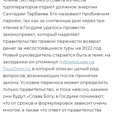
Члены Экспертного совета из числа
туроператоров отдают должное энергии
Сангаджи Тарбаева. Его называют пробивным
парнем, так как за считанные дни через три
чтения в Госдуме удалось провести
законопроект, который наделяет
правительство правом перенести возврат
денег за несостоявшиеся туры на 2022 год.
Новый руководитель старается быть в теме: на
заседании он упомянул
публикацию на
TourDom.ru
, в которой описан целый ряд
вопросов, возникающих после принятия
закона. Условия переноса может определить
только правительство, и пока неясно, какими
они будут. «Слава Богу, в Госдуме понимают,
что от сроков и формулировок зависит очень
многое, а также что ответ от правительства