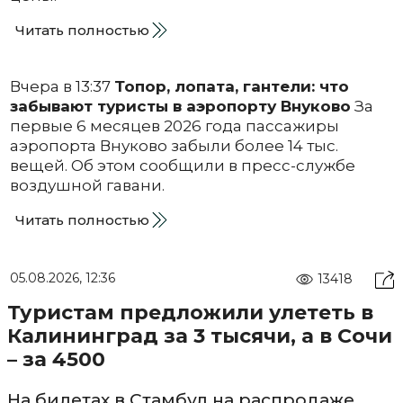
Читать полностью
Вчера в 13:37
Топор, лопата, гантели: что
забывают туристы в аэропорту Внуково
За
первые 6 месяцев 2026 года пассажиры
аэропорта Внуково забыли более 14 тыс.
вещей. Об этом сообщили в пресс-службе
воздушной гавани.
Читать полностью
05.08.2026, 12:36
13418
Туристам предложили улететь в
Калининград за 3 тысячи, а в Сочи
– за 4500
На билетах в Стамбул на распродаже