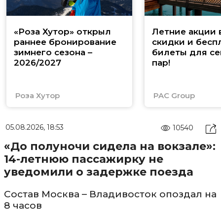
«Роза Хутор» открыл
Летние акции 
раннее бронирование
скидки и бесп
зимнего сезона –
билеты для се
2026/2027
пар!
Роза Хутор
PAC Group
05.08.2026, 18:53
10540
«До полуночи сидела на вокзале»:
14-летнюю пассажирку не
уведомили о задержке поезда
Состав Москва – Владивосток опоздал на
8 часов