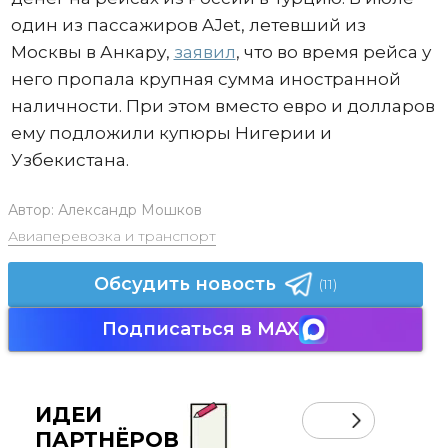
один из пассажиров AJet, летевший из
Москвы в Анкару,
заявил
, что во время рейса у
него пропала крупная сумма иностранной
наличности. При этом вместо евро и долларов
ему подложили купюры Нигерии и
Узбекистана.
Автор:
Александр Мошков
Авиаперевозка и транспорт
Обсудить новость
(11)
Подписаться в MAX
ИДЕИ
ПАРТНЁРОВ