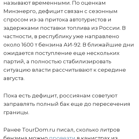
называют временными. По оценкам
Минэнерго, дефицит связан с сезонным
спросом из-за притока автотуристов и
задержками поставки топлива из России. В
частности, в республику уже направлено
около 1600 т бензина АИ-92. В ближайшие дни
ожидается поступление еще нескольких
партий, а полностью стабилизировать
ситуацию власти рассчитывают к середине
августа.
Пока есть дефицит, россиянам советуют
заправлять полный бак еще до пересечения
границы.
Ранее TourDom.ru писал, сколько литров
бензина можно
провезти
в канистрах из