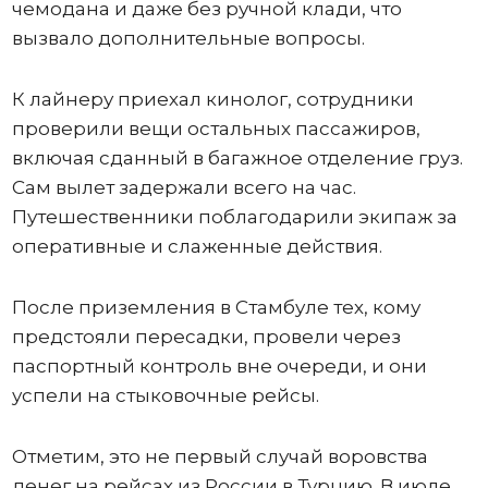
чемодана и даже без ручной клади, что
вызвало дополнительные вопросы.
К лайнеру приехал кинолог, сотрудники
проверили вещи остальных пассажиров,
включая сданный в багажное отделение груз.
Сам вылет задержали всего на час.
Путешественники поблагодарили экипаж за
оперативные и слаженные действия.
После приземления в Стамбуле тех, кому
предстояли пересадки, провели через
паспортный контроль вне очереди, и они
успели на стыковочные рейсы.
Отметим, это не первый случай воровства
денег на рейсах из России в Турцию. В июле