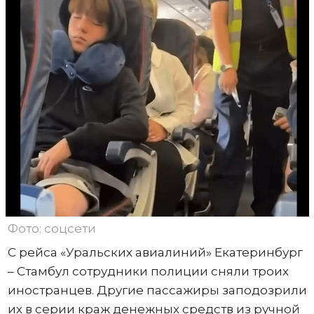
Фото: соцсети
С рейса «Уральских авиалиний» Екатеринбург
– Стамбул сотрудники полиции сняли троих
иностранцев. Другие пассажиры заподозрили
их в серии краж денежных средств из ручной