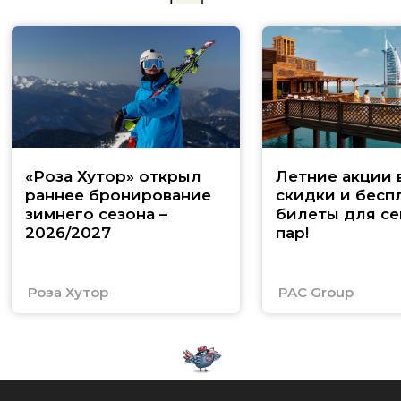
«Роза Хутор» открыл
Летние акции 
раннее бронирование
скидки и бесп
зимнего сезона –
билеты для се
2026/2027
пар!
Роза Хутор
PAC Group