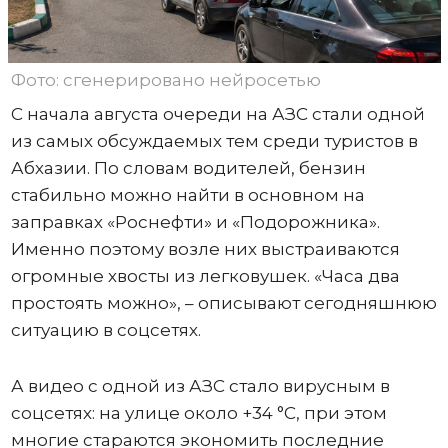
Фото: сгенерировано нейросетью
С начала августа очереди на АЗС стали одной
из самых обсуждаемых тем среди туристов в
Абхазии. По словам водителей, бензин
стабильно можно найти в основном на
заправках «Роснефти» и «Подорожника».
Именно поэтому возле них выстраиваются
огромные хвосты из легковушек. «Часа два
простоять можно», – описывают сегодняшнюю
ситуацию в соцсетях.
А видео с одной из АЗС стало вирусным в
соцсетях: на улице около +34 °C, при этом
многие стараются экономить последние