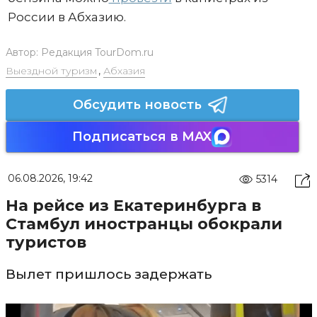
России в Абхазию.
Автор:
Редакция TourDom.ru
Выездной туризм
,
Абхазия
Обсудить новость
Подписаться в MAX
06.08.2026, 19:42
5314
На рейсе из Екатеринбурга в
Стамбул иностранцы обокрали
туристов
Вылет пришлось задержать