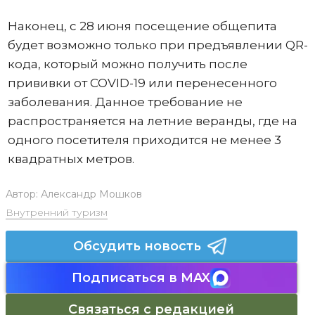
Наконец, с 28 июня посещение общепита
будет возможно только при предъявлении QR-
кода, который можно получить после
прививки от COVID-19 или перенесенного
заболевания. Данное требование не
распространяется на летние веранды, где на
одного посетителя приходится не менее 3
квадратных метров.
Автор:
Александр Мошков
Внутренний туризм
Обсудить новость
Подписаться в MAX
Связаться с редакцией