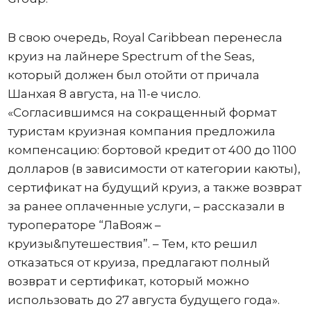
В свою очередь, Royal Caribbean перенесла
круиз на лайнере Spectrum of the Seas,
который должен был отойти от причала
Шанхая 8 августа, на 11-е число.
«Согласившимся на сокращенный формат
туристам круизная компания предложила
компенсацию: бортовой кредит от 400 до 1100
долларов (в зависимости от категории каюты),
сертификат на будущий круиз, а также возврат
за ранее оплаченные услуги, – рассказали в
туроператоре “ЛаВояж –
круизы&путешествия”. – Тем, кто решил
отказаться от круиза, предлагают полный
возврат и сертификат, который можно
использовать до 27 августа будущего года».