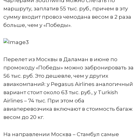
Чартерами Southwind можно слетать по
маршруту, заплатив 55 тыс. руб., причем в эту
сумму входит провоз чемодана весом в 2 раза
больше, чем у «Победы».
Перелет из Москвы в Даламан в июне по
промокоду «Победы» можно забронировать за
56 тыс. руб. Это дешевле, чем у других
авиакомпаний: у Pegasus Airlines аналогичный
вариант стоит около 63 тыс. руб., у Turkish
Airlines – 74 тыс. При этом оба
авиаперевозчика включают в стоимость багаж
весом до 20 кг.
На направлении Москва – Стамбул самые