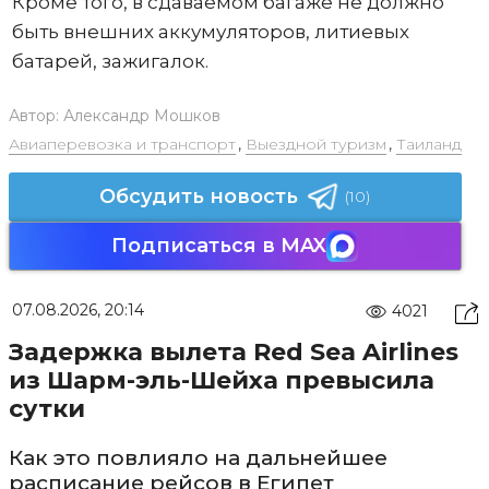
Кроме того, в сдаваемом багаже не должно
быть внешних аккумуляторов, литиевых
батарей, зажигалок.
Автор:
Александр Мошков
Авиаперевозка и транспорт
,
Выездной туризм
,
Таиланд
Обсудить новость
(10)
Подписаться в MAX
07.08.2026, 20:14
4021
Задержка вылета Red Sea Airlines
из Шарм-эль-Шейха превысила
сутки
Как это повлияло на дальнейшее
расписание рейсов в Египет