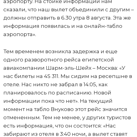
аэропорту. На стойке информации нам
сказали, что наш вылет объединили с другим –
должны отправить в 6.30 утра 8 августа. Эта же
информация появилась и на онлайн-табло
аэропорта».
Тем временем возникла задержка и еще
одного разворотного рейса египетской
авиакомпании Шарм-эль-Шейх – Москва: «У
нас билеты на 4S 311. Мы сидим на ресепшне в
отеле. Нас никто не забрал в 14:05, как
планировалось по расписанию. Новой
информации пока что нет». На текущий
момент на табло Внуково этот рейс значится
отмененным. Тем не менее, у других туристов
есть информация, что он состоится: «Нас
забирают из отеля в 3:40 ночи, а вылет ставят