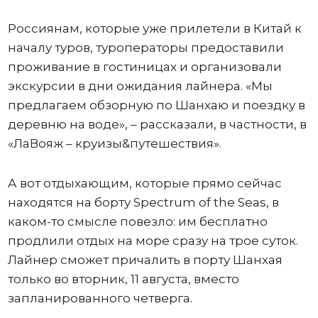
Россиянам, которые уже прилетели в Китай к
началу туров, туроператоры предоставили
проживание в гостиницах и организовали
экскурсии в дни ожидания лайнера. «Мы
предлагаем обзорную по Шанхаю и поездку в
деревню на воде», – рассказали, в частности, в
«ЛаВояж – круизы&путешествия».
А вот отдыхающим, которые прямо сейчас
находятся на борту Spectrum of the Seas, в
каком-то смысле повезло: им бесплатно
продлили отдых на море сразу на трое суток.
Лайнер сможет причалить в порту Шанхая
только во вторник, 11 августа, вместо
запланированного четверга.