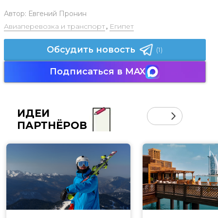
Автор:
Евгений Пронин
Авиаперевозка и транспорт
,
Египет
Обсудить новость
(1)
Подписаться в MAX
ИДЕИ
ПАРТНЁРОВ