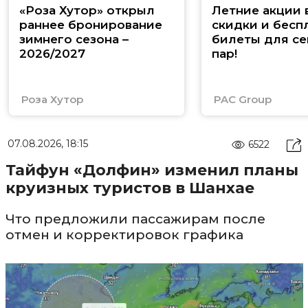
«Роза Хутор» открыл
Летние акции 
раннее бронирование
скидки и бесп
зимнего сезона –
билеты для се
2026/2027
пар!
Роза Хутор
PAC Group
07.08.2026, 18:15
6522
Тайфун «Долфин» изменил планы
круизных туристов в Шанхае
Что предложили пассажирам после
отмен и корректировок графика