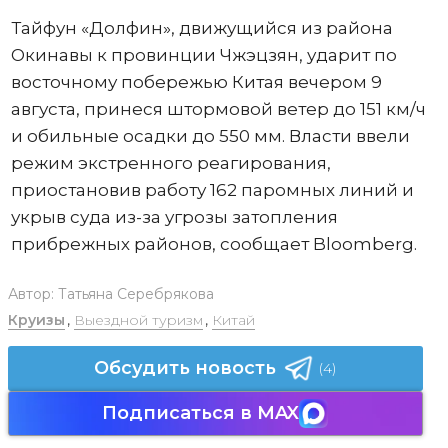
Тайфун «Долфин», движущийся из района
Окинавы к провинции Чжэцзян, ударит по
восточному побережью Китая вечером 9
августа, принеся штормовой ветер до 151 км/ч
и обильные осадки до 550 мм. Власти ввели
режим экстренного реагирования,
приостановив работу 162 паромных линий и
укрыв суда из-за угрозы затопления
прибрежных районов, сообщает Bloomberg.
Автор:
Татьяна Серебрякова
Круизы
,
Выездной туризм
,
Китай
Обсудить новость
(4)
Подписаться в MAX