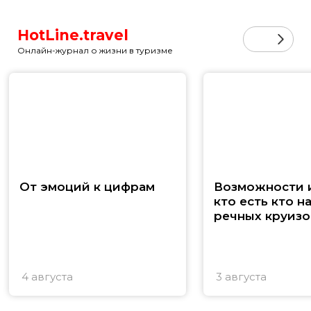
HotLine.travel
Онлайн-журнал о жизни в туризме
От эмоций к цифрам
Возможности и
кто есть кто н
речных круизо
4 августа
3 августа