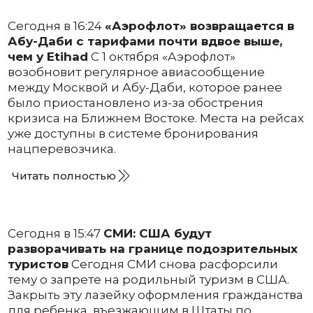
Сегодня в 16:24
«Аэрофлот» возвращается в
Абу-Даби с тарифами почти вдвое выше,
чем у Etihad
С 1 октября «Аэрофлот»
возобновит регулярное авиасообщение
между Москвой и Абу-Даби, которое ранее
было приостановлено из-за обострения
кризиса на Ближнем Востоке. Места на рейсах
уже доступны в системе бронирования
нацперевозчика.
Читать полностью
Сегодня в 15:47
СМИ: США будут
разворачивать на границе подозрительных
туристов
Сегодня СМИ снова расфорсили
тему о запрете на родильный туризм в США.
Закрыть эту лазейку оформления гражданства
для ребенка, въезжающим в Штаты по