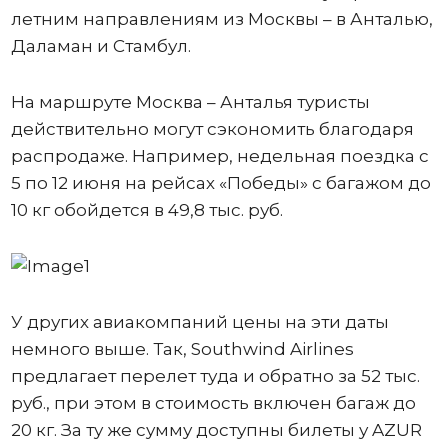
летним направлениям из Москвы – в Анталью,
Даламан и Стамбул.
На маршруте Москва – Анталья туристы
действительно могут сэкономить благодаря
распродаже. Например, недельная поездка с
5 по 12 июня на рейсах «Победы» с багажом до
10 кг обойдется в 49,8 тыс. руб.
У других авиакомпаний цены на эти даты
немного выше. Так, Southwind Airlines
предлагает перелет туда и обратно за 52 тыс.
руб., при этом в стоимость включен багаж до
20 кг. За ту же сумму доступны билеты у AZUR