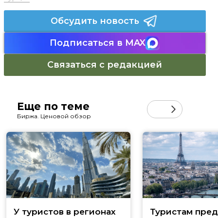
Обсудить новость
Подписаться в MAX
Связаться с редакцией
Еще по теме
Биржа. Ценовой обзор
У туристов в регионах
Туристам пред