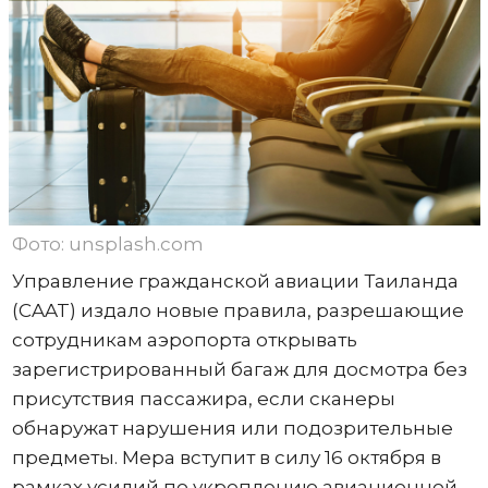
Фото: unsplash.com
Управление гражданской авиации Таиланда
(CAAT) издало новые правила, разрешающие
сотрудникам аэропорта открывать
зарегистрированный багаж для досмотра без
присутствия пассажира, если сканеры
обнаружат нарушения или подозрительные
предметы. Мера вступит в силу 16 октября в
рамках усилий по укреплению авиационной