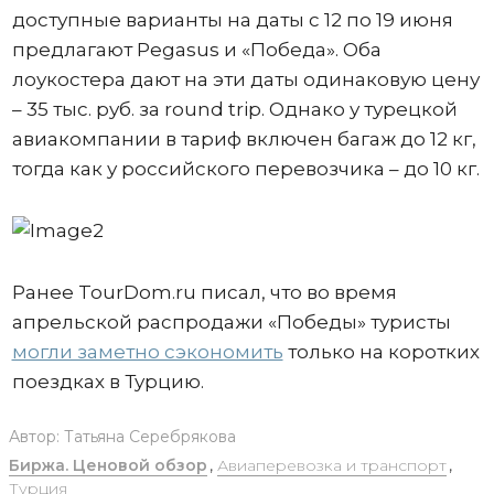
доступные варианты на даты с 12 по 19 июня
предлагают Pegasus и «Победа». Оба
лоукостера дают на эти даты одинаковую цену
– 35 тыс. руб. за round trip. Однако у турецкой
авиакомпании в тариф включен багаж до 12 кг,
тогда как у российского перевозчика – до 10 кг.
Ранее TourDom.ru писал, что во время
апрельской распродажи «Победы» туристы
могли заметно сэкономить
только на коротких
поездках в Турцию.
Автор:
Татьяна Серебрякова
Биржа. Ценовой обзор
,
Авиаперевозка и транспорт
,
Турция