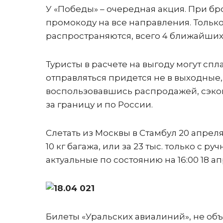
У «Победы» – очередная акция. При б
промокоду на все направления. Только
распространяются, всего 4 ближайших 
Туристы в расчете на выгоду могут спл
отправляться придется не в выходные,
воспользовавшись распродажей, сэкон
за границу и по России.
Слетать из Москвы в Стамбул 20 апреля, 
10 кг багажа, или за 23 тыс. только с 
актуальные по состоянию на 16:00 18 апр
Билеты «Уральских авиалиний», не объя