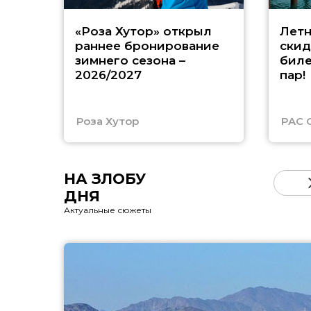
«Роза Хутор» открыл
Летн
раннее бронирование
скид
зимнего сезона –
биле
2026/2027
пар!
Роза Хутор
PAC 
НА ЗЛОБУ
ДНЯ
Актуальные сюжеты