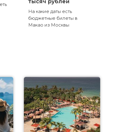
тысяч рублей
еть
На какие даты есть
бюджетные билеты в
Макао из Москвы