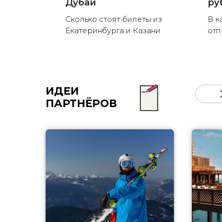
Дубай
ру
Сколько стоят билеты из
В к
Екатеринбурга и Казани
отп
ИДЕИ
ПАРТНЁРОВ