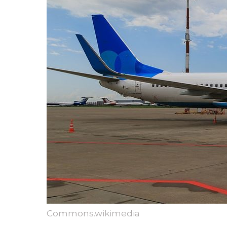
Commons.wikimedia