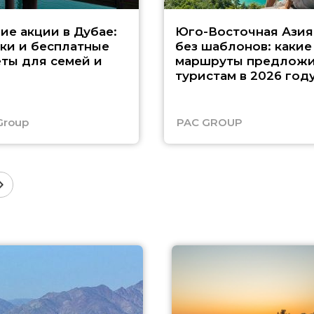
ие акции в Дубае:
Юго-Восточная Азия
ки и бесплатные
без шаблонов: какие
ты для семей и
маршруты предложи
туристам в 2026 год
Group
PAC GROUP