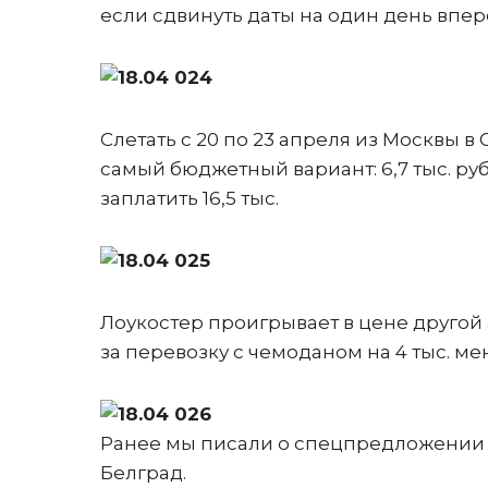
если сдвинуть даты на один день впере
Слетать с 20 по 23 апреля из Москвы в
самый бюджетный вариант: 6,7 тыс. руб
заплатить 16,5 тыс.
Лоукостер проигрывает в цене другой а
за перевозку с чемоданом на 4 тыс. м
Ранее мы писали о спецпредложении A
Белград.