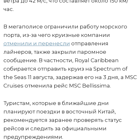
ветра до 42 м/с, что составляет около 150 км/
час.
В мегаполисе ограничили работу морского
порта, из-за чего круизные компании
отменили и перенесли
отправления
лайнеров, также закрыли паромное
сообщение. В частности, Royal Caribbean
собирается отправить круиз на Spectrum of
the Seas 11 августа, задержав его на 3 дня, а MSC
Cruises отменила рейс MSC Bellissima.
Туристам, которые в ближайшие дни
планируют поездки в восточный Китай,
рекомендуется заранее проверять статус
рейсов и следить за официальными
предупреждениями.