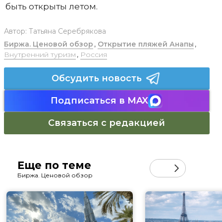
быть открыты летом.
Автор:
Татьяна Серебрякова
Биржа. Ценовой обзор
,
Открытие пляжей Анапы
,
Внутренний туризм
,
Россия
Обсудить новость
Подписаться в MAX
Связаться с редакцией
Еще по теме
Биржа. Ценовой обзор