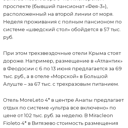
проспекте (бывший пансионат «Фея-3»),
расположенный на второй линии от моря.
Неделя проживания с полным пансионом по
системе «шведский стол» обойдется в 57 тыс.
руб.
При этом трехзвездочные отели Крыма стоят
дороже. Например, размещение в «Атлантик»
в Феодосии с 6 по 13 июня предлагается за 69
тыс. руб., а в отеле «Морской» в Большой
Алуште – за 67 тыс. с трехразовым питанием.
Отель MoreLeto 4* в центре Анапы предлагает
отдых по системе «ультра все включено» по
цене от 102 тыс. руб. за неделю. В Miracleon
Fioleto 4* в Витязево стоимость размещения