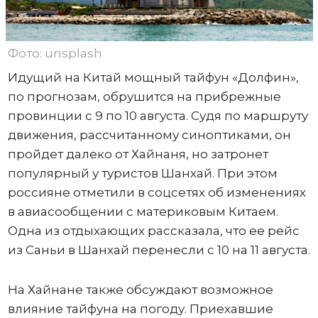
Фото: unsplash
Идущий на Китай мощный тайфун «Долфин»,
по прогнозам, обрушится на прибрежные
провинции с 9 по 10 августа. Судя по маршруту
движения, рассчитанному синоптиками, он
пройдет далеко от Хайнаня, но затронет
популярный у туристов Шанхай. При этом
россияне отметили в соцсетях об изменениях
в авиасообщении с материковым Китаем.
Одна из отдыхающих рассказала, что ее рейс
из Саньи в Шанхай перенесли с 10 на 11 августа.
На Хайнане также обсуждают возможное
влияние тайфуна на погоду. Приехавшие