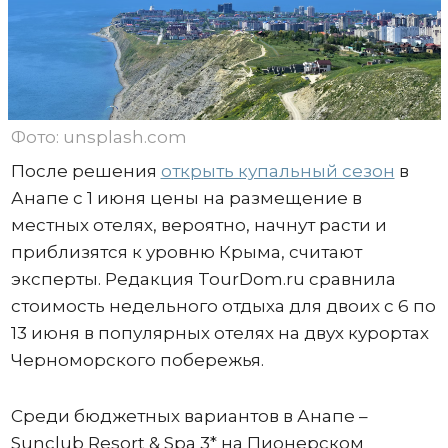
Фото: unsplash.com
После решения
открыть купальный сезон
в
Анапе с 1 июня цены на размещение в
местных отелях, вероятно, начнут расти и
приблизятся к уровню Крыма, считают
эксперты. Редакция TourDom.ru сравнила
стоимость недельного отдыха для двоих с 6 по
13 июня в популярных отелях на двух курортах
Черноморского побережья.
Среди бюджетных вариантов в Анапе –
Sunclub Resort & Spa 3* на Пионерском