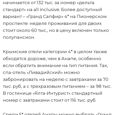
начинается от 132 тыс. за номер «дельта
стандарт» на all inclusive. Более доступный
вариант – «Гранд Сапфир» 4* на Пионерском
проспекте: неделя проживания для двоих
стоит около 60 тыс., но в цену включен только
полупансион.
Крымские отели категории 4* в целом также
обходятся дороже, чем в Анапе, особенно
если обратить внимание на тип питания. Так,
спа-отель «Ливадийский» можно
забронировать на неделю с завтраками за 70
тыс. руб, а с трехразовым питанием – за 98 тыс.
В гостинице «Ялта-Интурист» стандартный
номер с завтраками стоит от 116 тыс. руб.
Среди 5* отелей Анапы можно выбрать «Гранд