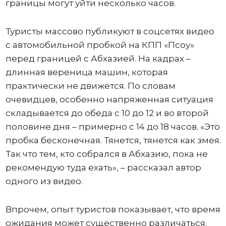
границы могут уйти несколько часов.
Туристы массово публикуют в соцсетях видео
с автомобильной пробкой на КПП «Псоу»
перед границей с Абхазией. На кадрах –
длинная вереница машин, которая
практически не движется. По словам
очевидцев, особенно напряженная ситуация
складывается до обеда с 10 до 12 и во второй
половине дня – примерно с 14 до 18 часов. «Это
пробка бесконечная. Тянется, тянется как змея.
Так что тем, кто собрался в Абхазию, пока не
рекомендую туда ехать», – рассказал автор
одного из видео.
Впрочем, опыт туристов показывает, что время
ожидания может существенно различаться.