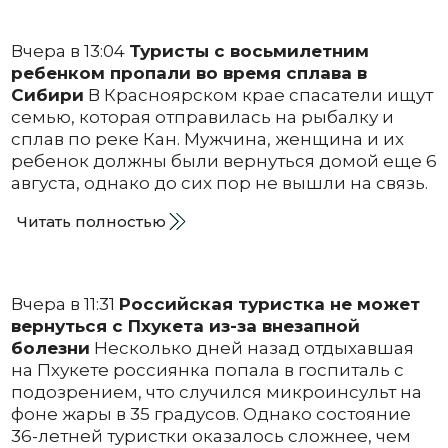
Вчера в 13:04
Туристы с восьмилетним
ребенком пропали во время сплава в
Сибири
В Красноярском крае спасатели ищут
семью, которая отправилась на рыбалку и
сплав по реке Кан. Мужчина, женщина и их
ребенок должны были вернуться домой еще 6
августа, однако до сих пор не вышли на связь.
Читать полностью
Вчера в 11:31
Российская туристка не может
вернуться с Пхукета из-за внезапной
болезни
Несколько дней назад отдыхавшая
на Пхукете россиянка попала в госпиталь с
подозрением, что случился микроинсульт на
фоне жары в 35 градусов. Однако состояние
36-летней туристки оказалось сложнее, чем