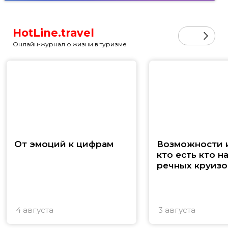
HotLine.travel
Онлайн-журнал о жизни в туризме
От эмоций к цифрам
Возможности и
кто есть кто н
речных круизо
4 августа
3 августа