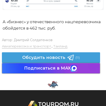
А «бизнес» у отечественного нацперевозчика
обойдется в 462 тыс. руб.
Автор:
Дмитрий Солдатенков
Авиаперевозка и транспорт
,
Таиланд
Обсудить новость
(11)
Подписаться в MAX