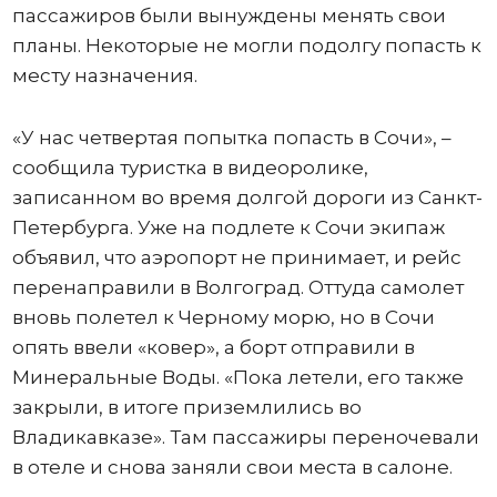
пассажиров были вынуждены менять свои
планы. Некоторые не могли подолгу попасть к
месту назначения.
«У нас четвертая попытка попасть в Сочи», –
сообщила туристка в видеоролике,
записанном во время долгой дороги из Санкт-
Петербурга. Уже на подлете к Сочи экипаж
объявил, что аэропорт не принимает, и рейс
перенаправили в Волгоград. Оттуда самолет
вновь полетел к Черному морю, но в Сочи
опять ввели «ковер», а борт отправили в
Минеральные Воды. «Пока летели, его также
закрыли, в итоге приземлились во
Владикавказе». Там пассажиры переночевали
в отеле и снова заняли свои места в салоне.