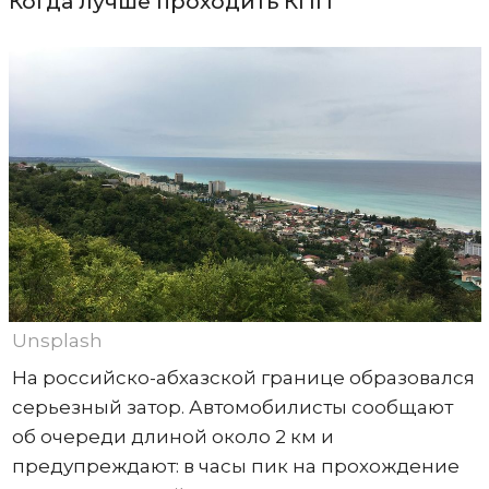
Когда лучше проходить КПП
Unsplash
На российско-абхазской границе образовался
серьезный затор. Автомобилисты сообщают
об очереди длиной около 2 км и
предупреждают: в часы пик на прохождение