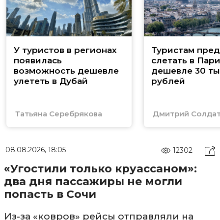
У туристов в регионах
Туристам пред
появилась
слетать в Пар
возможность дешевле
дешевле 30 ты
улететь в Дубай
рублей
Татьяна Серебрякова
Дмитрий Солда
08.08.2026, 18:05
12302
«Угостили только круассаном»:
два дня пассажиры не могли
попасть в Сочи
Из-за «ковров» рейсы отправляли на