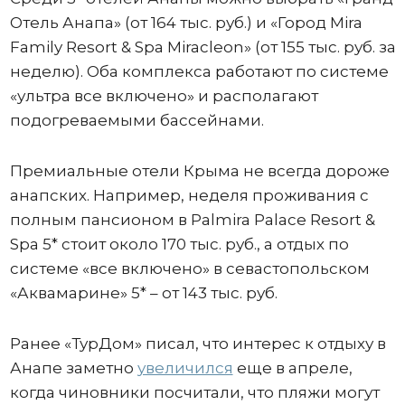
Отель Анапа» (от 164 тыс. руб.) и «Город Mira
Family Resort & Spa Miracleon» (от 155 тыс. руб. за
неделю). Оба комплекса работают по системе
«ультра все включено» и располагают
подогреваемыми бассейнами.
Премиальные отели Крыма не всегда дороже
анапских. Например, неделя проживания с
полным пансионом в Palmira Palace Resort &
Spa 5* стоит около 170 тыс. руб., а отдых по
системе «все включено» в севастопольском
«Аквамарине» 5* – от 143 тыс. руб.
Ранее «ТурДом» писал, что интерес к отдыху в
Анапе заметно
увеличился
еще в апреле,
когда чиновники посчитали, что пляжи могут