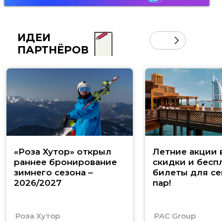
ИДЕИ
ПАРТНЁРОВ
«Роза Хутор» открыл
Летние акции 
раннее бронирование
скидки и бесп
зимнего сезона –
билеты для се
2026/2027
пар!
Роза Хутор
PAC Group