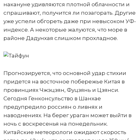
накануне удивляются плотной облачности и
спрашивают, получится ли позагорать. Другие
уже успели обгореть даже при невысоком УФ-
индексе. А некоторые жалуются, что море в
районе Дадунхая слишком прохладное.
Прогнозируется, что основной удар стихии
придется на восточное побережье Китая в
провинциях Чжэцзян, Фуцзянь и Цзянси.
Сегодня Генконсульство в Шанхае
предупредило россиян о ливнях и
наводнениях. На берег ураган может выйти в
ночь с воскресенья на понедельник.
Китайские метеорологи ожидают скорость