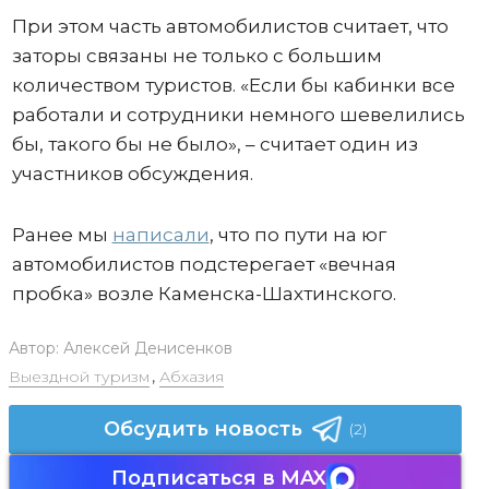
При этом часть автомобилистов считает, что
заторы связаны не только с большим
количеством туристов. «Если бы кабинки все
работали и сотрудники немного шевелились
бы, такого бы не было», – считает один из
участников обсуждения.
Ранее мы
написали
, что по пути на юг
автомобилистов подстерегает «вечная
пробка» возле Каменска-Шахтинского.
Автор:
Алексей Денисенков
Выездной туризм
,
Абхазия
Обсудить новость
(2)
Подписаться в MAX