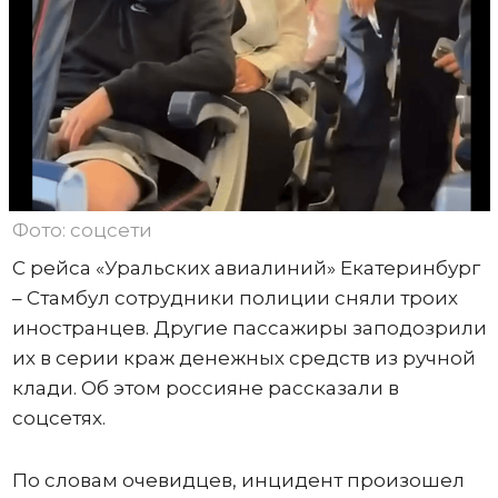
Фото: соцсети
С рейса «Уральских авиалиний» Екатеринбург
– Стамбул сотрудники полиции сняли троих
иностранцев. Другие пассажиры заподозрили
их в серии краж денежных средств из ручной
клади. Об этом россияне рассказали в
соцсетях.
По словам очевидцев, инцидент произошел