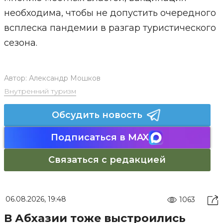
необходима, чтобы не допустить очередного
всплеска пандемии в разгар туристического
сезона.
Автор:
Александр Мошков
Внутренний туризм
Обсудить новость
Подписаться в MAX
Связаться с редакцией
06.08.2026, 19:48
1063
В Абхазии тоже выстроились