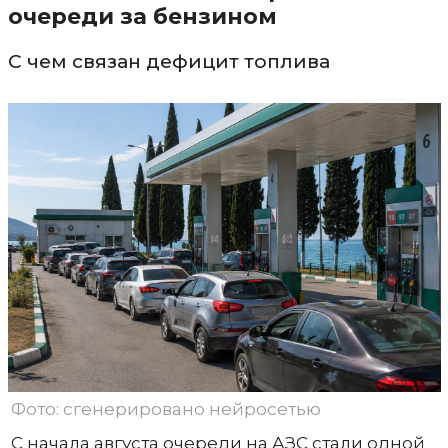
очереди за бензином
С чем связан дефицит топлива
Фото: сгенерировано нейросетью
С начала августа очереди на АЗС стали одной