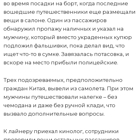
во время посадки на борт, когда последние
вошедшие путешественники еще размещали
вещи в салоне. Один из пассажиров
обнаружил пропажу наличных и указал на
мужчину, который вместо украденных купюр
подложил фальшивки, пока делал вид, что
ищет что-то в сумке. Завязалась потасовка, и
вскоре на место прибыли полицейские.
Трех подозреваемых, предположительно
граждан Китая, вывели из самолета. При этом
мужчины путешествовали налегке – без
чемодана и даже без ручной клади, что
вызвало дополнительные вопросы.
К лайнеру приехал кинолог, сотрудники
проверили вещи остальных пассажиров,