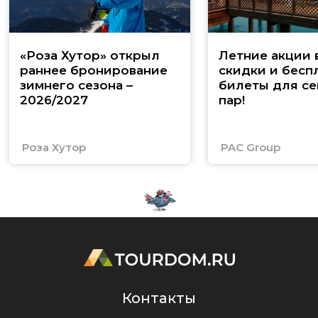
«Роза Хутор» открыл
Летние акции 
раннее бронирование
скидки и бесп
зимнего сезона –
билеты для се
2026/2027
пар!
Роза Хутор
PAC Group
Контакты