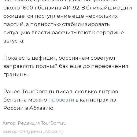
около 1600 т бензина АИ-92. В ближайшие дни
ожидается поступление еще нескольких
партий, а полностью стабилизировать
ситуацию власти рассчитывают к середине
августа.
Пока есть дефицит, россиянам советуют
заправлять полный бак еще до пересечения
границы.
Ранее TourDom.ru писал, сколько литров
бензина можно
провезти
в канистрах из
России в Абхазию.
Автор:
Редакция TourDom.ru
Выездной туризм
,
Абхазия