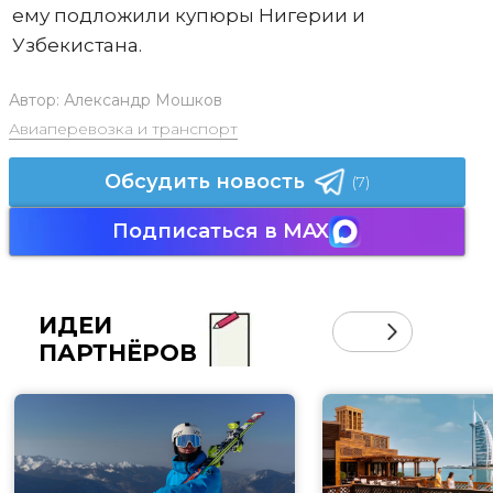
ему подложили купюры Нигерии и
Узбекистана.
Автор:
Александр Мошков
Авиаперевозка и транспорт
Обсудить новость
(7)
Подписаться в MAX
ИДЕИ
ПАРТНЁРОВ