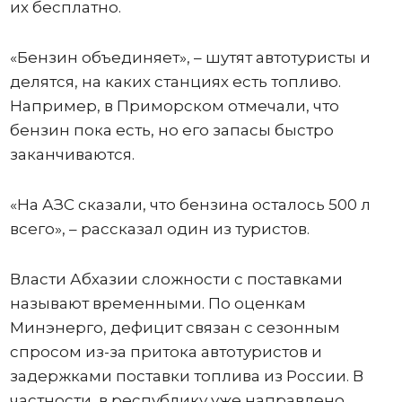
их бесплатно.
«Бензин объединяет», – шутят автотуристы и
делятся, на каких станциях есть топливо.
Например, в Приморском отмечали, что
бензин пока есть, но его запасы быстро
заканчиваются.
«На АЗС сказали, что бензина осталось 500 л
всего», – рассказал один из туристов.
Власти Абхазии сложности с поставками
называют временными. По оценкам
Минэнерго, дефицит связан с сезонным
спросом из-за притока автотуристов и
задержками поставки топлива из России. В
частности, в республику уже направлено