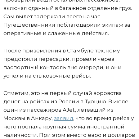
включая сданный в багажное отделение груз.
Сам вылет задержали всего на час.
Путешественники поблагодарили экипаж за
оперативные и слаженные действия.
После приземления в Стамбуле тех, кому
предстояли пересадки, провели через
паспортный контроль вне очереди, и они
успели на стыковочные рейсы.
Отметим, это не первый случай воровства
денег на рейсах из России в Турцию. В июле
один из пассажиров AJet, летевший из
Москвы в Анкару,
заявил
, что во время рейса у
него пропала крупная сумма иностранной
наличности. При этом вместо евро и долларов