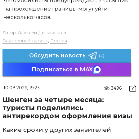
Автомобилисты предупреждают: в часы пик
на прохождение границы могут уйти
несколько часов.
Автор:
Алексей Денисенков
Внутренний туризм
,
Россия
Обсудить новость
(4)
Подписаться в MAX
10.08.2026, 19:23
3496
Шенген за четыре месяца:
туристы поделились
антирекордом оформления визы
Какие сроки у других заявителей