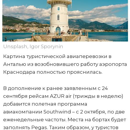
Unsplash, Igor Sporynin
Картина туристической авиаперевозки в
Анталью из возобновившего работу аэропорта
Краснодара полностью прояснилась.
В дополнение к ранее заявленным с 24
сентября рейсам AZUR air (трижды в неделю)
добавится полетная программа
авиакомпании Southwind – с 2 октября, по две
еженедельные частоты. Места на бортах будет
заполнять Pegas. Таким образом, у туристов