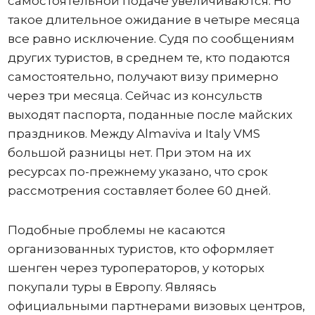
самостоятельной подаче увеличиваются. Но
такое длительное ожидание в четыре месяца
все равно исключение. Судя по сообщениям
других туристов, в среднем те, кто подаются
самостоятельно, получают визу примерно
через три месяца. Сейчас из консульств
выходят паспорта, поданные после майских
праздников. Между Almaviva и Italy VMS
большой разницы нет. При этом на их
ресурсах по-прежнему указано, что срок
рассмотрения составляет более 60 дней.
Подобные проблемы не касаются
организованных туристов, кто оформляет
шенген через туроператоров, у которых
покупали туры в Европу. Являясь
официальными партнерами визовых центров,