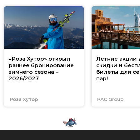
«Роза Хутор» открыл
Летние акции 
раннее бронирование
скидки и бесп
зимнего сезона –
билеты для се
2026/2027
пар!
Роза Хутор
PAC Group