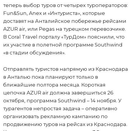
теперь выбор туров от четырех туроператоров:
Fun&Sun, Anex и «Интуриста», которые
доставят на Анталийское побережье рейсами
AZUR air, или Pegas на турецком перевозчике.
В Coral Travel порталу «ТурДом» пояснили, что
их участие в полетной программе Southwind
«в стадии обсуждения».
Отправлять туристов напрямую из Краснодара
в Анталью пока планируют только в
ближайшие полтора месяца. Короткая
цепочка AZUR air должна завершиться 26
октября, программа Southwind – 14 ноября. У
турагентов непростая задача – оперативно
организовать рекламную кампанию по
продвижению туров на рейсах из Краснодара.