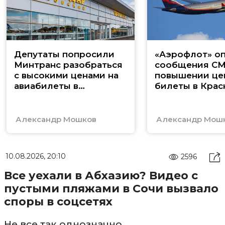
Депутаты попросили
«Аэрофлот» о
Минтранс разобраться
сообщения СМ
с высокими ценами на
повышении це
авиабилеты в
билеты в Кра
Краснодар
Александр Мошков
Александр Мош
10.08.2026, 20:10
2596
Все уехали в Абхазию? Видео с
пустыми пляжами в Сочи вызвало
споры в соцсетях
Не все так однозначно