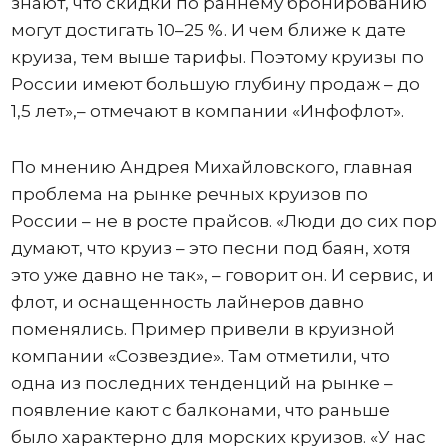
знают, что скидки по раннему бронированию
могут достигать 10–25 %. И чем ближе к дате
круиза, тем выше тарифы. Поэтому круизы по
России имеют большую глубину продаж – до
1,5 лет»,– отмечают в компании «Инфофлот».
По мнению Андрея Михайловского, главная
проблема на рынке речных круизов по
России – не в росте прайсов. «Люди до сих пор
думают, что круиз – это песни под баян, хотя
это уже давно не так», – говорит он. И сервис, и
флот, и оснащенность лайнеров давно
поменялись. Пример привели в круизной
компании «Созвездие». Там отметили, что
одна из последних тенденций на рынке –
появление кают с балконами, что раньше
было характерно для морских круизов. «У нас