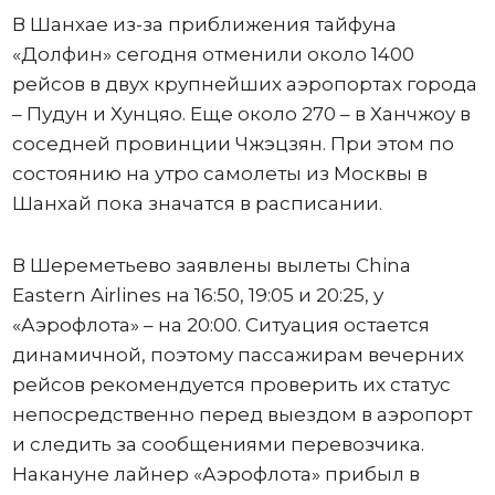
В Шанхае из-за приближения тайфуна
«Долфин» сегодня отменили около 1400
рейсов в двух крупнейших аэропортах города
– Пудун и Хунцяо. Еще около 270 – в Ханчжоу в
соседней провинции Чжэцзян. При этом по
состоянию на утро самолеты из Москвы в
Шанхай пока значатся в расписании.
В Шереметьево заявлены вылеты China
Eastern Airlines на 16:50, 19:05 и 20:25, у
«Аэрофлота» – на 20:00. Ситуация остается
динамичной, поэтому пассажирам вечерних
рейсов рекомендуется проверить их статус
непосредственно перед выездом в аэропорт
и следить за сообщениями перевозчика.
Накануне лайнер «Аэрофлота» прибыл в