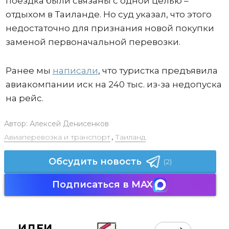
поездка были связаны с одной целью –
отдыхом в Таиланде. Но суд указал, что этого
недостаточно для признания новой покупки
заменой первоначальной перевозки.
Ранее мы
написали
, что туристка предъявила
авиакомпании иск на 240 тыс. из-за недопуска
на рейс.
Автор:
Алексей Денисенков
Авиаперевозка и транспорт
,
Таиланд
Обсудить новость
(2)
Подписаться в MAX
ИДЕИ