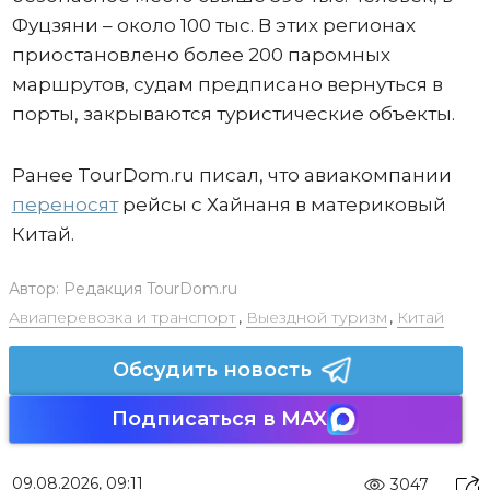
Фуцзяни – около 100 тыс. В этих регионах
приостановлено более 200 паромных
маршрутов, судам предписано вернуться в
порты, закрываются туристические объекты.
Ранее TourDom.ru писал, что авиакомпании
переносят
рейсы с Хайнаня в материковый
Китай.
Автор:
Редакция TourDom.ru
Авиаперевозка и транспорт
,
Выездной туризм
,
Китай
Обсудить новость
Подписаться в MAX
09.08.2026, 09:11
3047