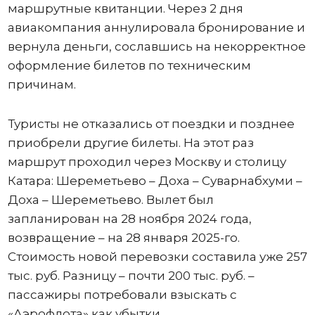
маршрутные квитанции. Через 2 дня
авиакомпания аннулировала бронирование и
вернула деньги, сославшись на некорректное
оформление билетов по техническим
причинам.
Туристы не отказались от поездки и позднее
приобрели другие билеты. На этот раз
маршрут проходил через Москву и столицу
Катара: Шереметьево – Доха – Суварнабхуми –
Доха – Шереметьево. Вылет был
запланирован на 28 ноября 2024 года,
возвращение – на 28 января 2025-го.
Стоимость новой перевозки составила уже 257
тыс. руб. Разницу – почти 200 тыс. руб. –
пассажиры потребовали взыскать с
«Аэрофлота» как убытки.