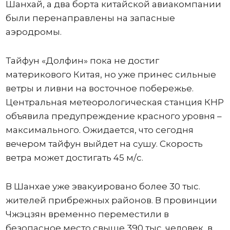
Шанхай, а два борта китайской авиакомпании
были перенаправлены на запасные
аэродромы.
Тайфун «Долфин» пока не достиг
материкового Китая, но уже принес сильные
ветры и ливни на восточное побережье.
Центральная метеорологическая станция КНР
объявила предупреждение красного уровня –
максимального. Ожидается, что сегодня
вечером тайфун выйдет на сушу. Скорость
ветра может достигать 45 м/с.
В Шанхае уже эвакуировано более 30 тыс.
жителей прибрежных районов. В провинции
Чжэцзян временно переместили в
безопасное место свыше 390 тыс. человек, в