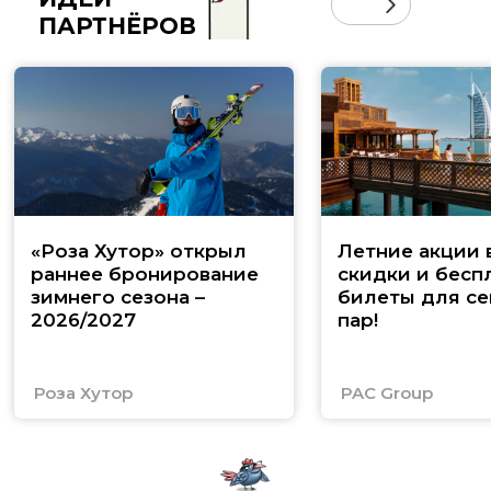
ПАРТНЁРОВ
«Роза Хутор» открыл
Летние акции 
раннее бронирование
скидки и бесп
зимнего сезона –
билеты для се
2026/2027
пар!
Роза Хутор
PAC Group