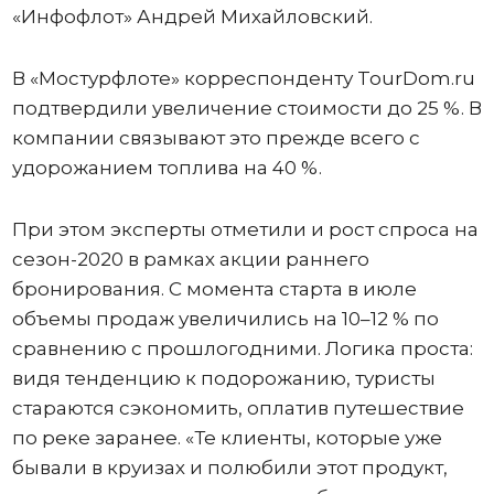
«Инфофлот» Андрей Михайловский.
В «Мостурфлоте» корреспонденту TourDom.ru
подтвердили увеличение стоимости до 25 %. В
компании связывают это прежде всего с
удорожанием топлива на 40 %.
При этом эксперты отметили и рост спроса на
сезон-2020 в рамках акции раннего
бронирования. С момента старта в июле
объемы продаж увеличились на 10–12 % по
сравнению с прошлогодними. Логика проста:
видя тенденцию к подорожанию, туристы
стараются сэкономить, оплатив путешествие
по реке заранее. «Те клиенты, которые уже
бывали в круизах и полюбили этот продукт,