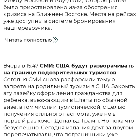
между Москвой и Абу-Даби, которое ранее
было приостановлено из-за обострения
кризиса на Ближнем Востоке. Места на рейсах
уже доступны в системе бронирования
нацперевозчика.
Читать полностью
Вчера в 15:47
СМИ: США будут разворачивать
на границе подозрительных туристов
Сегодня СМИ снова расфорсили тему о
запрете на родильный туризм в США. Закрыть
эту лазейку оформления гражданства для
ребенка, въезжающим в Штаты по обычной
визе, в том числе и туристической, с целью
получения сильного паспорта, уже не в
первый раз хочет Дональд Трамп. Но пока что
безуспешно. Сегодня издания друг за другом
перепечатывали, что пограничники уже