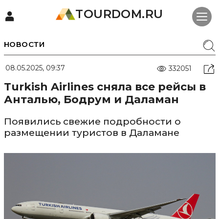
TOURDOM.RU
НОВОСТИ
08.05.2025, 09:37
332051
Turkish Airlines сняла все рейсы в
Анталью, Бодрум и Даламан
Появились свежие подробности о
размещении туристов в Даламане