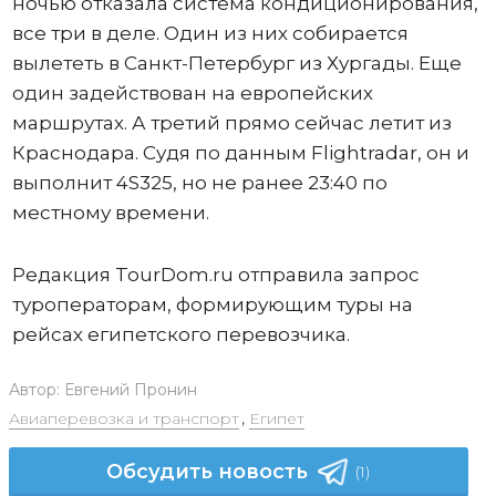
ночью отказала система кондиционирования,
все три в деле. Один из них собирается
вылететь в Санкт-Петербург из Хургады. Еще
один задействован на европейских
маршрутах. А третий прямо сейчас летит из
Краснодара. Судя по данным Flightradar, он и
выполнит 4S325, но не ранее 23:40 по
местному времени.
Редакция TourDom.ru отправила запрос
туроператорам, формирующим туры на
рейсах египетского перевозчика.
Автор:
Евгений Пронин
Авиаперевозка и транспорт
,
Египет
Обсудить новость
(1)