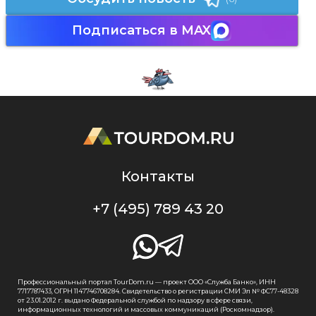
Подписаться в MAX
Контакты
+7 (495) 789 43 20
Профессиональный портал TourDom.ru — проект ООО «Служба Банко», ИНН
7717787433, ОГРН 1147746708284. Свидетельство о регистрации СМИ Эл № ФС77-48328
от 23.01.2012 г. выдано Федеральной службой по надзору в сфере связи,
информационных технологий и массовых коммуникаций (Роскомнадзор).