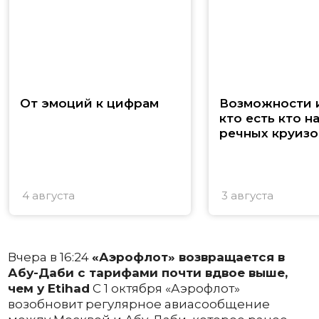
От эмоций к цифрам
Возможности и
кто есть кто н
речных круизо
4 августа
3 августа
Вчера в 16:24
«Аэрофлот» возвращается в
Абу-Даби с тарифами почти вдвое выше,
чем у Etihad
С 1 октября «Аэрофлот»
возобновит регулярное авиасообщение