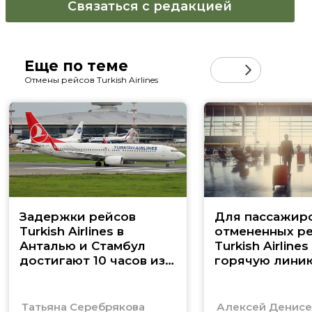
Связаться с редакцией
Еще по теме
Отмены рейсов Turkish Airlines
Задержки рейсов
Для пассажир
Turkish Airlines в
отмененных р
Анталью и Стамбул
Turkish Airline
достигают 10 часов из-
горячую лини
за «ковра» в Москве
Татьяна Серебрякова
Алексей Денисе