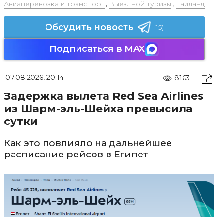
Авиаперевозка и транспорт
,
Выездной туризм
,
Таиланд
Обсудить новость
(15)
Подписаться в MAX
07.08.2026, 20:14
8163
Задержка вылета Red Sea Airlines
из Шарм-эль-Шейха превысила
сутки
Как это повлияло на дальнейшее
расписание рейсов в Египет