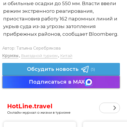
и обильные осадки до 550 мм. Власти ввели
режим экстренного реагирования,
приостановив работу 162 паромных линий и
укрыв суда из-за угрозы затопления
прибрежных районов, сообщает Bloomberg.
Автор:
Татьяна Серебрякова
Круизы
,
Выездной туризм
,
Китай
Обсудить новость
(5)
Подписаться в MAX
HotLine.travel
Онлайн-журнал о жизни в туризме