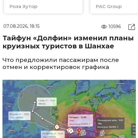
Роза Хутор
PAC Group
07.08.2026, 18:15
10596
Тайфун «Долфин» изменил планы
круизных туристов в Шанхае
Что предложили пассажирам после
отмен и корректировок графика