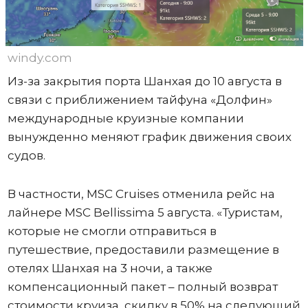
windy.com
Из-за закрытия порта Шанхая до 10 августа в
связи с приближением тайфуна «Долфин»
международные круизные компании
вынужденно меняют график движения своих
судов.
В частности, MSC Cruises отменила рейс на
лайнере MSC Bellissima 5 августа. «Туристам,
которые не смогли отправиться в
путешествие, предоставили размещение в
отелях Шанхая на 3 ночи, а также
компенсационный пакет – полный возврат
стоимости круиза, скидку в 50% на следующий