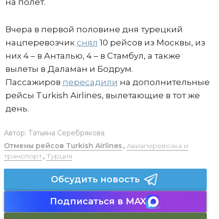
на полет.
Вчера в первой половине дня турецкий
нацперевозчик
снял
10 рейсов из Москвы, из
них 4 – в Анталью, 4 – в Стамбул, а также
вылеты в Даламан и Бодрум.
Пассажиров
пересадили
на дополнительные
рейсы Turkish Airlines, вылетающие в тот же
день.
Автор:
Татьяна Серебрякова
Отмены рейсов Turkish Airlines
,
Авиаперевозка и
транспорт
,
Турция
Обсудить новость
Подписаться в MAX