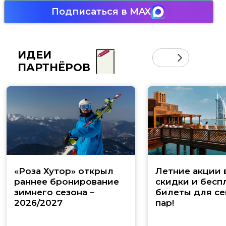
Подписаться в MAX
ИДЕИ
ПАРТНЁРОВ
«Роза Хутор» открыл
Летние акции 
раннее бронирование
скидки и бесп
зимнего сезона –
билеты для се
2026/2027
пар!