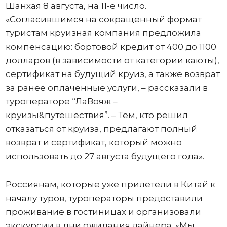
Шанхая 8 августа, на 11-е число.
«Согласившимся на сокращенный формат
туристам круизная компания предложила
компенсацию: бортовой кредит от 400 до 1100
долларов (в зависимости от категории каюты),
сертификат на будущий круиз, а также возврат
за ранее оплаченные услуги, – рассказали в
туроператоре “ЛаВояж –
круизы&путешествия”. – Тем, кто решил
отказаться от круиза, предлагают полный
возврат и сертификат, который можно
использовать до 27 августа будущего года».
Россиянам, которые уже прилетели в Китай к
началу туров, туроператоры предоставили
проживание в гостиницах и организовали
экскурсии в дни ожидания лайнера. «Мы