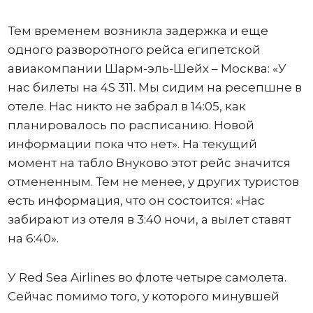
Тем временем возникла задержка и еще
одного разворотного рейса египетской
авиакомпании Шарм-эль-Шейх – Москва: «У
нас билеты на 4S 311. Мы сидим на ресепшне в
отеле. Нас никто не забрал в 14:05, как
планировалось по расписанию. Новой
информации пока что нет». На текущий
момент на табло Внуково этот рейс значится
отмененным. Тем не менее, у других туристов
есть информация, что он состоится: «Нас
забирают из отеля в 3:40 ночи, а вылет ставят
на 6:40».
У Red Sea Airlines во флоте четыре самолета.
Сейчас помимо того, у которого минувшей