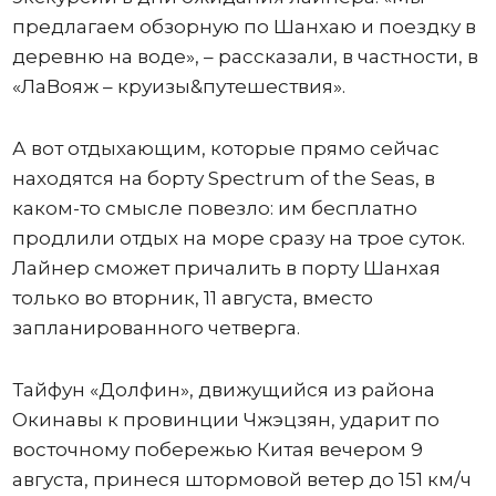
предлагаем обзорную по Шанхаю и поездку в
деревню на воде», – рассказали, в частности, в
«ЛаВояж – круизы&путешествия».
А вот отдыхающим, которые прямо сейчас
находятся на борту Spectrum of the Seas, в
каком-то смысле повезло: им бесплатно
продлили отдых на море сразу на трое суток.
Лайнер сможет причалить в порту Шанхая
только во вторник, 11 августа, вместо
запланированного четверга.
Тайфун «Долфин», движущийся из района
Окинавы к провинции Чжэцзян, ударит по
восточному побережью Китая вечером 9
августа, принеся штормовой ветер до 151 км/ч