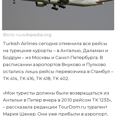
Фото: ru.wikipedia.org
Turkish Airlines сегодня отменила все рейсы
на турецкие курорты – в Анталью, Даламан и
Бодрум – из Москвы и Санкт-Петербурга. В
расписании аэропортов Внуково и Пулково
остались лишь рейсы перевозчика в Стамбул –
TK 414, TK 416, TK 418, TK 402.
«Мои туристы должны были возвращаться из
Антальи в Питер вчера в 20:10 рейсом TK 1233»,
– рассказала редакции TourDom.ru турагент
Мария Шекер. Они уже прибыли в аэропорт,