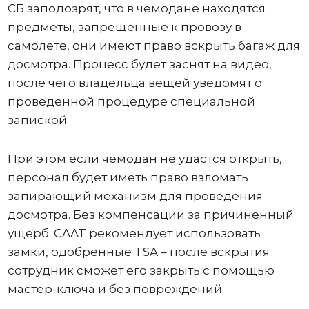
СБ заподозрят, что в чемодане ​​находятся
предметы, запрещенные к провозу в
самолете, они имеют право вскрыть багаж для
досмотра. Процесс будет заснят на видео,
после чего владельца вещей уведомят о
проведенной процедуре специальной
запиской.
При этом если чемодан не удастся открыть,
персонал будет иметь право взломать
запирающий механизм для проведения
досмотра. Без компенсации за причиненный
ущерб. CAAT рекомендует использовать
замки, одобренные TSA – после вскрытия
сотрудник сможет его закрыть с помощью
мастер-ключа и без повреждений.