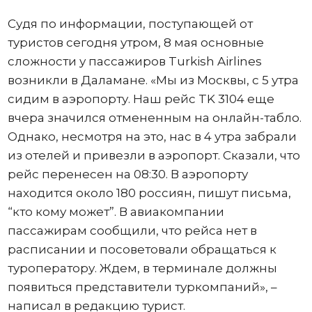
Судя по информации, поступающей от
туристов сегодня утром, 8 мая основные
сложности у пассажиров Turkish Airlines
возникли в Даламане. «Мы из Москвы, с 5 утра
сидим в аэропорту. Наш рейс TK 3104 еще
вчера значился отмененным на онлайн-табло.
Однако, несмотря на это, нас в 4 утра забрали
из отелей и привезли в аэропорт. Сказали, что
рейс перенесен на 08:30. В аэропорту
находится около 180 россиян, пишут письма,
“кто кому может”. В авиакомпании
пассажирам сообщили, что рейса нет в
расписании и посоветовали обращаться к
туроператору. Ждем, в терминале должны
появиться представители туркомпаний», –
написал в редакцию турист.