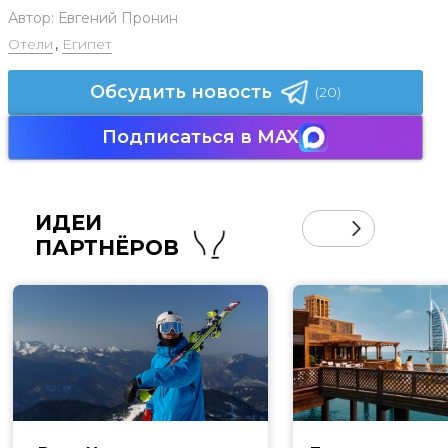
Автор:
Евгений Пронин
Отели
,
Египет
Обсудить новость
(20)
Подписаться в MAX
ИДЕИ
ПАРТНЁРОВ