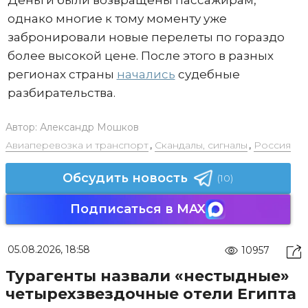
Деньги были возвращены пассажирам,
однако многие к тому моменту уже
забронировали новые перелеты по гораздо
более высокой цене. После этого в разных
регионах страны
начались
судебные
разбирательства.
Автор:
Александр Мошков
Авиаперевозка и транспорт
,
Скандалы, сигналы
,
Россия
Обсудить новость
(10)
Подписаться в MAX
05.08.2026, 18:58
10957
Турагенты назвали «нестыдные»
четырехзвездочные отели Египта