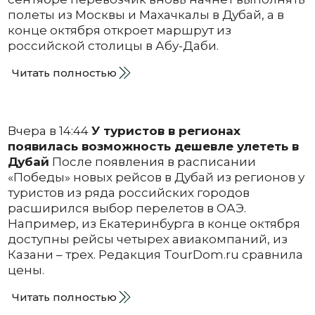
полеты из Москвы и Махачкалы в Дубай, а в
конце октября откроет маршрут из
российской столицы в Абу-Даби.
Читать полностью
Вчера в 14:44
У туристов в регионах
появилась возможность дешевле улететь в
Дубай
После появления в расписании
«Победы» новых рейсов в Дубай из регионов у
туристов из ряда российских городов
расширился выбор перелетов в ОАЭ.
Например, из Екатеринбурга в конце октября
доступны рейсы четырех авиакомпаний, из
Казани – трех. Редакция TourDom.ru сравнила
цены.
Читать полностью