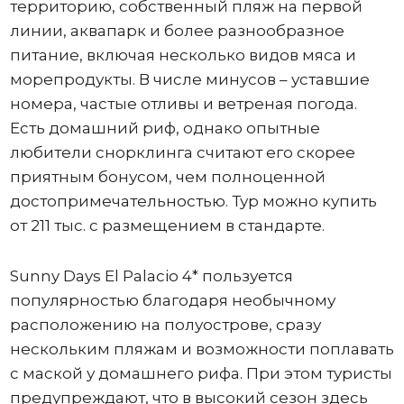
территорию, собственный пляж на первой
линии, аквапарк и более разнообразное
питание, включая несколько видов мяса и
морепродукты. В числе минусов – уставшие
номера, частые отливы и ветреная погода.
Есть домашний риф, однако опытные
любители снорклинга считают его скорее
приятным бонусом, чем полноценной
достопримечательностью. Тур можно купить
от 211 тыс. с размещением в стандарте.
Sunny Days El Palacio 4* пользуется
популярностью благодаря необычному
расположению на полуострове, сразу
нескольким пляжам и возможности поплавать
с маской у домашнего рифа. При этом туристы
предупреждают, что в высокий сезон здесь