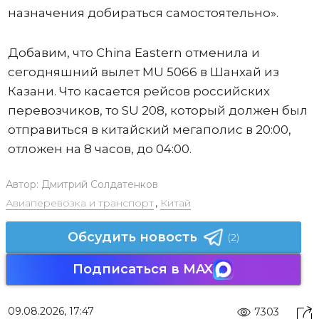
назначения добираться самостоятельно».
Добавим, что China Eastern отменила и
сегодняшний вылет MU 5066 в Шанхай из
Казани. Что касается рейсов российских
перевозчиков, то SU 208, который должен был
отправиться в китайский мегаполис в 20:00,
отложен на 8 часов, до 04:00.
Автор:
Дмитрий Солдатенков
Авиаперевозка и транспорт
,
Китай
Обсудить новость
(2)
Подписаться в MAX
09.08.2026, 17:47
7303