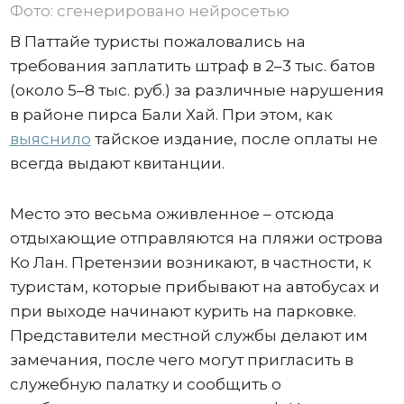
Фото: сгенерировано нейросетью
В Паттайе туристы пожаловались на
требования заплатить штраф в 2–3 тыс. батов
(около 5–8 тыс. руб.) за различные нарушения
в районе пирса Бали Хай. При этом, как
выяснило
тайское издание, после оплаты не
всегда выдают квитанции.
Место это весьма оживленное – отсюда
отдыхающие отправляются на пляжи острова
Ко Лан. Претензии возникают, в частности, к
туристам, которые прибывают на автобусах и
при выходе начинают курить на парковке.
Представители местной службы делают им
замечания, после чего могут пригласить в
служебную палатку и сообщить о