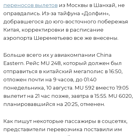
переносов вылетов
из Москвы в Шанхай, не
оправдались. Из-за тайфуна «Долфин»,
добравшегося до юго-восточного побережья
Китая, корректировки в расписание
аэропорта Шереметьево все же внесены.
Больше всего их у авиакомпании China
Eastern. Рейс MU 248, который должен был
отправиться в китайский мегаполис в 16:50,
отложен почти на 9 часов, до 01:40
понедельника, 10 августа. MU 592 вместо 19:05
вылетит на 21 час позже, завтра в 15:55. MU 6020,
планировавшийся на 20:25, отменен.
Как пишут некоторые пассажиры в соцсетях,
представители перевозчика поставили им