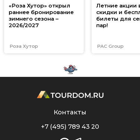
«Роза Хутор» открыл
Летние акции 
раннее бронирование
скидки и бесп
зимнего сезона –
билеты для се
2026/2027
пар!
Роза Хутор
PAC Group
Контакты
+7 (495) 789 43 20