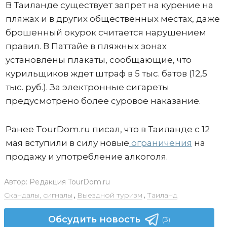
В Таиланде существует запрет на курение на
пляжах и в других общественных местах, даже
брошенный окурок считается нарушением
правил. В Паттайе в пляжных зонах
установлены плакаты, сообщающие, что
курильщиков ждет штраф в 5 тыс. батов (12,5
тыс. руб.). За электронные сигареты
предусмотрено более суровое наказание.
Ранее TourDom.ru писал, что в Таиланде с 12
мая вступили в силу новые
ограничения
на
продажу и употребление алкоголя.
Автор:
Редакция TourDom.ru
Скандалы, сигналы
,
Выездной туризм
,
Таиланд
Обсудить новость
(3)