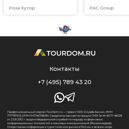
Роза Хутор
PAC Group
Контакты
+7 (495) 789 43 20
Профессиональный портал TourDom.ru — проект ООО «Служба Банко», ИНН
7717787433, ОГРН 1147746708284. Свидетельство о регистрации СМИ Эл № ФС77-48328
от 23.01.2012 г. выдано Федеральной службой по надзору в сфере связи,
информационных технологий и массовых коммуникаций (Роскомнадзор).
Оперативная информация о туристическом рынке в России и во всем мире.