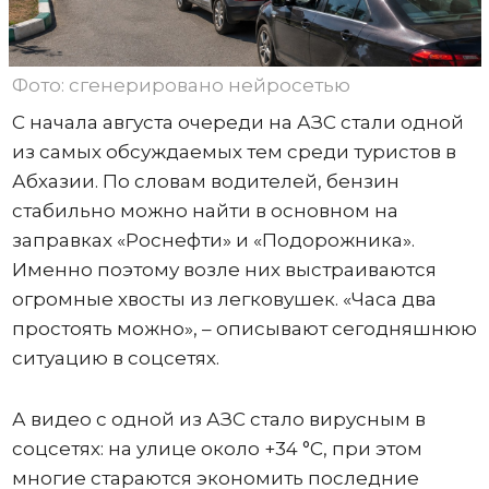
Фото: сгенерировано нейросетью
С начала августа очереди на АЗС стали одной
из самых обсуждаемых тем среди туристов в
Абхазии. По словам водителей, бензин
стабильно можно найти в основном на
заправках «Роснефти» и «Подорожника».
Именно поэтому возле них выстраиваются
огромные хвосты из легковушек. «Часа два
простоять можно», – описывают сегодняшнюю
ситуацию в соцсетях.
А видео с одной из АЗС стало вирусным в
соцсетях: на улице около +34 °C, при этом
многие стараются экономить последние