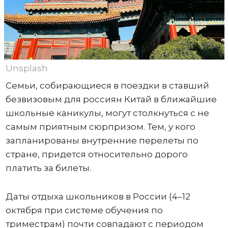
Unsplash
Семьи, собирающиеся в поездки в ставший
безвизовым для россиян Китай в ближайшие
школьные каникулы, могут столкнуться с не
самым приятным сюрпризом. Тем, у кого
запланированы внутренние перелеты по
стране, придется относительно дорого
платить за билеты.
Даты отдыха школьников в России (4–12
октября при системе обучения по
триместрам) почти совпадают с периодом