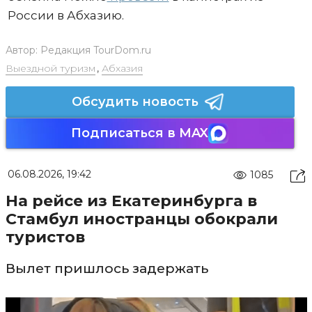
России в Абхазию.
Автор:
Редакция TourDom.ru
Выездной туризм
,
Абхазия
Обсудить новость
Подписаться в MAX
06.08.2026, 19:42
1085
На рейсе из Екатеринбурга в
Стамбул иностранцы обокрали
туристов
Вылет пришлось задержать