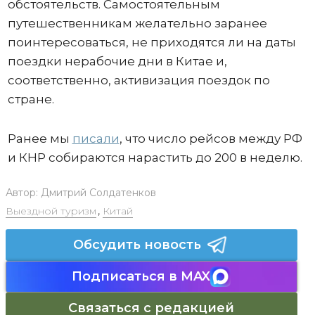
обстоятельств. Самостоятельным
путешественникам желательно заранее
поинтересоваться, не приходятся ли на даты
поездки нерабочие дни в Китае и,
соответственно, активизация поездок по
стране.
Ранее мы
писали
, что число рейсов между РФ
и КНР собираются нарастить до 200 в неделю.
Автор:
Дмитрий Солдатенков
Выездной туризм
,
Китай
Обсудить новость
Подписаться в MAX
Связаться с редакцией