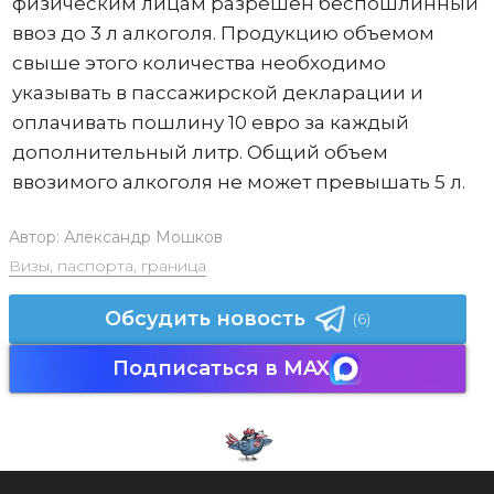
физическим лицам разрешен беспошлинный
ввоз до 3 л алкоголя. Продукцию объемом
свыше этого количества необходимо
указывать в пассажирской декларации и
оплачивать пошлину 10 евро за каждый
дополнительный литр. Общий объем
ввозимого алкоголя не может превышать 5 л.
Автор:
Александр Мошков
Визы, паспорта, граница
Обсудить новость
(6)
Подписаться в MAX