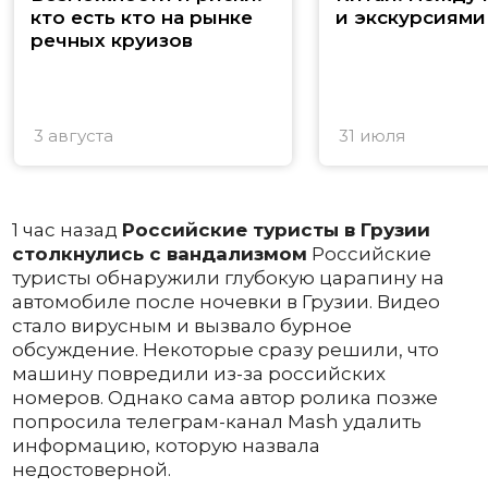
кто есть кто на рынке
и экскурсиями
речных круизов
3 августа
31 июля
1 час назад
Российские туристы в Грузии
столкнулись с вандализмом
Российские
туристы обнаружили глубокую царапину на
автомобиле после ночевки в Грузии. Видео
стало вирусным и вызвало бурное
обсуждение. Некоторые сразу решили, что
машину повредили из-за российских
номеров. Однако сама автор ролика позже
попросила телеграм-канал Mash удалить
информацию, которую назвала
недостоверной.