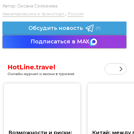
Автор:
Оксана Селезнева
Авиаперевозка и транспорт
,
Россия
Обсудить новость
(7)
Подписаться в MAX
HotLine.travel
Онлайн-журнал о жизни в туризме
Возможности и риски:
Китай: между