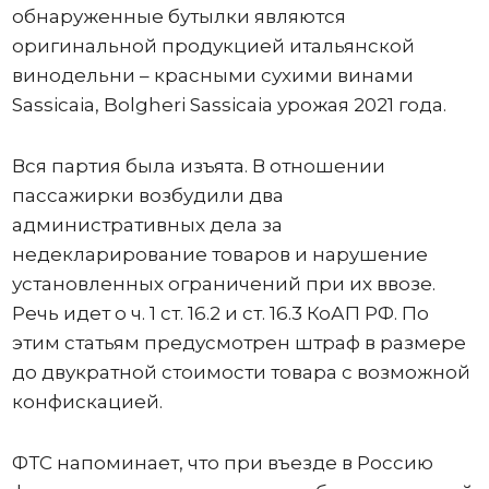
обнаруженные бутылки являются
оригинальной продукцией итальянской
винодельни – красными сухими винами
Sassicaia, Bolgheri Sassicaia урожая 2021 года.
Вся партия была изъята. В отношении
пассажирки возбудили два
административных дела за
недекларирование товаров и нарушение
установленных ограничений при их ввозе.
Речь идет о ч. 1 ст. 16.2 и ст. 16.3 КоАП РФ. По
этим статьям предусмотрен штраф в размере
до двукратной стоимости товара с возможной
конфискацией.
ФТС напоминает, что при въезде в Россию