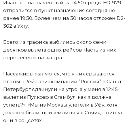
Иваново: назначенный на 14:50 среды ЕО-979
отправится в пункт назначения сегодня не
ранее 19:50. Более чем на 30 часов отложен D2-
362 в Ухту.
Всего из графика выбились около семи
десятков вылетающих рейсов. Часть из них
перенесены на завтра.
Пассажиры жалуются, что у них срываются
планы: «Рейс авиакомпании “Россия” в Санкт-
Петербург сдвинули на утро, а у меня в 12:45
вылет из Пулково в Стамбул: как я должна
успеть?», «Мы из Москвы улетели в Уфу, хотя
должны были приземлиться в Сочи», – пишут
они в соцсетях.