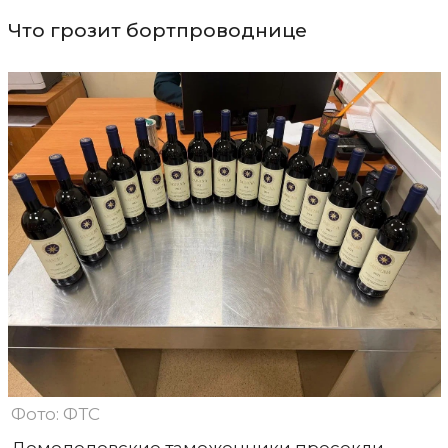
Что грозит бортпроводнице
Фото: ФТС
Домодедовские таможенники пресекли