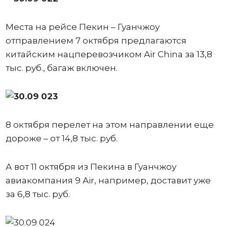
Места на рейсе Пекин – Гуанчжоу
отправлением 7 октября предлагаются
китайским нацперевозчиком Air China за 13,8
тыс. руб., багаж включен.
8 октября перелет на этом направлении еще
дороже – от 14,8 тыс. руб.
А вот 11 октября из Пекина в Гуанчжоу
авиакомпания 9 Air, например, доставит уже
за 6,8 тыс. руб.