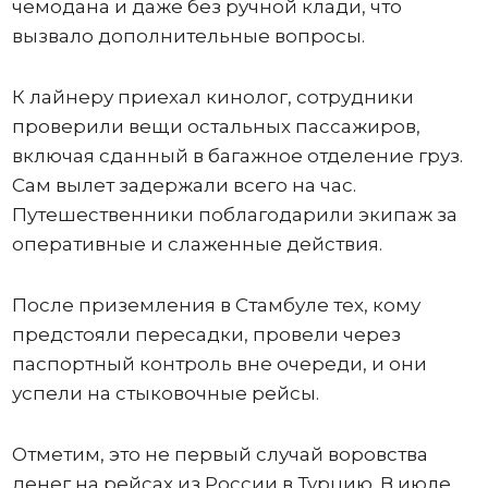
чемодана и даже без ручной клади, что
вызвало дополнительные вопросы.
К лайнеру приехал кинолог, сотрудники
проверили вещи остальных пассажиров,
включая сданный в багажное отделение груз.
Сам вылет задержали всего на час.
Путешественники поблагодарили экипаж за
оперативные и слаженные действия.
После приземления в Стамбуле тех, кому
предстояли пересадки, провели через
паспортный контроль вне очереди, и они
успели на стыковочные рейсы.
Отметим, это не первый случай воровства
денег на рейсах из России в Турцию. В июле