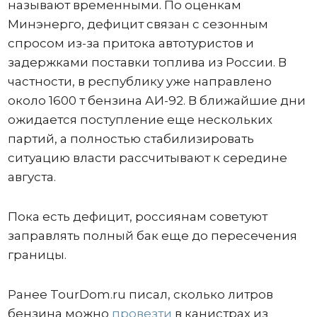
называют временными. По оценкам
Минэнерго, дефицит связан с сезонным
спросом из-за притока автотуристов и
задержками поставки топлива из России. В
частности, в республику уже направлено
около 1600 т бензина АИ-92. В ближайшие дни
ожидается поступление еще нескольких
партий, а полностью стабилизировать
ситуацию власти рассчитывают к середине
августа.
Пока есть дефицит, россиянам советуют
заправлять полный бак еще до пересечения
границы.
Ранее TourDom.ru писал, сколько литров
бензина можно
провезти
в канистрах из