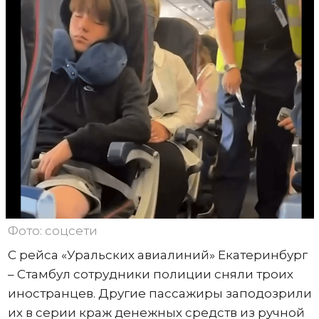
Фото: соцсети
С рейса «Уральских авиалиний» Екатеринбург
– Стамбул сотрудники полиции сняли троих
иностранцев. Другие пассажиры заподозрили
их в серии краж денежных средств из ручной