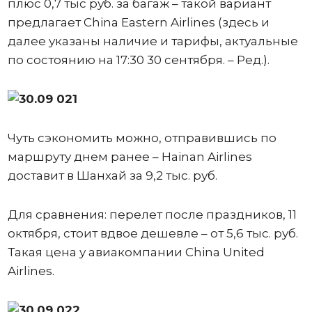
плюс 0,7 тыс руб. за багаж – такой вариант
предлагает China Eastern Airlines (здесь и
далее указаны наличие и тарифы, актуальные
по состоянию на 17:30 30 сентября. – Ред.).
Чуть сэкономить можно, отправившись по
маршруту днем ранее – Hainan Airlines
доставит в Шанхай за 9,2 тыс. руб.
Для сравнения: перелет после праздников, 11
октября, стоит вдвое дешевле – от 5,6 тыс. руб.
Такая цена у авиакомпании China United
Airlines.