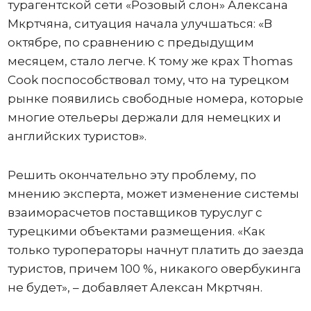
турагентской сети «Розовый слон» Алексана
Мкртчяна, ситуация начала улучшаться: «В
октябре, по сравнению с предыдущим
месяцем, стало легче. К тому же крах Thomas
Cook поспособствовал тому, что на турецком
рынке появились свободные номера, которые
многие отельеры держали для немецких и
английских туристов».
Решить окончательно эту проблему, по
мнению эксперта, может изменение системы
взаиморасчетов поставщиков туруслуг с
турецкими объектами размещения. «Как
только туроператоры начнут платить до заезда
туристов, причем 100 %, никакого овербукинга
не будет», – добавляет Алексан Мкртчян.