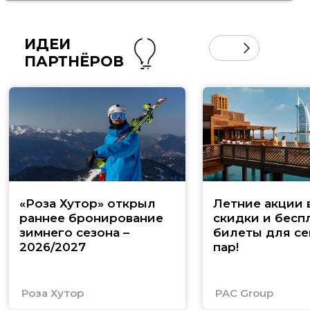
ИДЕИ
ПАРТНЁРОВ
«Роза Хутор» открыл
Летние акции 
раннее бронирование
скидки и бесп
зимнего сезона –
билеты для се
2026/2027
пар!
Роза Хутор
PAC Group