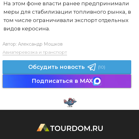
На этом фоне власти ранее предпринимали
меры для стабилизации топливного рынка, в
том числе ограничивали экспорт отдельных
видов керосина.
Автор:
Александр Мошков
Авиаперевозка и транспорт
Обсудить новость
(10)
Подписаться в MAX