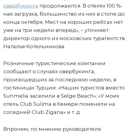
овербукинга
продолжаются. В отелях 100 %-
ная загрузка, большинство из них в стопе до
конца октября. Мест на хороших рейсах нет
уже на три недели вперед», – уточняет
директор одного из московских турагентств
Наталья Котельникова.
Розничные туристические компании
сообщают о случаях овербукинга,
произошедших за последнюю неделю, в
гостиницах Турции: «Наших туристов вместо
Sunmelia заселили в Selge Beach»; «У моих
отель Club Sulima в Кемере поменяли на
соседний Club Zigana» и т. д.
Впрочем, по мнению руководителя