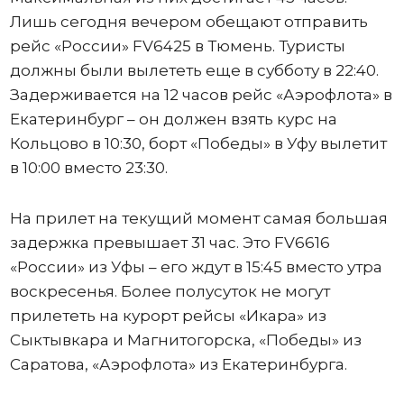
Лишь сегодня вечером обещают отправить
рейс «России» FV6425 в Тюмень. Туристы
должны были вылететь еще в субботу в 22:40.
Задерживается на 12 часов рейс «Аэрофлота» в
Екатеринбург – он должен взять курс на
Кольцово в 10:30, борт «Победы» в Уфу вылетит
в 10:00 вместо 23:30.
На прилет на текущий момент самая большая
задержка превышает 31 час. Это FV6616
«России» из Уфы – его ждут в 15:45 вместо утра
воскресенья. Более полусуток не могут
прилететь на курорт рейсы «Икара» из
Сыктывкара и Магнитогорска, «Победы» из
Саратова, «Аэрофлота» из Екатеринбурга.