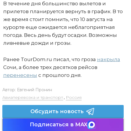
В течение дня большинство вылетов и
прилетов планируется вернуть в график. В то
же время стоит помнить, что 10 августа на
курорте еще ожидается неблагоприятная
погода. Весь день будут осадки. Возможны
ливневые дожди и грозы.
Ранее TourDom.ru писал, что гроза
накрыла
Сочи, а более трех десятков рейсов
перенесены
с прошлого дня.
Автор:
Евгений Пронин
Авиаперевозка и транспорт
,
Россия
Обсудить новость
Подписаться в MAX