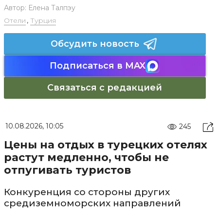
Автор:
Елена Талпэу
Отели
,
Турция
Обсудить новость
Подписаться в MAX
Связаться с редакцией
10.08.2026, 10:05
245
Цены на отдых в турецких отелях
растут медленно, чтобы не
отпугивать туристов
Конкуренция со стороны других
средиземноморских направлений