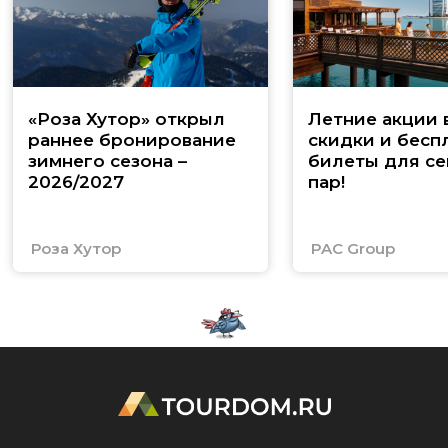
«Роза Хутор» открыл
Летние акции 
раннее бронирование
скидки и бесп
зимнего сезона –
билеты для се
2026/2027
пар!
Роза Хутор
PAC Group