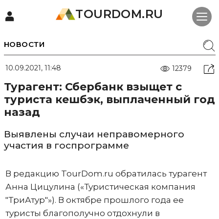
TOURDOM.RU
НОВОСТИ
10.09.2021, 11:48
12379
Турагент: Сбербанк взыщет с
туриста кешбэк, выплаченный год
назад
Выявлены случаи неправомерного
участия в госпрограмме
В редакцию TourDom.ru обратилась турагент
Анна Цицулина («Туристическая компания
"ТриАтур"»). В октябре прошлого года ее
туристы благополучно отдохнули в