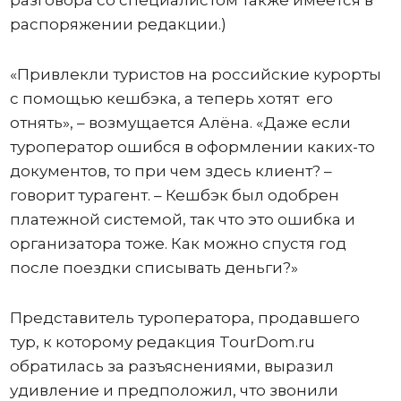
разговора со специалистом также имеется в
распоряжении редакции.)
«Привлекли туристов на российские курорты
с помощью кешбэка, а теперь хотят его
отнять», – возмущается Алёна. «Даже если
туроператор ошибся в оформлении каких-то
документов, то при чем здесь клиент? –
говорит турагент. – Кешбэк был одобрен
платежной системой, так что это ошибка и
организатора тоже. Как можно спустя год
после поездки списывать деньги?»
Представитель туроператора, продавшего
тур, к которому редакция TourDom.ru
обратилась за разъяснениями, выразил
удивление и предположил, что звонили