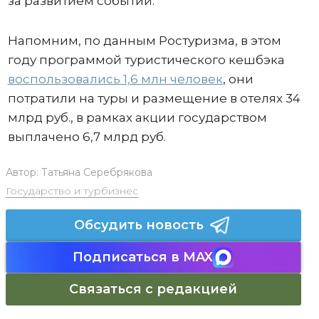
за развитием событий.
Напомним, по данным Ростуризма, в этом
году программой туристического кешбэка
воспользовались 1,6 млн человек
, они
потратили на туры и размещение в отелях 34
млрд руб., в рамках акции государством
выплачено 6,7 млрд руб.
Автор:
Татьяна Серебрякова
Государство и турбизнес
Обсудить новость
Подписаться в MAX
Связаться с редакцией