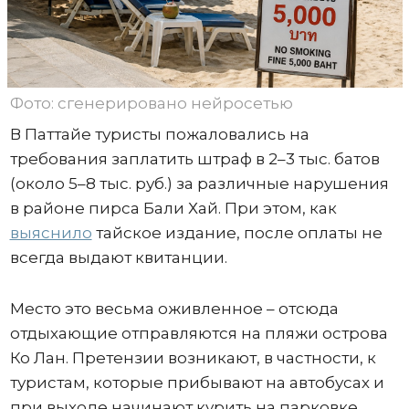
Фото: сгенерировано нейросетью
В Паттайе туристы пожаловались на
требования заплатить штраф в 2–3 тыс. батов
(около 5–8 тыс. руб.) за различные нарушения
в районе пирса Бали Хай. При этом, как
выяснило
тайское издание, после оплаты не
всегда выдают квитанции.
Место это весьма оживленное – отсюда
отдыхающие отправляются на пляжи острова
Ко Лан. Претензии возникают, в частности, к
туристам, которые прибывают на автобусах и
при выходе начинают курить на парковке.