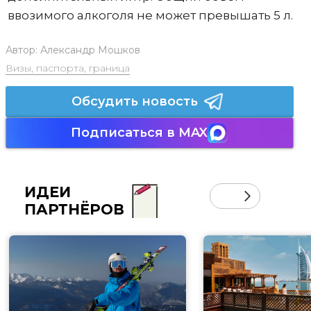
ввозимого алкоголя не может превышать 5 л.
Автор:
Александр Мошков
Визы, паспорта, граница
Обсудить новость
Подписаться в MAX
ИДЕИ
ПАРТНЁРОВ