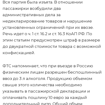
Вся партия была изъята. В отношении
пассажирки возбудили два
административных дела за
недекларирование товаров и нарушение
установленных ограничений при их ввозе.
Речь идет о ч. 1 ст. 16.2 и ст. 16.3 КоАП РФ. По
этим статьям предусмотрен штраф в размере
до двукратной стоимости товара с возможной
конфискацией.
ФТС напоминает, что при въезде в Россию
физическим лицам разрешен беспошлинный
ввоз до 3 л алкоголя. Продукцию объемом
свыше этого количества необходимо
указывать в пассажирской декларации и
оплачивать пошлину 10 евро за каждый
дополнительный литр. Общий объем