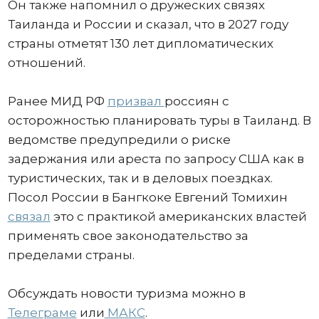
Он также напомнил о дружеских связях
Таиланда и России и сказал, что в 2027 году
страны отметят 130 лет дипломатических
отношений.
Ранее МИД РФ
призвал
россиян с
осторожностью планировать туры в Таиланд. В
ведомстве предупредили о риске
задержания или ареста по запросу США как в
туристических, так и в деловых поездках.
Посол России в Бангкоке Евгений Томихин
связал
это с практикой американских властей
применять свое законодательство за
пределами страны.
Обсуждать новости туризма можно в
Телеграме
или
МАКС
.