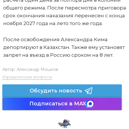
расчета один день за полтора дня в колонии
общего режима. После пересмотра приговора
срок окончания наказания перенесен с конца
ноября 2027 года на лето того же года.
После освобождения Александра Кима
депортируют в Казахстан. Также ему установят
запрет на въезд в Россию сроком на 8 лет.
Автор:
Александр Мошков
Юридические вопросы
Обсудить новость
Подписаться в MAX