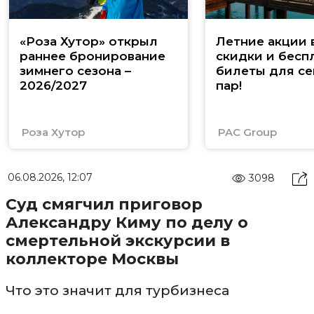
«Роза Хутор» открыл
Летние акции 
раннее бронирование
скидки и бесп
зимнего сезона –
билеты для се
2026/2027
пар!
Роза Хутор
PAC Group
06.08.2026, 12:07
3098
Суд смягчил приговор
Александру Киму по делу о
смертельной экскурсии в
коллекторе Москвы
Что это значит для турбизнеса