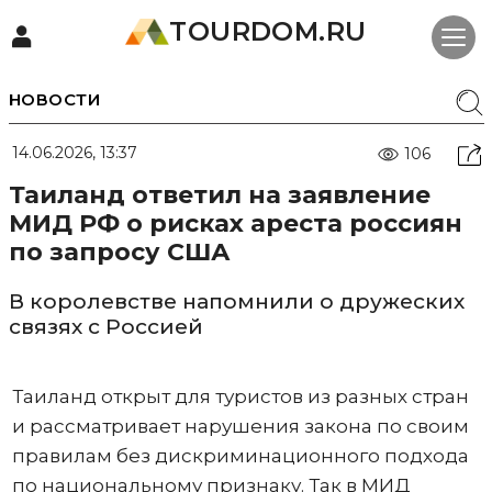
TOURDOM.RU
НОВОСТИ
14.06.2026, 13:37
106
Таиланд ответил на заявление
МИД РФ о рисках ареста россиян
по запросу США
В королевстве напомнили о дружеских
связях с Россией
Таиланд открыт для туристов из разных стран
и рассматривает нарушения закона по своим
правилам без дискриминационного подхода
по национальному признаку. Так в МИД