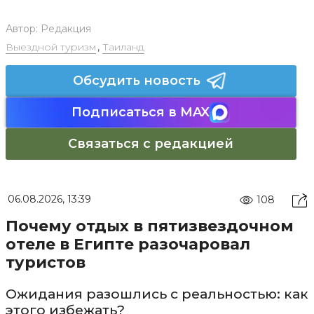
Автор:
Редакция
Выездной туризм
,
Таиланд
Обсудить новость
Подписаться в MAX
Связаться с редакцией
06.08.2026, 13:39
108
Почему отдых в пятизвездочном
отеле в Египте разочаровал
туристов
Ожидания разошлись с реальностью: как
этого избежать?