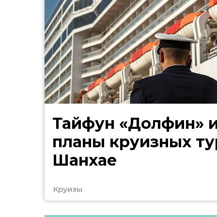
Тайфун «Долфин» 
планы круизных ту
Шанхае
Круизы