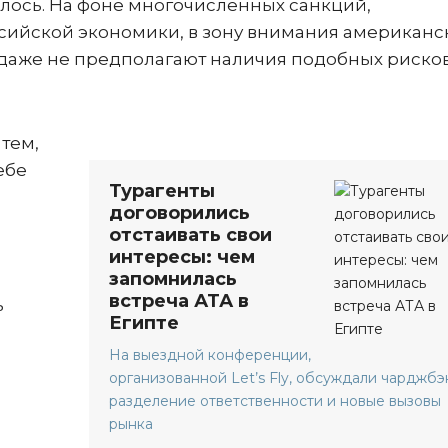
лось. На фоне многочисленных санкций,
сийской экономики, в зону внимания американс
 даже не предполагают наличия подобных рисков
тем,
ебе
Турагенты
договорились
отстаивать свои
интересы: чем
запомнилась
встреча АТА в
ь
Египте
На выездной конференции,
организованной Let’s Fly, обсуждали чарджбэ
разделение ответственности и новые вызовы
рынка