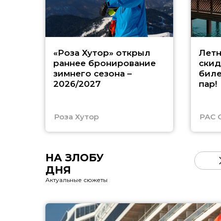
«Роза Хутор» открыл
Летн
раннее бронирование
скид
зимнего сезона –
биле
2026/2027
пар!
Роза Хутор
PAC 
НА ЗЛОБУ
ДНЯ
Актуальные сюжеты