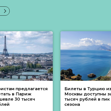
ристам предлагается
Билеты в Турцию и
етать в Париж
Москвы доступны за
шевле 30 тысяч
тысяч рублей в пик
блей
сезона