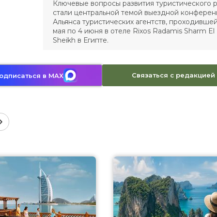
Ключевые вопросы развития туристического 
стали центральной темой выездной конфере
Альянса туристических агентств, проходившей
мая по 4 июня в отеле Rixos Radamis Sharm El
Sheikh в Египте.
Связаться с редакцией
одписаться в MAX