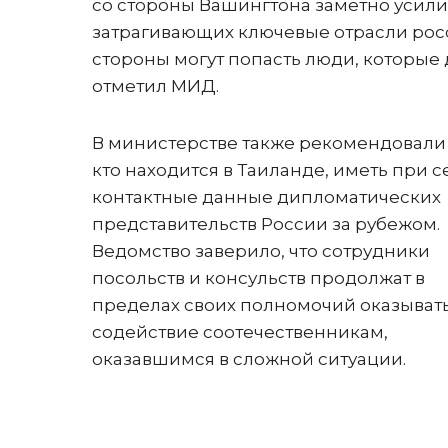
со стороны Вашингтона заметно усили
затрагивающих ключевые отрасли рос
стороны могут попасть люди, которые
отметил МИД.
В министерстве также рекомендовали 
кто находится в Таиланде, иметь при с
контактные данные дипломатических
представительств России за рубежом.
Ведомство заверило, что сотрудники
посольств и консульств продолжат в
пределах своих полномочий оказыват
содействие соотечественникам,
оказавшимся в сложной ситуации.