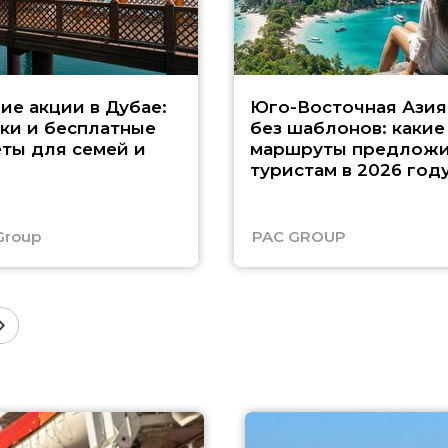
ие акции в Дубае:
Юго-Восточная Азия
ки и бесплатные
без шаблонов: какие
ты для семей и
маршруты предложи
туристам в 2026 год
Group
PAC GROUP