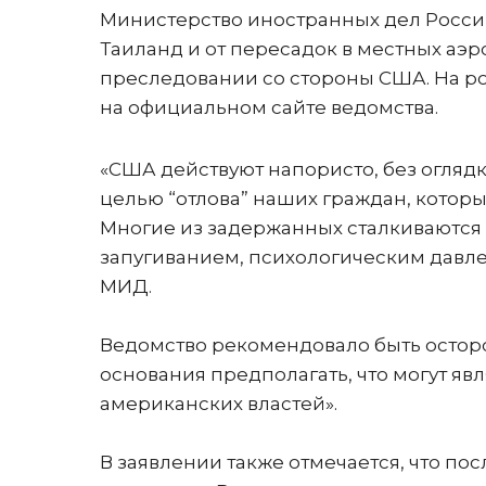
Министерство иностранных дел России
Таиланд и от пересадок в местных аэро
преследовании со стороны США. На рос
на официальном сайте ведомства.
«США действуют напористо, без огляд
целью “отлова” наших граждан, которы
Многие из задержанных сталкиваются 
запугиванием, психологическим давле
МИД.
Ведомство рекомендовало быть остор
основания предполагать, что могут яв
американских властей».
В заявлении также отмечается, что п