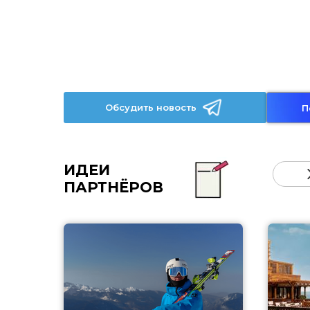
Обсудить новость
П
ИДЕИ
ПАРТНЁРОВ