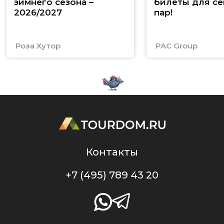
зимнего сезона –
билеты для се
2026/2027
пар!
Роза Хутор
PAC Group
Контакты
+7 (495) 789 43 20