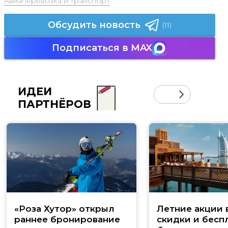
Авиаперевозка и транспорт
Обсудить новость
(11)
Подписаться в MAX
ИДЕИ
ПАРТНЁРОВ
«Роза Хутор» открыл
Летние акции 
раннее бронирование
скидки и бесп