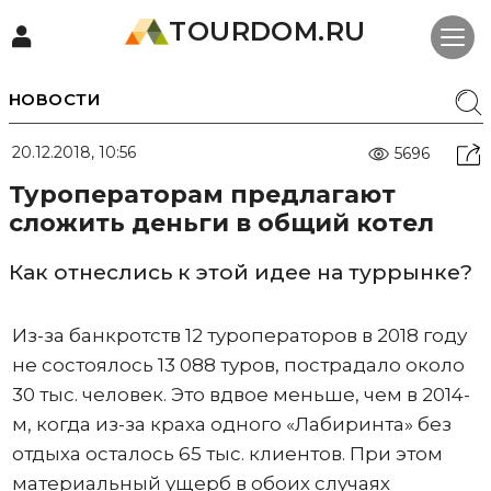
TOURDOM.RU
НОВОСТИ
20.12.2018, 10:56
5696
Туроператорам предлагают
сложить деньги в общий котел
Как отнеслись к этой идее на туррынке?
Из-за банкротств 12 туроператоров в 2018 году
не состоялось 13 088 туров, пострадало около
30 тыс. человек. Это вдвое меньше, чем в 2014-
м, когда из-за краха одного «Лабиринта» без
отдыха осталось 65 тыс. клиентов. При этом
материальный ущерб в обоих случаях