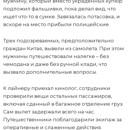
мужчину, который вместо украденных купюр
подложил фальшивки, пока делал вид, что
ищет что-то в сумке. Завязалась потасовка, и
вскоре на место прибыли полицейские.
Трех подозреваемых, предположительно
граждан Китая, вывели из самолета. При этом
мужчины путешествовали налегке – без
чемодана и даже без ручной клади, что
вызвало дополнительные вопросы.
К лайнеру приехал кинолог, сотрудники
проверили вещи остальных пассажиров,
включая сданный в багажное отделение груз.
Сам вылет задержали всего на час.
Путешественники поблагодарили экипаж за
оперативные и слаженные действия.