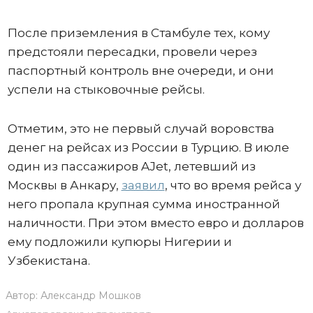
После приземления в Стамбуле тех, кому
предстояли пересадки, провели через
паспортный контроль вне очереди, и они
успели на стыковочные рейсы.
Отметим, это не первый случай воровства
денег на рейсах из России в Турцию. В июле
один из пассажиров AJet, летевший из
Москвы в Анкару,
заявил
, что во время рейса у
него пропала крупная сумма иностранной
наличности. При этом вместо евро и долларов
ему подложили купюры Нигерии и
Узбекистана.
Автор:
Александр Мошков