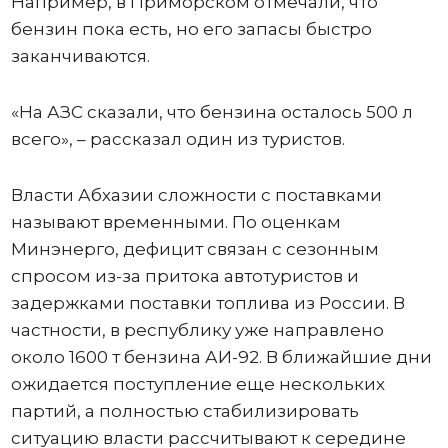
Например, в Приморском отмечали, что
бензин пока есть, но его запасы быстро
заканчиваются.
«На АЗС сказали, что бензина осталось 500 л
всего», – рассказал один из туристов.
Власти Абхазии сложности с поставками
называют временными. По оценкам
Минэнерго, дефицит связан с сезонным
спросом из-за притока автотуристов и
задержками поставки топлива из России. В
частности, в республику уже направлено
около 1600 т бензина АИ-92. В ближайшие дни
ожидается поступление еще нескольких
партий, а полностью стабилизировать
ситуацию власти рассчитывают к середине