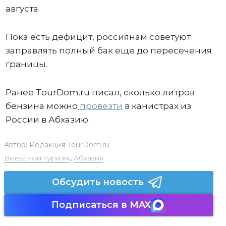
августа.
Пока есть дефицит, россиянам советуют
заправлять полный бак еще до пересечения
границы.
Ранее TourDom.ru писал, сколько литров
бензина можно
провезти
в канистрах из
России в Абхазию.
Автор:
Редакция TourDom.ru
Выездной туризм
,
Абхазия
Обсудить новость
Подписаться в MAX