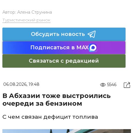
Автор:
Алена Струнина
Туристический рынок
Обсудить новость
Подписаться в MAX
Связаться с редакцией
06.08.2026, 19:48
5546
В Абхазии тоже выстроились
очереди за бензином
С чем связан дефицит топлива