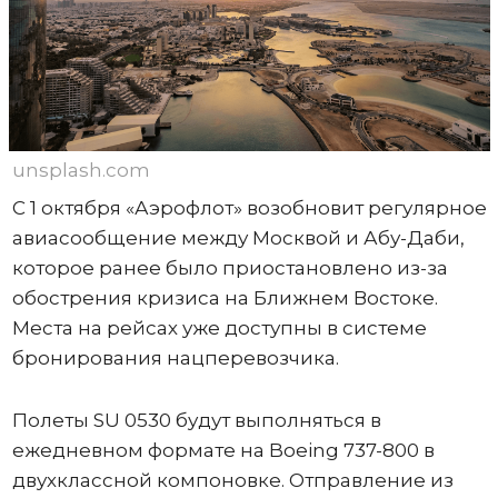
unsplash.com
С 1 октября «Аэрофлот» возобновит регулярное
авиасообщение между Москвой и Абу-Даби,
которое ранее было приостановлено из-за
обострения кризиса на Ближнем Востоке.
Места на рейсах уже доступны в системе
бронирования нацперевозчика.
Полеты SU 0530 будут выполняться в
ежедневном формате на Boeing 737-800 в
двухклассной компоновке. Отправление из