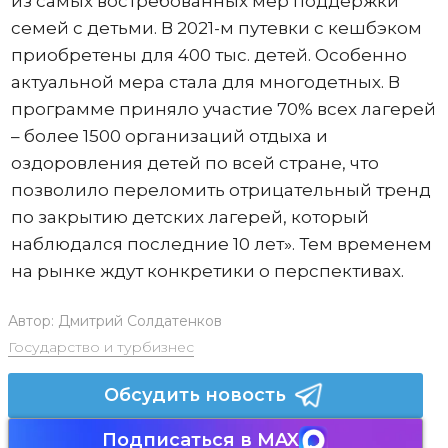
из самых востребованных мер поддержки
семей с детьми. В 2021-м путевки с кешбэком
приобретены для 400 тыс. детей. Особенно
актуальной мера стала для многодетных. В
программе приняло участие 70% всех лагерей
– более 1500 организаций отдыха и
оздоровления детей по всей стране, что
позволило переломить отрицательный тренд
по закрытию детских лагерей, который
наблюдался последние 10 лет». Тем временем
на рынке ждут конкретики о перспективах.
Автор:
Дмитрий Солдатенков
Государство и турбизнес
Обсудить новость
Подписаться в MAX