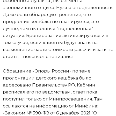
особенно актуальна для сегмента
экономичного отдыха. Нужна определенность.
Даже если обнародуют решение, что
продления кешбэка не планируется, это
лучше, чем нынешняя “подвешенная”
ситуация. Бронирования активизируются и в
том случае, если клиенты будут знать: на
возмещение части стоимости рассчитывать не
стоит», – поясняет специалист.
Обращение «Опоры России» по теме
пролонгации детского кешбэка было
адресовано Правительству РФ. Кабмин
расписал его по ведомствам, ответ пока
поступил только от Минпросвещения. Там
ссылаются на информацию от Минфина:
«Законом № 390-ФЗ от 6 декабря 2021 “О