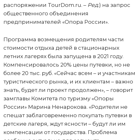
распоряжении TourDom.ru. –
Ред
.) на запрос
общественного объединения
предпринимателей «Опора России».
Программа возмещения родителям части
стоимости отдыха детей в стационарных
летних лагерях была запущена в 2021 году.
Компенсировалось 20% цены путевки, но не
более 20 тыс. руб. «Сейчас всем – и участникам
туристического рынка, и их клиентам – важно
знать, будет ли проект продолжен», – говорит
замглавы Комитета по туризму «Опоры
России» Марина Ненарокова. «Родители не
спешат заблаговременно покупать путевки в
детские лагеря, ждут ясности – будут ли им
компенсации от государства. Проблема