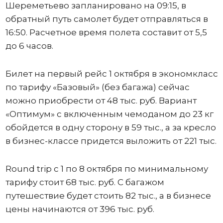
Шереметьево запланировано на 09:15, в
обратный путь самолет будет отправляться в
16:50. Расчетное время полета составит от 5,5
до 6 часов.
Билет на первый рейс 1 октября в экономкласс
по тарифу «Базовый» (без багажа) сейчас
можно приобрести от 48 тыс. руб. Вариант
«Оптимум» с включенным чемоданом до 23 кг
обойдется в одну сторону в 59 тыс., а за кресло
в бизнес-классе придется выложить от 221 тыс.
Round trip с 1 по 8 октября по минимальному
тарифу стоит 68 тыс. руб. С багажом
путешествие будет стоить 82 тыс., а в бизнесе
цены начинаются от 396 тыс. руб.