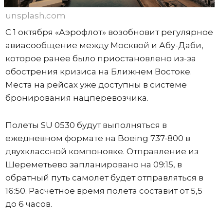
unsplash.com
С 1 октября «Аэрофлот» возобновит регулярное
авиасообщение между Москвой и Абу-Даби,
которое ранее было приостановлено из-за
обострения кризиса на Ближнем Востоке.
Места на рейсах уже доступны в системе
бронирования нацперевозчика.
Полеты SU 0530 будут выполняться в
ежедневном формате на Boeing 737-800 в
двухклассной компоновке. Отправление из
Шереметьево запланировано на 09:15, в
обратный путь самолет будет отправляться в
16:50. Расчетное время полета составит от 5,5
до 6 часов.