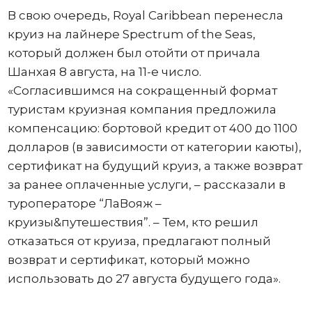
В свою очередь, Royal Caribbean перенесла
круиз на лайнере Spectrum of the Seas,
который должен был отойти от причала
Шанхая 8 августа, на 11-е число.
«Согласившимся на сокращенный формат
туристам круизная компания предложила
компенсацию: бортовой кредит от 400 до 1100
долларов (в зависимости от категории каюты),
сертификат на будущий круиз, а также возврат
за ранее оплаченные услуги, – рассказали в
туроператоре “ЛаВояж –
круизы&путешествия”. – Тем, кто решил
отказаться от круиза, предлагают полный
возврат и сертификат, который можно
использовать до 27 августа будущего года».