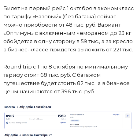
Билет на первый рейс 1 октября в экономкласс
по тарифу «Базовый» (без багажа) сейчас
можно приобрести от 48 тыс. руб. Вариант
«Оптимум» с включенным чемоданом до 23 кг
обойдется в одну сторону в 59 тыс., а за кресло
в бизнес-классе придется выложить от 221 тыс.
Round trip с 1 по 8 октября по минимальному
тарифу стоит 68 тыс. руб. С багажом
путешествие будет стоить 82 тыс., а в бизнесе
цены начинаются от 396 тыс. руб.