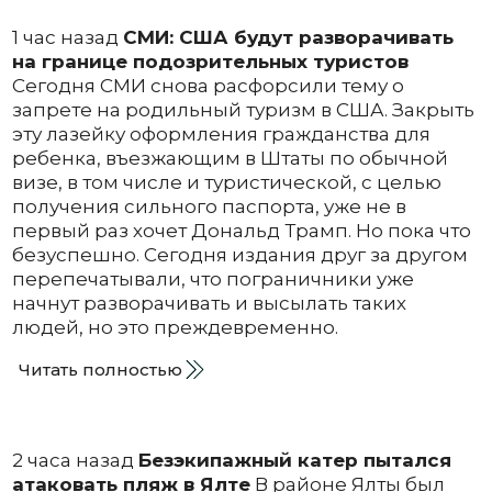
1 час назад
СМИ: США будут разворачивать
на границе подозрительных туристов
Сегодня СМИ снова расфорсили тему о
запрете на родильный туризм в США. Закрыть
эту лазейку оформления гражданства для
ребенка, въезжающим в Штаты по обычной
визе, в том числе и туристической, с целью
получения сильного паспорта, уже не в
первый раз хочет Дональд Трамп. Но пока что
безуспешно. Сегодня издания друг за другом
перепечатывали, что пограничники уже
начнут разворачивать и высылать таких
людей, но это преждевременно.
Читать полностью
2 часа назад
Безэкипажный катер пытался
атаковать пляж в Ялте
В районе Ялты был