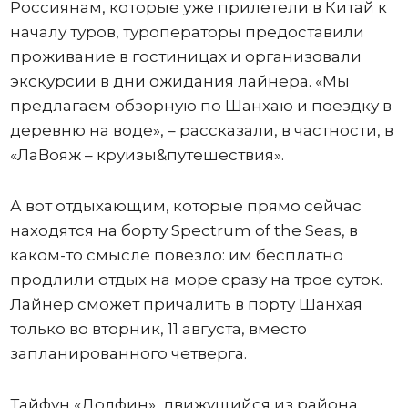
Россиянам, которые уже прилетели в Китай к
началу туров, туроператоры предоставили
проживание в гостиницах и организовали
экскурсии в дни ожидания лайнера. «Мы
предлагаем обзорную по Шанхаю и поездку в
деревню на воде», – рассказали, в частности, в
«ЛаВояж – круизы&путешествия».
А вот отдыхающим, которые прямо сейчас
находятся на борту Spectrum of the Seas, в
каком-то смысле повезло: им бесплатно
продлили отдых на море сразу на трое суток.
Лайнер сможет причалить в порту Шанхая
только во вторник, 11 августа, вместо
запланированного четверга.
Тайфун «Долфин», движущийся из района