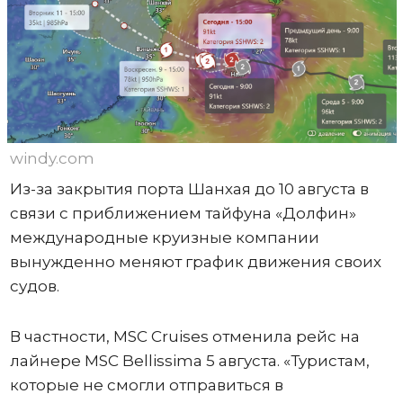
windy.com
Из-за закрытия порта Шанхая до 10 августа в
связи с приближением тайфуна «Долфин»
международные круизные компании
вынужденно меняют график движения своих
судов.
В частности, MSC Cruises отменила рейс на
лайнере MSC Bellissima 5 августа. «Туристам,
которые не смогли отправиться в