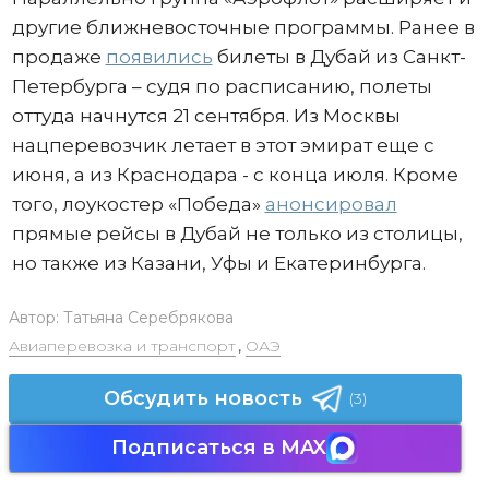
другие ближневосточные программы. Ранее в
продаже
появились
билеты в Дубай из Санкт-
Петербурга – судя по расписанию, полеты
оттуда начнутся 21 сентября. Из Москвы
нацперевозчик летает в этот эмират еще с
июня, а из Краснодара - с конца июля. Кроме
того, лоукостер «Победа»
анонсировал
прямые рейсы в Дубай не только из столицы,
но также из Казани, Уфы и Екатеринбурга.
Автор:
Татьяна Серебрякова
Авиаперевозка и транспорт
,
ОАЭ
Обсудить новость
(3)
Подписаться в MAX