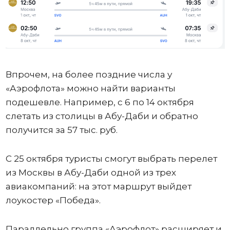
Впрочем, на более поздние числа у
«Аэрофлота» можно найти варианты
подешевле. Например, с 6 по 14 октября
слетать из столицы в Абу-Даби и обратно
получится за 57 тыс. руб.
С 25 октября туристы смогут выбрать перелет
из Москвы в Абу-Даби одной из трех
авиакомпаний: на этот маршрут выйдет
лоукостер «Победа».
Параллельно группа «Аэрофлот» расширяет и