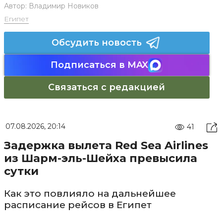
Автор:
Владимир Новиков
Египет
Обсудить новость
Подписаться в MAX
Связаться с редакцией
07.08.2026, 20:14
41
Задержка вылета Red Sea Airlines
из Шарм-эль-Шейха превысила
сутки
Как это повлияло на дальнейшее
расписание рейсов в Египет