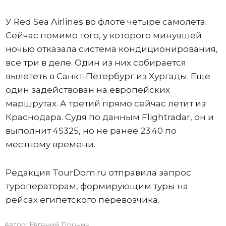
У Red Sea Airlines во флоте четыре самолета.
Сейчас помимо того, у которого минувшей
ночью отказала система кондиционирования,
все три в деле. Один из них собирается
вылететь в Санкт-Петербург из Хургады. Еще
один задействован на европейских
маршрутах. А третий прямо сейчас летит из
Краснодара. Судя по данным Flightradar, он и
выполнит 4S325, но не ранее 23:40 по
местному времени.
Редакция TourDom.ru отправила запрос
туроператорам, формирующим туры на
рейсах египетского перевозчика.
Автор:
Евгений Пронин