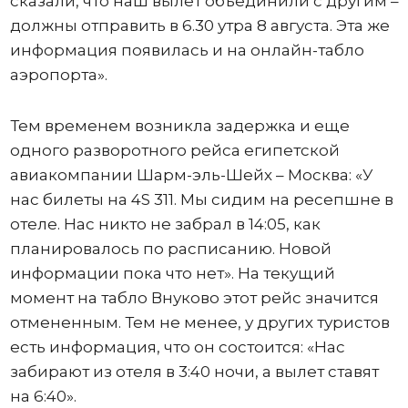
сказали, что наш вылет объединили с другим –
должны отправить в 6.30 утра 8 августа. Эта же
информация появилась и на онлайн-табло
аэропорта».
Тем временем возникла задержка и еще
одного разворотного рейса египетской
авиакомпании Шарм-эль-Шейх – Москва: «У
нас билеты на 4S 311. Мы сидим на ресепшне в
отеле. Нас никто не забрал в 14:05, как
планировалось по расписанию. Новой
информации пока что нет». На текущий
момент на табло Внуково этот рейс значится
отмененным. Тем не менее, у других туристов
есть информация, что он состоится: «Нас
забирают из отеля в 3:40 ночи, а вылет ставят
на 6:40».