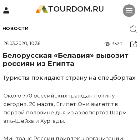
TOURDOM.RU
НОВОСТИ
26.03.2020, 10:36
3320
Белорусская «Белавия» вывозит
россиян из Египта
Туристы покидают страну на спецбортах
Около 770 российских граждан покинут
сегодня, 26 марта, Египет. Они вылетят в
первой половине дня из аэропортов Шарм-
эль-Шейха и Хургады.
Минтранс России привлек к организации