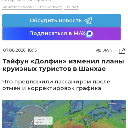
Авиаперевозка и транспорт
,
Египет
Обсудить новость
Подписаться в MAX
07.08.2026, 18:15
2574
Тайфун «Долфин» изменил планы
круизных туристов в Шанхае
Что предложили пассажирам после
отмен и корректировок графика