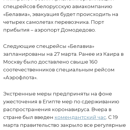
спецрейсов белорусскую авиакомпанию
«Белавиа», эвакуация будет происходить на
четырех самолетах перевозчика. Порт
прибытия – аэропорт Домодедово.
Следующие спецрейсы «Белавиа»
запланированы на 27 марта. Ранее из Каира в
Москву было доставлено свыше 160
соотечественников специальным рейсом
«Аэрофлота».
Экстренные меры предприняты на фоне
ужесточения в Египте мер по сдерживанию
распространения коронавируса. Вчера в
стране был введен
комендантский час
. С 19
марта правительство закрыло все регулярные