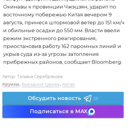
Окинавы к провинции Чжэцзян, ударит по
восточному побережью Китая вечером 9
августа, принеся штормовой ветер до 151 км/ч
и обильные осадки до 550 мм. Власти ввели
режим экстренного реагирования,
приостановив работу 162 паромных линий и
укрыв суда из-за угрозы затопления
прибрежных районов, сообщает Bloomberg.
Автор:
Татьяна Серебрякова
Круизы
,
Выездной туризм
,
Китай
Обсудить новость
(2)
Подписаться в MAX