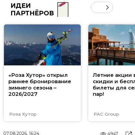
ИДЕИ
ПАРТНЁРОВ
«Роза Хутор» открыл
Летние акции 
раннее бронирование
скидки и бесп
зимнего сезона –
билеты для се
2026/2027
пар!
Роза Хутор
PAC Group
07.08.2026, 16:24
4947