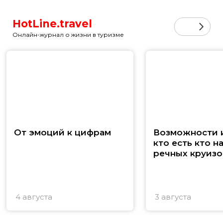
HotLine.travel
Онлайн-журнал о жизни в туризме
От эмоций к цифрам
Возможности и
кто есть кто н
речных круизо
4 августа
3 августа