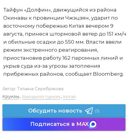
Тайфун «Долфин», движущийся из района
Окинавы к провинции Чжэцзян, ударит по
восточному побережью Китая вечером 9
августа, принеся штормовой ветер до 151 км/ч
и обильные осадки до 550 мм. Власти ввели
режим экстренного реагирования,
приостановив работу 162 паромных линий и
укрыв суда из-за угрозы затопления
прибрежных районов, сообщает Bloomberg.
Автор:
Татьяна Серебрякова
Круизы
,
Выездной туризм
,
Китай
Обсудить новость
(5)
Подписаться в MAX