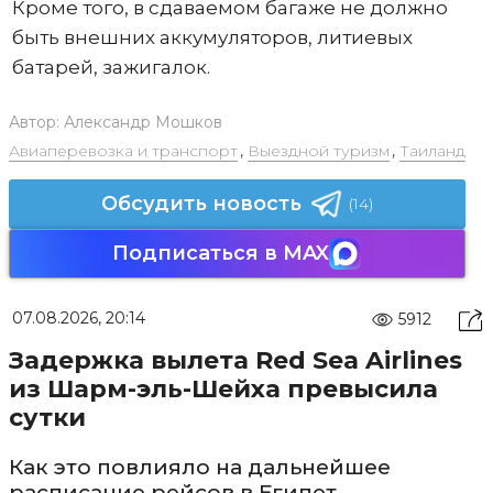
Кроме того, в сдаваемом багаже не должно
быть внешних аккумуляторов, литиевых
батарей, зажигалок.
Автор:
Александр Мошков
Авиаперевозка и транспорт
,
Выездной туризм
,
Таиланд
Обсудить новость
(14)
Подписаться в MAX
07.08.2026, 20:14
5912
Задержка вылета Red Sea Airlines
из Шарм-эль-Шейха превысила
сутки
Как это повлияло на дальнейшее
расписание рейсов в Египет