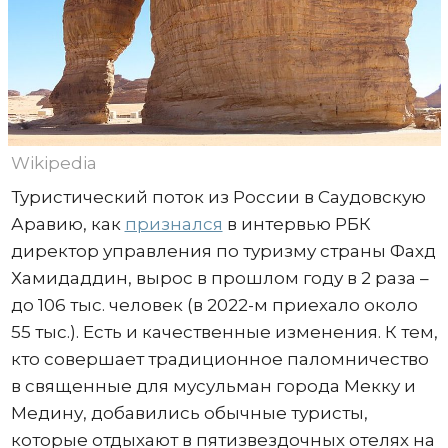
Wikipedia
Туристический поток из России в Саудовскую
Аравию, как
признался
в интервью РБК
директор управления по туризму страны Фахд
Хамидаддин, вырос в прошлом году в 2 раза –
до 106 тыс. человек (в 2022-м приехало около
55 тыс.). Есть и качественные изменения. К тем,
кто совершает традиционное паломничество
в священные для мусульман города Мекку и
Медину, добавились обычные туристы,
которые отдыхают в пятизвездочных отелях на