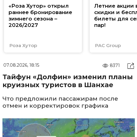
«Роза Хутор» открыл
Летние акции 
раннее бронирование
скидки и бесп
зимнего сезона –
билеты для се
2026/2027
пар!
Роза Хутор
PAC Group
07.08.2026, 18:15
8371
Тайфун «Долфин» изменил планы
круизных туристов в Шанхае
Что предложили пассажирам после
отмен и корректировок графика