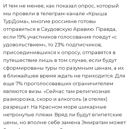
И тем не менее, как показал опрос, который
мы провели в телеграм-канале «Крыша
ТурДома», многие россияне готовы
отправиться в Саудовскую Аравию. Правда,
если 19% участников голосования поедут «с
удовольствием», то 23% подписчиков,
присоединившихся к опросу, отправятся в
путешествие лишь в том случае, если будут
сформированы туры по разумным ценам, а их
в ближайшее время ждать не приходится. Для
еще 7% проголосовавших ограничителем
являются визы. «Сейчас там религиозная
разморозка, скоро и алкоголь (в отелях)
разрешат. На Красном море шикарные
нетронутые пляжи. Вряд ли будут египетские
цены, но вполне себе замена Эмиратам может