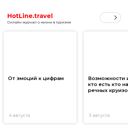
HotLine.travel
Онлайн-журнал о жизни в туризме
От эмоций к цифрам
Возможности и
кто есть кто н
речных круизо
4 августа
3 августа