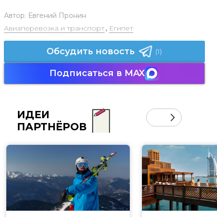
Автор:
Евгений Пронин
Авиаперевозка и транспорт
,
Египет
Обсудить новость
(1)
Подписаться в MAX
ИДЕИ
ПАРТНЁРОВ