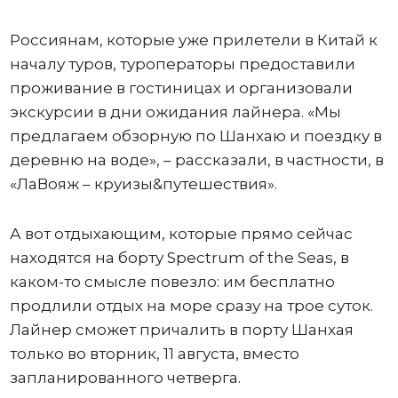
Россиянам, которые уже прилетели в Китай к
началу туров, туроператоры предоставили
проживание в гостиницах и организовали
экскурсии в дни ожидания лайнера. «Мы
предлагаем обзорную по Шанхаю и поездку в
деревню на воде», – рассказали, в частности, в
«ЛаВояж – круизы&путешествия».
А вот отдыхающим, которые прямо сейчас
находятся на борту Spectrum of the Seas, в
каком-то смысле повезло: им бесплатно
продлили отдых на море сразу на трое суток.
Лайнер сможет причалить в порту Шанхая
только во вторник, 11 августа, вместо
запланированного четверга.