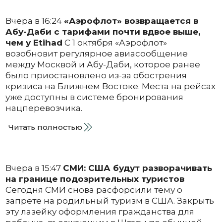
Вчера в 16:24
«Аэрофлот» возвращается в
Абу-Даби с тарифами почти вдвое выше,
чем у Etihad
С 1 октября «Аэрофлот»
возобновит регулярное авиасообщение
между Москвой и Абу-Даби, которое ранее
было приостановлено из-за обострения
кризиса на Ближнем Востоке. Места на рейсах
уже доступны в системе бронирования
нацперевозчика.
Читать полностью
Вчера в 15:47
СМИ: США будут разворачивать
на границе подозрительных туристов
Сегодня СМИ снова расфорсили тему о
запрете на родильный туризм в США. Закрыть
эту лазейку оформления гражданства для