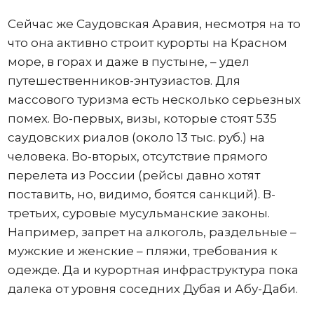
Сейчас же Саудовская Аравия, несмотря на то
что она активно строит курорты на Красном
море, в горах и даже в пустыне, – удел
путешественников-энтузиастов. Для
массового туризма есть несколько серьезных
помех. Во-первых, визы, которые стоят 535
саудовских риалов (около 13 тыс. руб.) на
человека. Во-вторых, отсутствие прямого
перелета из России (рейсы давно хотят
поставить, но, видимо, боятся санкций). В-
третьих, суровые мусульманские законы.
Например, запрет на алкоголь, раздельные –
мужские и женские – пляжи, требования к
одежде. Да и курортная инфраструктура пока
далека от уровня соседних Дубая и Абу-Даби.