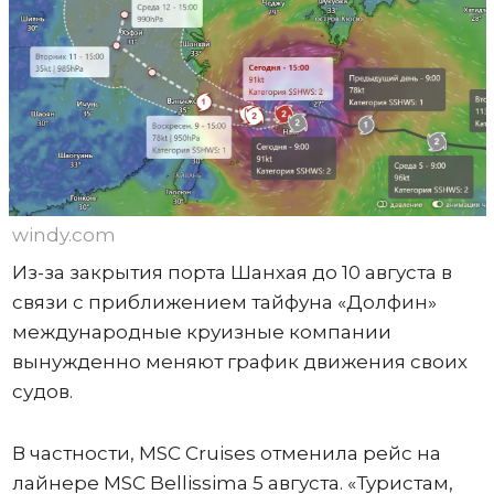
windy.com
Из-за закрытия порта Шанхая до 10 августа в
связи с приближением тайфуна «Долфин»
международные круизные компании
вынужденно меняют график движения своих
судов.
В частности, MSC Cruises отменила рейс на
лайнере MSC Bellissima 5 августа. «Туристам,