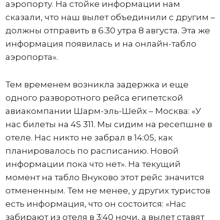
аэропорту. На стойке информации нам
сказали, что наш вылет объединили с другим –
должны отправить в 6.30 утра 8 августа. Эта же
информация появилась и на онлайн-табло
аэропорта».
Тем временем возникла задержка и еще
одного разворотного рейса египетской
авиакомпании Шарм-эль-Шейх – Москва: «У
нас билеты на 4S 311. Мы сидим на ресепшне в
отеле. Нас никто не забрал в 14:05, как
планировалось по расписанию. Новой
информации пока что нет». На текущий
момент на табло Внуково этот рейс значится
отмененным. Тем не менее, у других туристов
есть информация, что он состоится: «Нас
забирают из отеля в 3:40 ночи, а вылет ставят