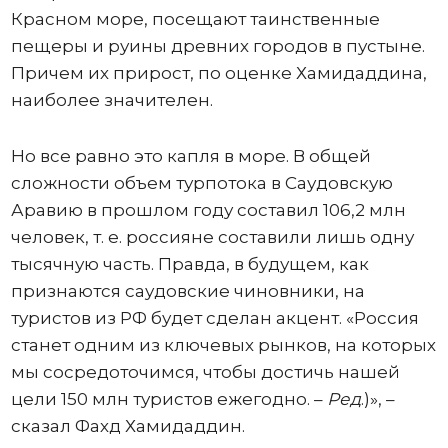
Красном море, посещают таинственные
пещеры и руины древних городов в пустыне.
Причем их прирост, по оценке Хамидаддина,
наиболее значителен.
Но все равно это капля в море. В общей
сложности объем турпотока в Саудовскую
Аравию в прошлом году составил 106,2 млн
человек, т. е. россияне составили лишь одну
тысячную часть. Правда, в будущем, как
признаются саудовские чиновники, на
туристов из РФ будет сделан акцент. «Россия
станет одним из ключевых рынков, на которых
мы сосредоточимся, чтобы достичь нашей
цели 150 млн туристов ежегодно. –
Ред
.)», –
сказал Фахд Хамидаддин.