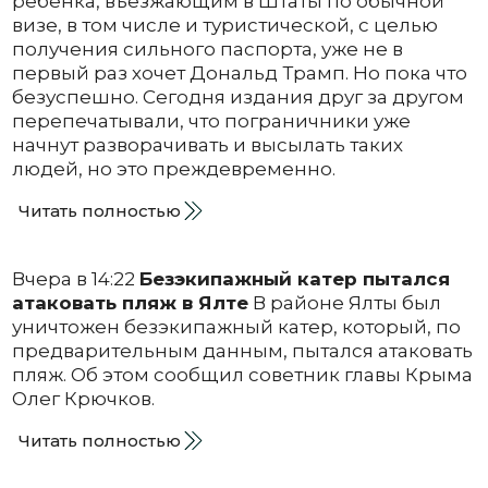
ребенка, въезжающим в Штаты по обычной
визе, в том числе и туристической, с целью
получения сильного паспорта, уже не в
первый раз хочет Дональд Трамп. Но пока что
безуспешно. Сегодня издания друг за другом
перепечатывали, что пограничники уже
начнут разворачивать и высылать таких
людей, но это преждевременно.
Читать полностью
Вчера в 14:22
Безэкипажный катер пытался
атаковать пляж в Ялте
В районе Ялты был
уничтожен безэкипажный катер, который, по
предварительным данным, пытался атаковать
пляж. Об этом сообщил советник главы Крыма
Олег Крючков.
Читать полностью