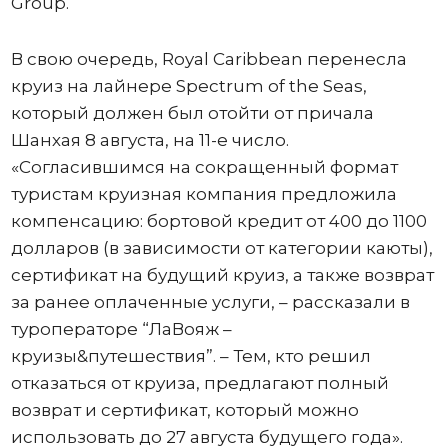
Group.
В свою очередь, Royal Caribbean перенесла
круиз на лайнере Spectrum of the Seas,
который должен был отойти от причала
Шанхая 8 августа, на 11-е число.
«Согласившимся на сокращенный формат
туристам круизная компания предложила
компенсацию: бортовой кредит от 400 до 1100
долларов (в зависимости от категории каюты),
сертификат на будущий круиз, а также возврат
за ранее оплаченные услуги, – рассказали в
туроператоре “ЛаВояж –
круизы&путешествия”. – Тем, кто решил
отказаться от круиза, предлагают полный
возврат и сертификат, который можно
использовать до 27 августа будущего года».