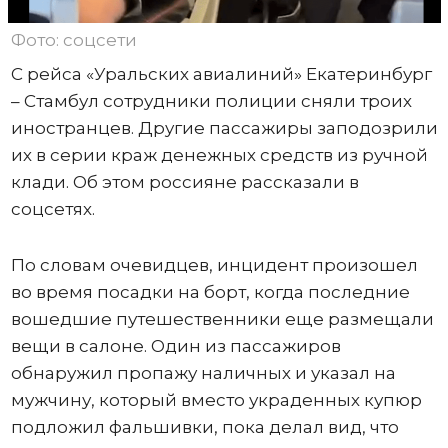
Фото: соцсети
С рейса «Уральских авиалиний» Екатеринбург
– Стамбул сотрудники полиции сняли троих
иностранцев. Другие пассажиры заподозрили
их в серии краж денежных средств из ручной
клади. Об этом россияне рассказали в
соцсетях.
По словам очевидцев, инцидент произошел
во время посадки на борт, когда последние
вошедшие путешественники еще размещали
вещи в салоне. Один из пассажиров
обнаружил пропажу наличных и указал на
мужчину, который вместо украденных купюр
подложил фальшивки, пока делал вид, что