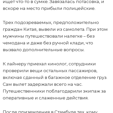
ищет что-то в сумке. Завязалась потасовка, и
вскоре на место прибыли полицейские.
Трех подозреваемых, предположительно
граждан Китая, вывели из самолета. При этом
мужчины путешествовали налегке – без
чемодана и даже без ручной клади, что
вызвало дополнительные вопросы.
К лайнеру приехал кинолог, сотрудники
проверили вещи остальных пассажиров,
включая сданный в багажное отделение груз.
Сам вылет задержали всего на час.
Путешественники поблагодарили экипаж за
оперативные и слаженные действия.
После приземления в Стамбуле тех, кому