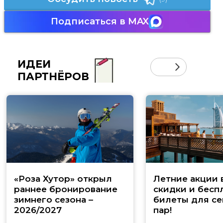
Подписаться в MAX
ИДЕИ
ПАРТНЁРОВ
«Роза Хутор» открыл
Летние акции 
раннее бронирование
скидки и бесп
зимнего сезона –
билеты для се
2026/2027
пар!