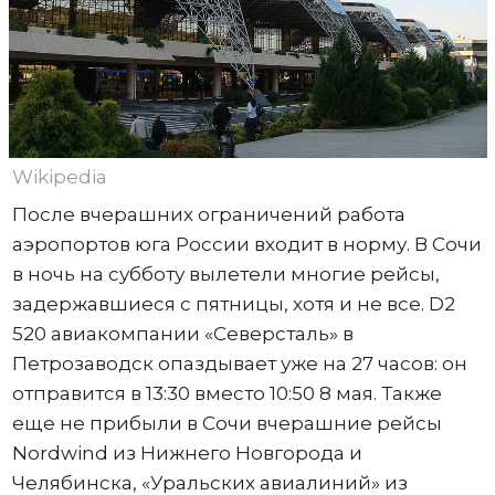
Wikipedia
После вчерашних ограничений работа
аэропортов юга России входит в норму. В Сочи
в ночь на субботу вылетели многие рейсы,
задержавшиеся с пятницы, хотя и не все. D2
520 авиакомпании «Северсталь» в
Петрозаводск опаздывает уже на 27 часов: он
отправится в 13:30 вместо 10:50 8 мая. Также
еще не прибыли в Сочи вчерашние рейсы
Nordwind из Нижнего Новгорода и
Челябинска, «Уральских авиалиний» из