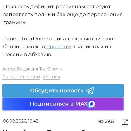
Пока есть дефицит, россиянам советуют
заправлять полный бак еще до пересечения
границы.
Ранее TourDom.ru писал, сколько литров
бензина можно
провезти
в канистрах из
России в Абхазию.
Автор:
Редакция TourDom.ru
Выездной туризм
,
Абхазия
Обсудить новость
Подписаться в MAX
06.08.2026, 19:42
2932