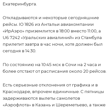
Екатеринбурга.
Откладываются и некоторые сегодняшние
рейсы. IO 1826 из Антальи авиакомпании
«ИрАэро» приземлится в 18:00 вместо 11:00, а
U6 7242 «Уральских авиалиний» из Стамбула
прилетит завтра в час ночи, хотя должен был
сегодня в 14:30.
По состоянию на 10:45 мск в Сочи на 2 часа и
более отстают от расписания около 20 рейсов.
Есть серьезные отклонения от графика и в
Краснодаре, впрочем единичные. С пятницы
задерживаются вылеты самолетов
«Аэрофлота» в Казань и Шереметьево, а также