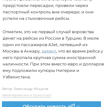
предстояли пересадки, провели через
паспортный контроль вне очереди, и они
успели на стыковочные рейсы.
Отметим, это не первый случай воровства
денег на рейсах из России в Турцию. В июле
один из пассажиров AJet, летевший из
Москвы в Анкару,
заявил
, что во время рейса у
него пропала крупная сумма иностранной
наличности. При этом вместо евро и долларов
ему подложили купюры Нигерии и
Узбекистана.
Автор:
Александр Мошков
Авиаперевозка и транспорт
Обсудить новость
(9)