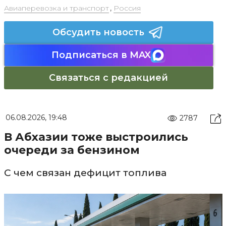
Авиаперевозка и транспорт
,
Россия
Обсудить новость
Подписаться в MAX
Связаться с редакцией
06.08.2026, 19:48
2787
В Абхазии тоже выстроились
очереди за бензином
С чем связан дефицит топлива