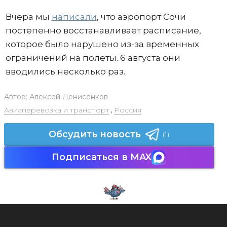
Вчера мы
написали
, что аэропорт Сочи
постепенно восстанавливает расписание,
которое было нарушено из-за временных
ограничений на полеты. 6 августа они
вводились несколько раз.
Автор:
Алексей Денисенков
Авиаперевозка и транспорт
,
Россия
Обсудить новость
(1)
Подписаться в MAX