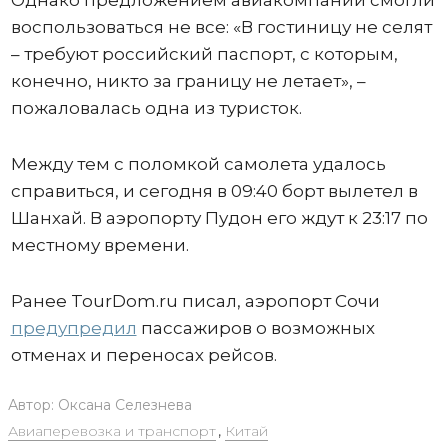
воспользоваться не все: «В гостиницу не селят
– требуют российский паспорт, с которым,
конечно, никто за границу не летает», –
пожаловалась одна из туристок.
Между тем с поломкой самолета удалось
справиться, и сегодня в 09:40 борт вылетел в
Шанхай. В аэропорту Пудон его ждут к 23:17 по
местному времени.
Ранее TourDom.ru писал, аэропорт Сочи
предупредил
пассажиров о возможных
отменах и переносах рейсов.
Автор:
Оксана Селезнева
Авиаперевозка и транспорт
,
Китай