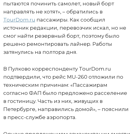
пытаются починить самолет, новый борт
направлять не хотят», – обратились в
TourDom.ru
пассажиры. Как сообщил
источник редакции, перевозчик искал, но не
смог найти резервный борт, поэтому было
решено ремонтировать лайнер. Работы
затянулись на полтора дня.
В Пулково корреспонденту TourDom.ru
подтвердили, что рейс MU-260 отложили по
техническим причинам: «Пассажирам
согласно ФАП было предложено расселение
в гостиницу. Часть из них, живущих в
Петербурге, направились домой», – пояснили
в пресс-службе аэропорта.
Однако предложением авиакомпании смогли