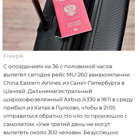
Freepik
С опозданием на 36 с половиной часов
вылетел сегодня рейс MU-260 авиакомпании
China Eastern Airlines из Санкт-Петербурга в
Шанхай. Дальнемагистральный
широкофюзеляжный Airbus А330 в 18:11 в среду
прибыл из Китая в Пулково, чтобы в 21:05
отправиться обратно. Но что-то произошло с
самолетом. «Уже третий день не могут
вылететь около 300 человек. Безуспешно