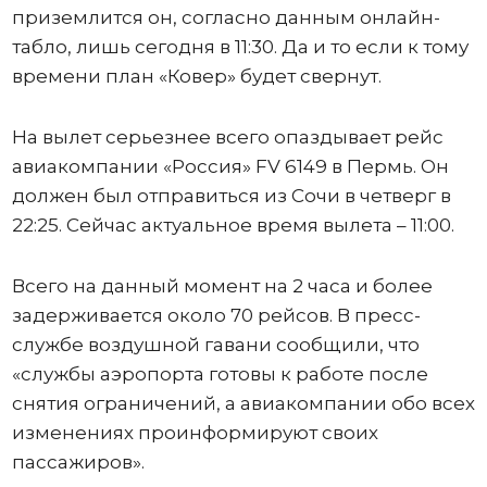
приземлится он, согласно данным онлайн-
табло, лишь сегодня в 11:30. Да и то если к тому
времени план «Ковер» будет свернут.
На вылет серьезнее всего опаздывает рейс
авиакомпании «Россия» FV 6149 в Пермь. Он
должен был отправиться из Сочи в четверг в
22:25. Сейчас актуальное время вылета – 11:00.
Всего на данный момент на 2 часа и более
задерживается около 70 рейсов. В пресс-
службе воздушной гавани сообщили, что
«службы аэропорта готовы к работе после
снятия ограничений, а авиакомпании обо всех
изменениях проинформируют своих
пассажиров».