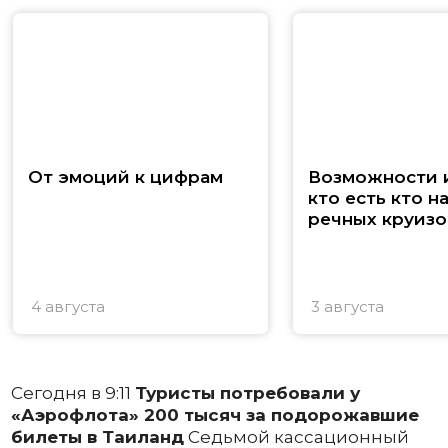
От эмоций к цифрам
Возможности и
кто есть кто н
речных круизо
4 августа
3 августа
Сегодня в 9:11
Туристы потребовали у
«Аэрофлота» 200 тысяч за подорожавшие
билеты в Таиланд
Седьмой кассационный