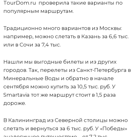
TourDom.ru проверила такие варианты по
популярным маршрутам.
Традиционно много вариантов из Москвы:
например, можно слетать в Казань за 6,6 тыс.
или в Сочи за 7,4 тыс.
Нашли мы выгодные билеты и из других
городов. Так, перелеты из Санкт-Петербурга в
Минеральные Воды и обратно в начале
сентября можно купить за 10,5 тыс. руб. У
Smartavia тот же маршрут стоит в 1,5 раза
дороже.
В Калининград из Северной столицы можно
слетать и вернуться за 6 тыс. руб. У «Победы»
аналогичное путешествие – от 7,2 тыс.