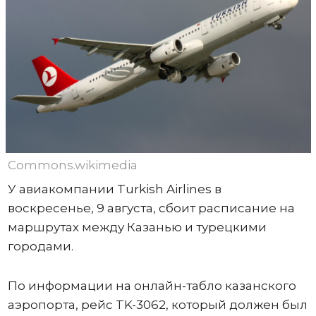
Commons.wikimedia
У авиакомпании Turkish Airlines в
воскресенье, 9 августа, сбоит расписание на
маршрутах между Казанью и турецкими
городами.
По информации на онлайн-табло казанского
аэропорта, рейс TK-3062, который должен был