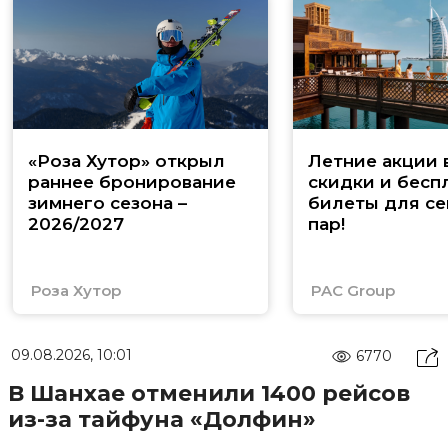
«Роза Хутор» открыл
Летние акции 
раннее бронирование
скидки и бесп
зимнего сезона –
билеты для се
2026/2027
пар!
Роза Хутор
PAC Group
09.08.2026, 10:01
6770
В Шанхае отменили 1400 рейсов
из-за тайфуна «Долфин»