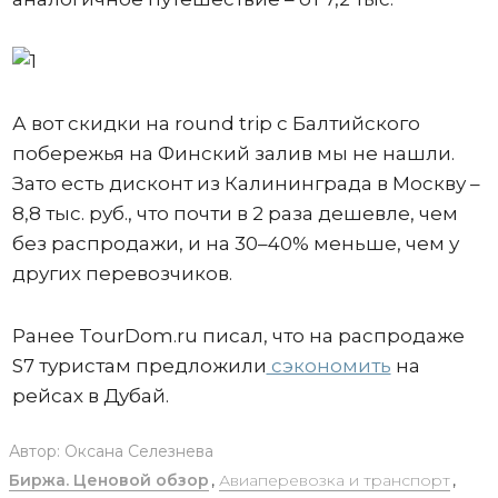
А вот скидки на round trip с Балтийского
побережья на Финский залив мы не нашли.
Зато есть дисконт из Калининграда в Москву –
8,8 тыс. руб., что почти в 2 раза дешевле, чем
без распродажи, и на 30–40% меньше, чем у
других перевозчиков.
Ранее TourDom.ru писал, что на распродаже
S7 туристам предложили
сэкономить
на
рейсах в Дубай.
Автор:
Оксана Селезнева
Биржа. Ценовой обзор
,
Авиаперевозка и транспорт
,