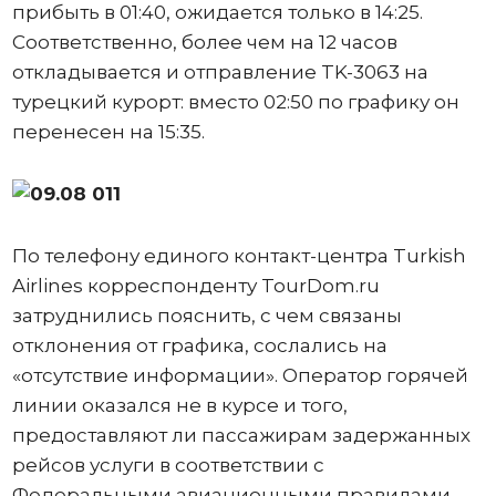
прибыть в 01:40, ожидается только в 14:25.
Соответственно, более чем на 12 часов
откладывается и отправление TK-3063 на
турецкий курорт: вместо 02:50 по графику он
перенесен на 15:35.
По телефону единого контакт-центра Turkish
Airlines корреспонденту TourDom.ru
затруднились пояснить, с чем связаны
отклонения от графика, сослались на
«отсутствие информации». Оператор горячей
линии оказался не в курсе и того,
предоставляют ли пассажирам задержанных
рейсов услуги в соответствии с
Федеральными авиационными правилами.