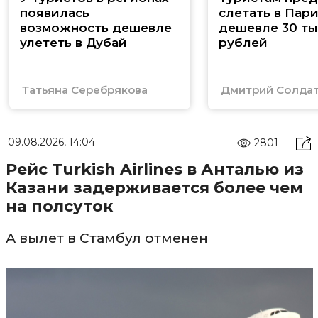
появилась
слетать в Пар
возможность дешевле
дешевле 30 ты
улететь в Дубай
рублей
Татьяна Серебрякова
Дмитрий Солда
09.08.2026, 14:04
2801
Рейс Turkish Airlines в Анталью из
Казани задерживается более чем
на полсуток
А вылет в Стамбул отменен