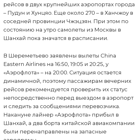
рейсов в двух крупнейших аэропортах города
– Пудун и Хунцяо. Еще около 270 – в Ханчжоу в
соседней провинции Чжэцзян. При этом по
состоянию на утро самолеты из Москвы в
Шанхай пока значатся в расписании.
В Шереметьево заявлены вылеты China
Eastern Airlines на 16:50, 19:05 и 20:25, у
«Аэрофлота» – на 20:00. Ситуация остается
динамичной, поэтому пассажирам вечерних
рейсов рекомендуется проверить их статус
непосредственно перед выездом в аэропорт
и следить за сообщениями перевозчика.
Накануне лайнер «Аэрофлота» прибыл в
Шанхай, а два борта китайской авиакомпании
были перенаправлены на запасные