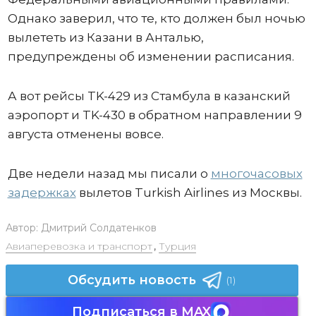
Однако заверил, что те, кто должен был ночью
вылететь из Казани в Анталью,
предупреждены об изменении расписания.
А вот рейсы TK-429 из Стамбула в казанский
аэропорт и TK-430 в обратном направлении 9
августа отменены вовсе.
Две недели назад мы писали о
многочасовых
задержках
вылетов Turkish Airlines из Москвы.
Автор:
Дмитрий Солдатенков
Авиаперевозка и транспорт
,
Турция
Обсудить новость
(1)
Подписаться в MAX