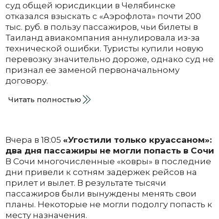
суд общей юрисдикции в Челябинске
отказался взыскать с «Аэрофлота» почти 200
тыс. руб. в пользу пассажиров, чьи билеты в
Таиланд авиакомпания аннулировала из-за
технической ошибки. Туристы купили новую
перевозку значительно дороже, однако суд не
признал ее заменой первоначальному
договору.
Читать полностью
Вчера в 18:05
«Угостили только круассаном»:
два дня пассажиры не могли попасть в Сочи
В Сочи многочисленные «ковры» в последние
дни привели к сотням задержек рейсов на
прилет и вылет. В результате тысячи
пассажиров были вынуждены менять свои
планы. Некоторые не могли подолгу попасть к
месту назначения.