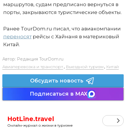
маршрутов, судам предписано вернуться в
порты, закрываются туристические объекты.
Ранее TourDom.ru писал, что авиакомпании
переносят
рейсы с Хайнаня в материковый
Китай.
Автор:
Редакция TourDom.ru
Авиаперевозка и транспорт
,
Выездной туризм
,
Китай
Обсудить новость
Подписаться в MAX
HotLine.travel
Онлайн-журнал о жизни в туризме