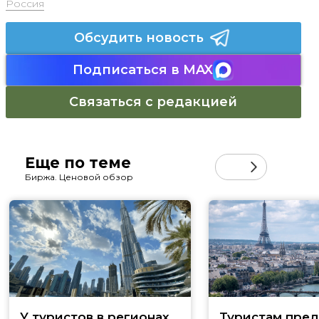
Россия
Обсудить новость
Подписаться в MAX
Связаться с редакцией
Еще по теме
Биржа. Ценовой обзор
У туристов в регионах
Туристам пред