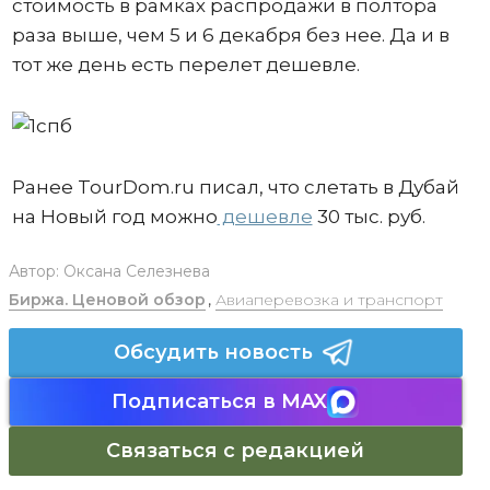
стоимость в рамках распродажи в полтора
раза выше, чем 5 и 6 декабря без нее. Да и в
тот же день есть перелет дешевле.
Ранее TourDom.ru писал, что слетать в Дубай
на Новый год можно
дешевле
30 тыс. руб.
Автор:
Оксана Селезнева
Биржа. Ценовой обзор
,
Авиаперевозка и транспорт
Обсудить новость
Подписаться в MAX
Связаться с редакцией