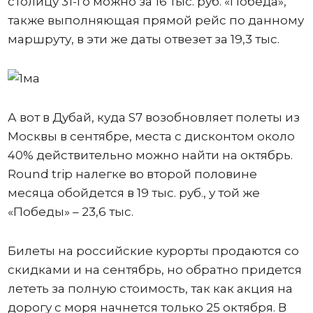
столицу 31-го можно за 16 тыс. руб. «Победа»,
также выполняющая прямой рейс по данному
маршруту, в эти же даты отвезет за 19,3 тыс.
А вот в Дубай, куда S7 возобновляет полеты из
Москвы в сентябре, места с дисконтом около
40% действительно можно найти на октябрь.
Round trip налегке во второй половине
месяца обойдется в 19 тыс. руб., у той же
«Победы» – 23,6 тыс.
Билеты на российские курорты продаются со
скидками и на сентябрь, но обратно придется
лететь за полную стоимость, так как акция на
дорогу с моря начнется только 25 октября. В