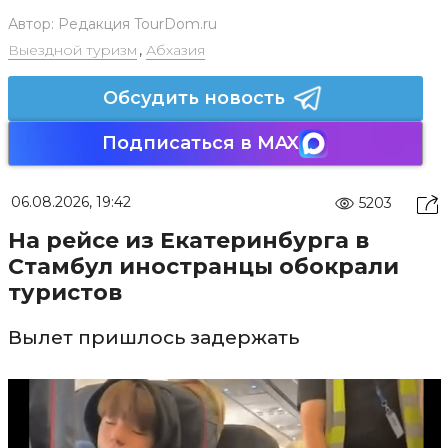
Автор:
Редакция TourDom.ru
Выездной туризм
,
Абхазия
Обсудить новость
Подписаться в MAX
06.08.2026, 19:42
5203
На рейсе из Екатеринбурга в
Стамбул иностранцы обокрали
туристов
Вылет пришлось задержать