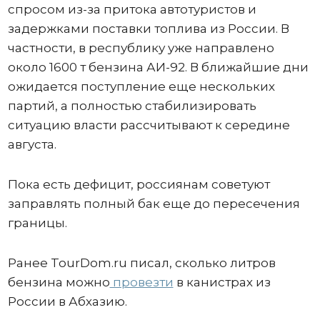
спросом из-за притока автотуристов и
задержками поставки топлива из России. В
частности, в республику уже направлено
около 1600 т бензина АИ-92. В ближайшие дни
ожидается поступление еще нескольких
партий, а полностью стабилизировать
ситуацию власти рассчитывают к середине
августа.
Пока есть дефицит, россиянам советуют
заправлять полный бак еще до пересечения
границы.
Ранее TourDom.ru писал, сколько литров
бензина можно
провезти
в канистрах из
России в Абхазию.