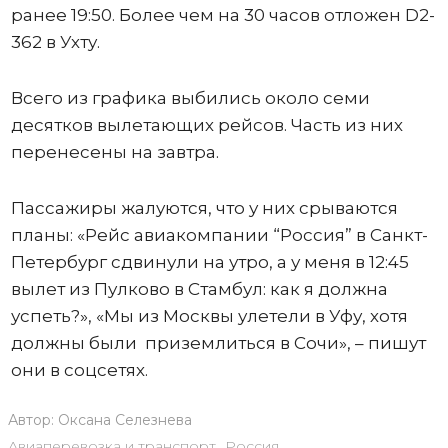
ранее 19:50. Более чем на 30 часов отложен D2-
362 в Ухту.
Всего из графика выбились около семи
десятков вылетающих рейсов. Часть из них
перенесены на завтра.
Пассажиры жалуются, что у них срываются
планы: «Рейс авиакомпании “Россия” в Санкт-
Петербург сдвинули на утро, а у меня в 12:45
вылет из Пулково в Стамбул: как я должна
успеть?», «Мы из Москвы улетели в Уфу, хотя
должны были приземлиться в Сочи», – пишут
они в соцсетях.
Автор:
Оксана Селезнева
Авиаперевозка и транспорт
,
Россия