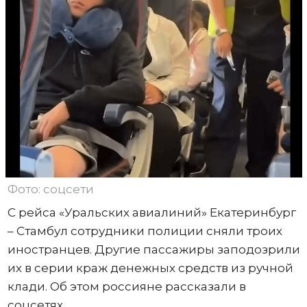
Фото: соцсети
С рейса «Уральских авиалиний» Екатеринбург
– Стамбул сотрудники полиции сняли троих
иностранцев. Другие пассажиры заподозрили
их в серии краж денежных средств из ручной
клади. Об этом россияне рассказали в
соцсетях.