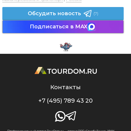
Обсудить новость
(7)
Подписаться в MAX
Контакты
+7 (495) 789 43 20
Профессиональный портал TourDom.ru — проект ООО «Служба Банко», ИНН