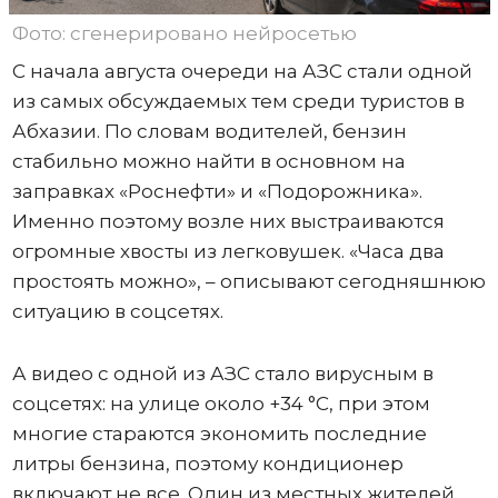
Фото: сгенерировано нейросетью
С начала августа очереди на АЗС стали одной
из самых обсуждаемых тем среди туристов в
Абхазии. По словам водителей, бензин
стабильно можно найти в основном на
заправках «Роснефти» и «Подорожника».
Именно поэтому возле них выстраиваются
огромные хвосты из легковушек. «Часа два
простоять можно», – описывают сегодняшнюю
ситуацию в соцсетях.
А видео с одной из АЗС стало вирусным в
соцсетях: на улице около +34 °C, при этом
многие стараются экономить последние
литры бензина, поэтому кондиционер
включают не все. Один из местных жителей