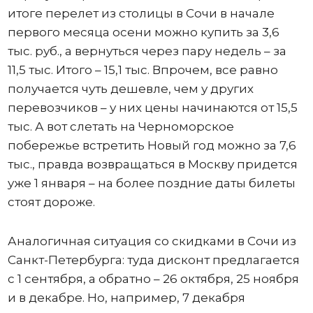
итоге перелет из столицы в Сочи в начале
первого месяца осени можно купить за 3,6
тыс. руб., а вернуться через пару недель – за
11,5 тыс. Итого – 15,1 тыс. Впрочем, все равно
получается чуть дешевле, чем у других
перевозчиков – у них цены начинаются от 15,5
тыс. А вот слетать на Черноморское
побережье встретить Новый год можно за 7,6
тыс., правда возвращаться в Москву придется
уже 1 января – на более поздние даты билеты
стоят дороже.
Аналогичная ситуация со скидками в Сочи из
Санкт-Петербурга: туда дисконт предлагается
с 1 сентября, а обратно – 26 октября, 25 ноября
и в декабре. Но, например, 7 декабря