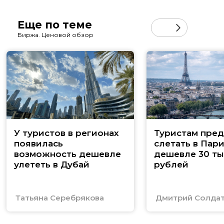
Еще по теме
Биржа. Ценовой обзор
У туристов в регионах
Туристам пред
появилась
слетать в Пар
возможность дешевле
дешевле 30 ты
улететь в Дубай
рублей
Татьяна Серебрякова
Дмитрий Солда