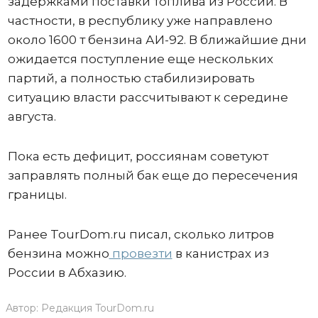
задержками поставки топлива из России. В
частности, в республику уже направлено
около 1600 т бензина АИ-92. В ближайшие дни
ожидается поступление еще нескольких
партий, а полностью стабилизировать
ситуацию власти рассчитывают к середине
августа.
Пока есть дефицит, россиянам советуют
заправлять полный бак еще до пересечения
границы.
Ранее TourDom.ru писал, сколько литров
бензина можно
провезти
в канистрах из
России в Абхазию.
Автор:
Редакция TourDom.ru