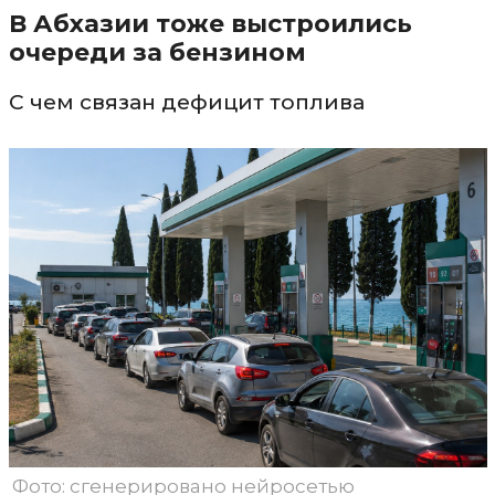
В Абхазии тоже выстроились
очереди за бензином
С чем связан дефицит топлива
Фото: сгенерировано нейросетью