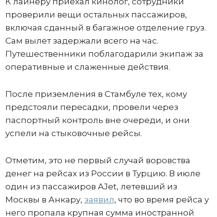
К лайнеру приехал кинолог, сотрудники
проверили вещи остальных пассажиров,
включая сданный в багажное отделение груз.
Сам вылет задержали всего на час.
Путешественники поблагодарили экипаж за
оперативные и слаженные действия.
После приземления в Стамбуле тех, кому
предстояли пересадки, провели через
паспортный контроль вне очереди, и они
успели на стыковочные рейсы.
Отметим, это не первый случай воровства
денег на рейсах из России в Турцию. В июле
один из пассажиров AJet, летевший из
Москвы в Анкару,
заявил
, что во время рейса у
него пропала крупная сумма иностранной