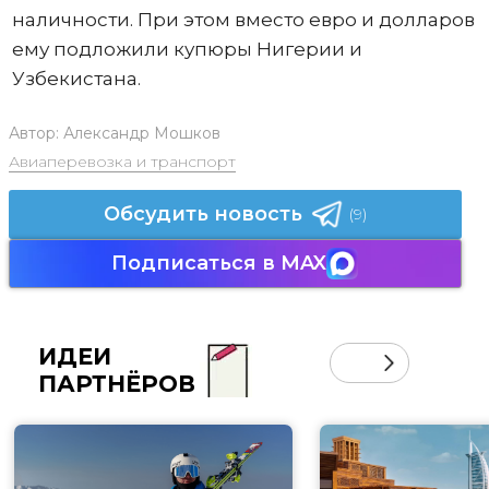
наличности. При этом вместо евро и долларов
ему подложили купюры Нигерии и
Узбекистана.
Автор:
Александр Мошков
Авиаперевозка и транспорт
Обсудить новость
(9)
Подписаться в MAX
ИДЕИ
ПАРТНЁРОВ