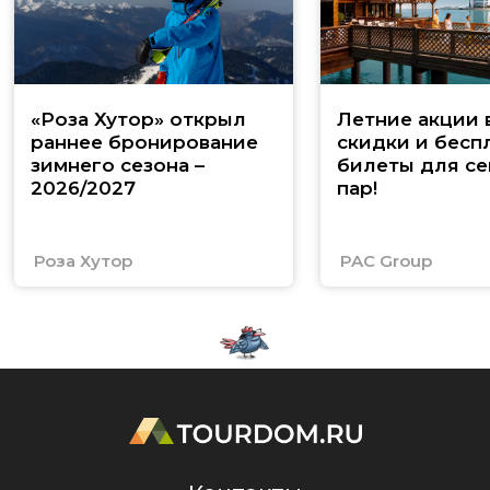
«Роза Хутор» открыл
Летние акции 
раннее бронирование
скидки и бесп
зимнего сезона –
билеты для се
2026/2027
пар!
Роза Хутор
PAC Group