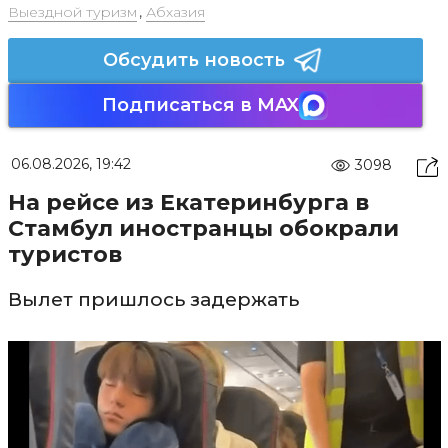
Выездной туризм
,
Абхазия
Обсудить новость
Подписаться в MAX
06.08.2026, 19:42
3098
На рейсе из Екатеринбурга в
Стамбул иностранцы обокрали
туристов
Вылет пришлось задержать