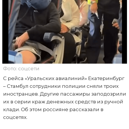
Фото: соцсети
С рейса «Уральских авиалиний» Екатеринбург
– Стамбул сотрудники полиции сняли троих
иностранцев. Другие пассажиры заподозрили
их в серии краж денежных средств из ручной
клади. Об этом россияне рассказали в
соцсетях.