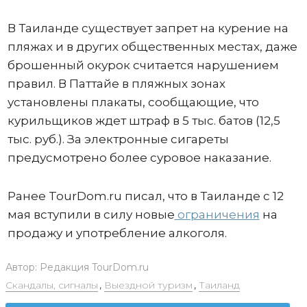
В Таиланде существует запрет на курение на
пляжах и в других общественных местах, даже
брошенный окурок считается нарушением
правил. В Паттайе в пляжных зонах
установлены плакаты, сообщающие, что
курильщиков ждет штраф в 5 тыс. батов (12,5
тыс. руб.). За электронные сигареты
предусмотрено более суровое наказание.
Ранее TourDom.ru писал, что в Таиланде с 12
мая вступили в силу новые
ограничения
на
продажу и употребление алкоголя.
Автор:
Редакция TourDom.ru
Скандалы, сигналы
,
Выездной туризм
,
Таиланд