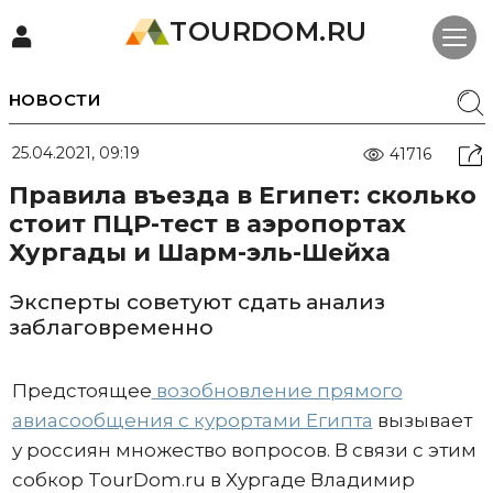
TOURDOM.RU
НОВОСТИ
25.04.2021, 09:19
41716
Правила въезда в Египет: сколько
стоит ПЦР-тест в аэропортах
Хургады и Шарм-эль-Шейха
Эксперты советуют сдать анализ
заблаговременно
Предстоящее
возобновление прямого
авиасообщения с курортами Египта
вызывает
у россиян множество вопросов. В связи с этим
собкор TourDom.ru в Хургаде Владимир