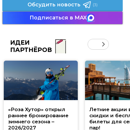
Обсудить новость
(3)
Подписаться в MAX
ИДЕИ
ПАРТНЁРОВ
«Роза Хутор» открыл
Летние акции 
раннее бронирование
скидки и бесп
зимнего сезона –
билеты для се
2026/2027
пар!