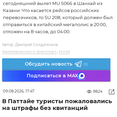
сегодняшний вылет MU 5066 в Шанхай из
Казани. Что касается рейсов российских
перевозчиков, то SU 208, который должен был
отправиться в китайский мегаполис в 20:00,
отложен на 8 часов, до 04:00.
Автор:
Дмитрий Солдатенков
Авиаперевозка и транспорт
,
Китай
Обсудить новость
(2)
Подписаться в MAX
09.08.2026, 17:47
9824
В Паттайе туристы пожаловались
на штрафы без квитанций