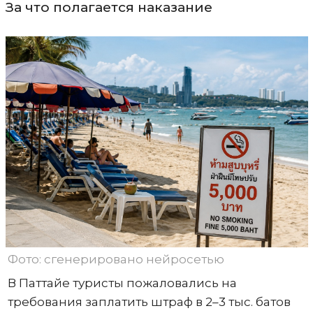
За что полагается наказание
Фото: сгенерировано нейросетью
В Паттайе туристы пожаловались на
требования заплатить штраф в 2–3 тыс. батов