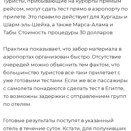
Туристы, прибывающие на курорты прямым
рейсом, могут сдать тест прямо в аэропорту по
прилете. Это правило действует для Хургады и
Шарм-эль-Шейха, а также Марса-Алама и
Табы. Стоимость процедуры 30 долларов.
Практика показывает, что забор материала в
аэропортах организован быстро. Отсутствие
очередей можно объяснить тем фактом, что
большинство туристов всё-таки прилетает с
уже готовыми тестами. Если же все пассажиры
с самолета понадеются сделать тест в Египте,
то возможны задержки с отправлением групп
по отелям.
Готовые результаты поступят в указанный
отель в течение суток. Кстати, для получивших