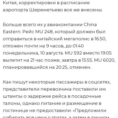
Китая, корректировки в расписание
аэропорта Шереметьево все же внесены.
Больше всего их у авиакомпании China
Eastern. Рейс MU 248, который должен был
отправиться в китайский мегаполис в 16:50,
отложен почти на 9 часов, до 01:40
понедельника, 10 августа. MU 592 вместо 19:05
вылетит на 21 час позже, завтра в 15:55. MU 6020,
планировавшийся на 20:25, отменен.
Как пишут некоторые пассажиры в соцсетях,
представители перевозчика поставили им
штампы о задержке рейса в посадочные
талоны, однако питание и размещение в
гостинице не предоставили: «Предложили
собирать все чеки о тратах, а затем в личном