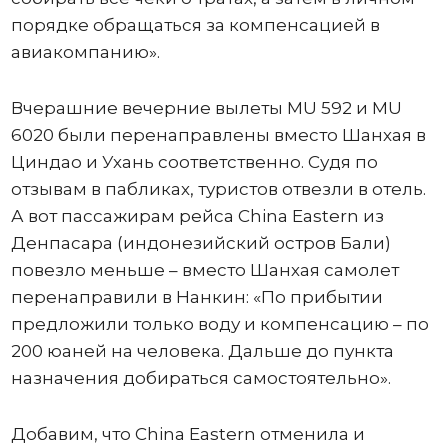
порядке обращаться за компенсацией в
авиакомпанию».
Вчерашние вечерние вылеты MU 592 и MU
6020 были перенаправлены вместо Шанхая в
Циндао и Ухань соответственно. Судя по
отзывам в пабликах, туристов отвезли в отель.
А вот пассажирам рейса China Eastern из
Денпасара (индонезийский остров Бали)
повезло меньше – вместо Шанхая самолет
перенаправили в Нанкин: «По прибытии
предложили только воду и компенсацию – по
200 юаней на человека. Дальше до пункта
назначения добираться самостоятельно».
Добавим, что China Eastern отменила и