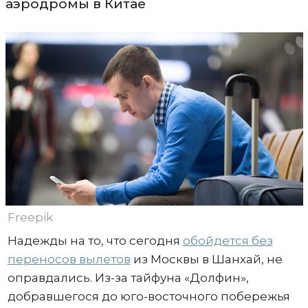
аэродромы в Китае
Freepik
Надежды на то, что сегодня
обойдется без
переносов вылетов
из Москвы в Шанхай, не
оправдались. Из-за тайфуна «Долфин»,
добравшегося до юго-восточного побережья