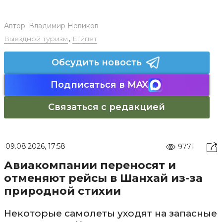
Автор:
Владимир Новиков
Выездной туризм
,
Египет
Обсудить новость
Подписаться в MAX
Связаться с редакцией
09.08.2026, 17:58
9771
Авиакомпании переносят и
отменяют рейсы в Шанхай из-за
природной стихии
Некоторые самолеты уходят на запасные