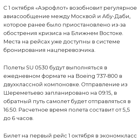
С 1 октября «Аэрофлот» возобновит регулярное
авиасообщение между Москвой и Абу-Даби,
которое ранее было приостановлено из-за
обострения кризиса на Ближнем Востоке.
Места на рейсах уже доступны в системе
бронирования нацперевозчика.
Полеты SU 0530 будут выполняться в
ежедневном формате на Boeing 737-800 в
двухклассной компоновке. Отправление из
Шереметьево запланировано на 09:15, в
обратный путь самолет будет отправляться в
16:50. Расчетное время полета составит от 5,5
до 6 часов.
Билет на первый рейс 1 октября в экономкласс