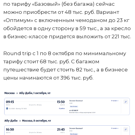
по тарифу «Базовый» (без багажа) сейчас
можно приобрести от 48 тыс. руб. Вариант
«Оптимум» с включенным чемоданом до 23 кг
обойдется в одну сторону в 59 тыс., а за кресло
в бизнес-классе придется выложить от 221 тыс.
Round trip с 1 по 8 октября по минимальному
тарифу стоит 68 тыс. руб. С багажом
путешествие будет стоить 82 тыс., а в бизнесе
цены начинаются от 396 тыс. руб.