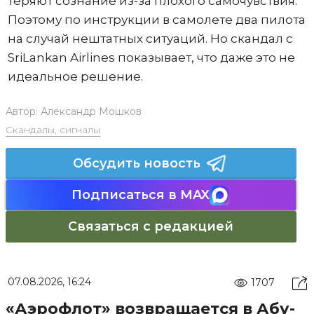
теряют сознание из-за плохого самочувствия.
Поэтому по инструкции в самолете два пилота
на случай нештатных ситуаций. Но скандал с
SriLankan Airlines показывает, что даже это не
идеальное решение.
Автор:
Александр Мошков
Скандалы, сигналы
Обсудить новость
Подписаться в MAX
Связаться с редакцией
07.08.2026, 16:24
1707
«Аэрофлот» возвращается в Абу-