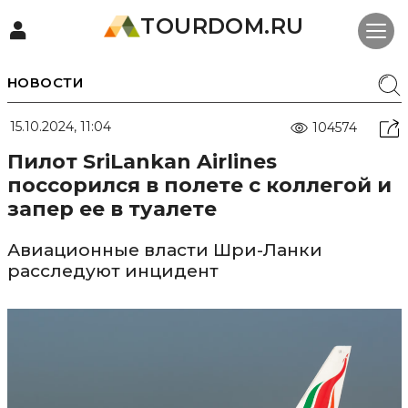
TOURDOM.RU
НОВОСТИ
15.10.2024, 11:04
104574
Пилот SriLankan Airlines
поссорился в полете с коллегой и
запер ее в туалете
Авиационные власти Шри-Ланки
расследуют инцидент