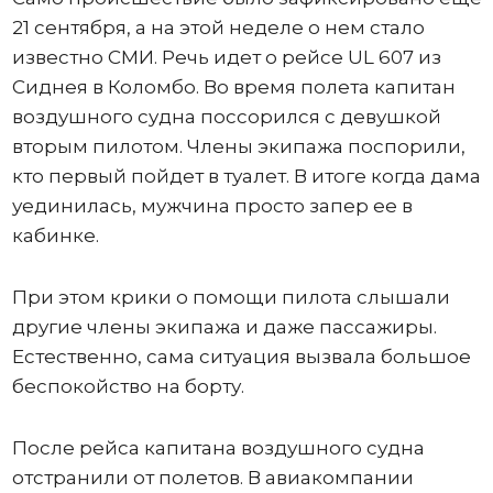
21 сентября, а на этой неделе о нем стало
известно СМИ. Речь идет о рейсе UL 607 из
Сиднея в Коломбо. Во время полета капитан
воздушного судна поссорился с девушкой
вторым пилотом. Члены экипажа поспорили,
кто первый пойдет в туалет. В итоге когда дама
уединилась, мужчина просто запер ее в
кабинке.
При этом крики о помощи пилота слышали
другие члены экипажа и даже пассажиры.
Естественно, сама ситуация вызвала большое
беспокойство на борту.
После рейса капитана воздушного судна
отстранили от полетов. В авиакомпании