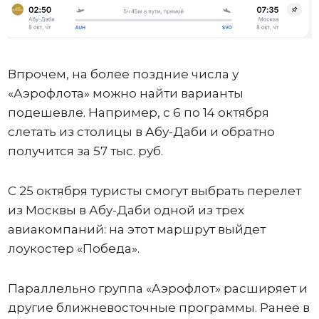
Впрочем, на более поздние числа у
«Аэрофлота» можно найти варианты
подешевле. Например, с 6 по 14 октября
слетать из столицы в Абу-Даби и обратно
получится за 57 тыс. руб.
С 25 октября туристы смогут выбрать перелет
из Москвы в Абу-Даби одной из трех
авиакомпаний: на этот маршрут выйдет
лоукостер «Победа».
Параллельно группа «Аэрофлот» расширяет и
другие ближневосточные программы. Ранее в