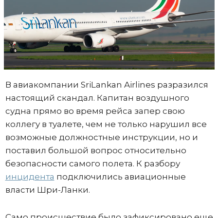
В авиакомпании SriLankan Airlines разразился
настоящий скандал. Капитан воздушного
судна прямо во время рейса запер свою
коллегу в туалете, чем не только нарушил все
возможные должностные инструкции, но и
поставил большой вопрос относительно
безопасности самого полета. К разбору
инцидента
подключились авиационные
власти Шри-Ланки.
Само происшествие было зафиксировано еще