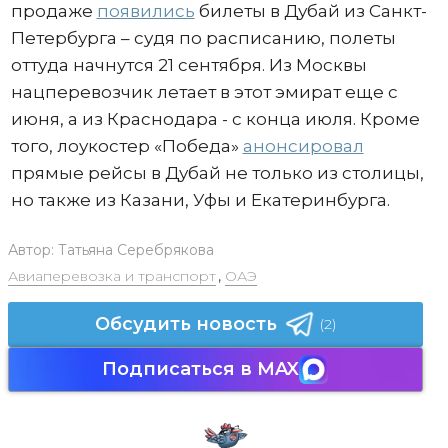
продаже
появились
билеты в Дубай из Санкт-
Петербурга – судя по расписанию, полеты
оттуда начнутся 21 сентября. Из Москвы
нацперевозчик летает в этот эмират еще с
июня, а из Краснодара - с конца июля. Кроме
того, лоукостер «Победа»
анонсировал
прямые рейсы в Дубай не только из столицы,
но также из Казани, Уфы и Екатеринбурга.
Автор:
Татьяна Серебрякова
Авиаперевозка и транспорт
,
ОАЭ
Обсудить новость
(2)
Подписаться в MAX