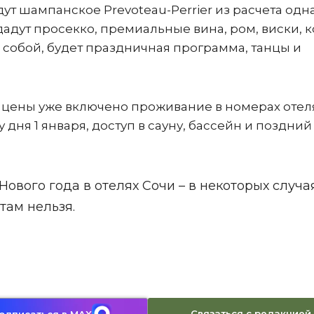
ут шампанское Prevoteau-Perrier из расчета одн
дадут просекко, премиальные вина, ром, виски, к
 собой, будет праздничная программа, танцы и
в цены уже включено проживание в номерах отел
 дня 1 января, доступ в сауну, бассейн и поздний
Нового года в отелях Сочи – в некоторых случа
там нельзя.
Связаться с редакцией
одписаться в MAX