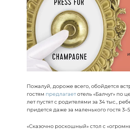
Пожалуй, дороже всего, обойдется вст
гостям
предлагает
отель «Балчуг» по це
лет пустят с родителями за 34 тыс., реб
придется даже за маленького гостя 3–5
«Сказочно роскошный» стол с «огромн