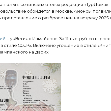
банкеты в сочинских отелях редакция «ТурДома»
довольствие обойдется в Москве. Анонсы появил
ь представление о разбросе цен на встречу 2025 
ний
– у «Веги» в Измайлово. За 11 тыс. руб. со взрос
 в стиле СССР». Включено угощение в стиле «Книг
шампанского на двоих.