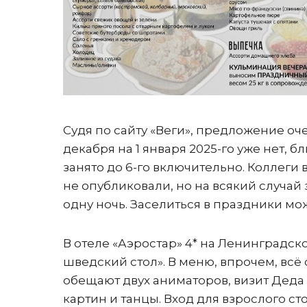
Судя по сайту «Веги», предложение оч
декабря на 1 января 2025-го уже нет, б
занято до 6-го включительно. Коллеги
не опубликовали, но на всякий случа
одну ночь. Заселиться в праздники мо
В отеле «Аэростар» 4* на Ленинградс
шведский стол». В меню, впрочем, всё
обещают двух аниматоров, визит Деда 
картин и танцы. Вход для взрослого сто