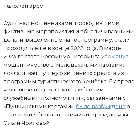
наложен арест.
Суды над мошенниками, проводившими
фиктивные мероприятия и обналичивавшими
деньги, выделенные на госпрограмму, стали
проходить еще в конце 2022 года. В марте
2023-го глава Росфинмониторинга
упомянул
мошенничество с молодежными картами,
докладывая Путину о хищениях средств из
программы туристического кешбэка. В апреле
уголовное дело о злоупотреблении
служебными полномочиями, связанными с
«Пушкинскими картами»,
было возбуждено
в
отношении бывшего замминистра культуры
Ольги Яриловой.