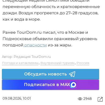
следующей недели синоптики обещали
переменную облачность и кратковременные
дожди. Воздух прогреется до 27–28 градусов,
как и вода в море.
Ранее TourDom.ru писал, что в Москве и
Подмосковье объявили оранжевый уровень
погодной
опасности
из-за жары.
Автор:
Редакция TourDom.ru
Погода и катаклизмы
,
Внутренний туризм
,
Россия
Обсудить новость
Подписаться в MAX
09.08.2026, 10:01
2948