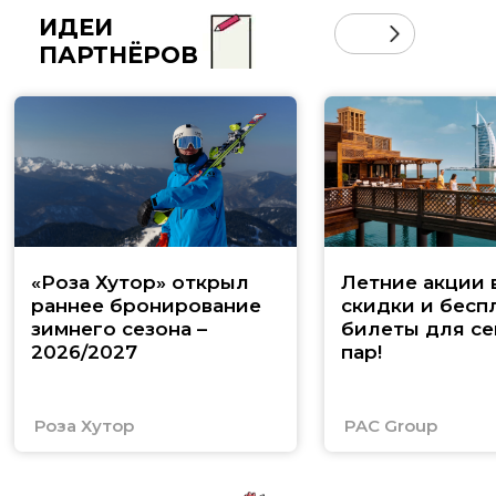
ИДЕИ
ПАРТНЁРОВ
«Роза Хутор» открыл
Летние акции 
раннее бронирование
скидки и бесп
зимнего сезона –
билеты для се
2026/2027
пар!
Роза Хутор
PAC Group