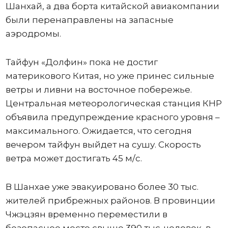
Шанхай, а два борта китайской авиакомпании
были перенаправлены на запасные
аэродромы.
Тайфун «Долфин» пока не достиг
материкового Китая, но уже принес сильные
ветры и ливни на восточное побережье.
Центральная метеорологическая станция КНР
объявила предупреждение красного уровня –
максимального. Ожидается, что сегодня
вечером тайфун выйдет на сушу. Скорость
ветра может достигать 45 м/с.
В Шанхае уже эвакуировано более 30 тыс.
жителей прибрежных районов. В провинции
Чжэцзян временно переместили в
безопасное место свыше 390 тыс. человек, в