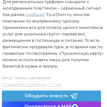
Для региональных турфирм скандалы с
молодежным пластиком – серьезный сигнал.
Как ранее
сообщал
TourDom.ru, многие
компании по внутреннему туризму
принимали его для оплаты целого комплекса
услуг для школьных групп: перевозки,
размещения в гостиницах и питания. То есть
фактически продавали туры, в то время как по
правилам госпрограммы «Пушкинскую карту»
можно использовать лишь для покупки
билетов в музеи и театры.
Автор:
Татьяна Серебрякова
Государство и турбизнес
,
Россия
Обсудить новость
Подписаться в MAX