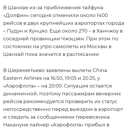
В Шанхае из-за приближения тайфуна
«Долфин» сегодня отменили около 1400
рейсов в двух крупнейших аэропортах города
– Пудун и Хунцяо. Еще около 270 – в Ханчжоу в
соседней провинции Чжэцзян. При этом по
состоянию на утро самолеты из Москвы в
Шанхай пока значатся в расписании.
В Шереметьево заявлены вылеты China
Eastern Airlines на 16:50, 19:05 и 20:25, у
«Аэрофлота» – на 20:00. Ситуация остается
динамичной, поэтому пассажирам вечерних
рейсов рекомендуется проверить их статус
непосредственно перед выездом в аэропорт
и следить за сообщениями перевозчика.
Накануне лайнер «Аэрофлота» прибыл в