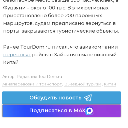
Фуцзяни – около 100 тыс. В этих регионах
приостановлено более 200 паромных
маршрутов, судам предписано вернуться в
порты, закрываются туристические объекты.
Ранее TourDom.ru писал, что авиакомпании
переносят
рейсы с Хайнаня в материковый
Китай.
Автор:
Редакция TourDom.ru
Авиаперевозка и транспорт
,
Выездной туризм
,
Китай
Обсудить новость
Подписаться в MAX