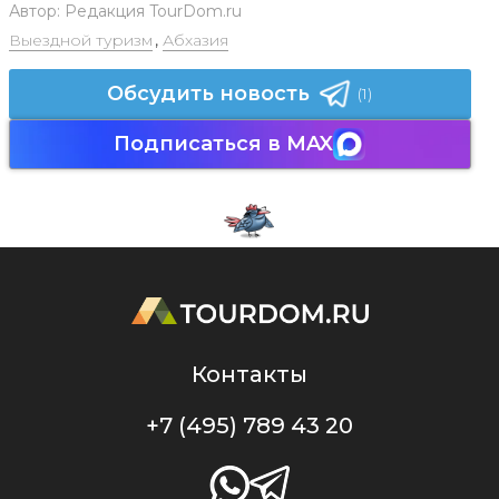
Автор:
Редакция TourDom.ru
Выездной туризм
,
Абхазия
Обсудить новость
(1)
Подписаться в MAX
Контакты
+7 (495) 789 43 20