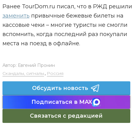
Ранее TourDom.ru писал, что в РЖД решили
заменить
привычные бежевые билеты на
кассовые чеки – многие туристы не смогли
вспомнить, когда последний раз покупали
места на поезд в офлайне.
Автор:
Евгений Пронин
Скандалы, сигналы
,
Россия
Обсудить новость
Подписаться в MAX
Связаться с редакцией