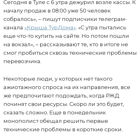
Сегодня в Туле с 6 утра дежурил возле кассы. К
началу продаж в 08:00 уже 50 человек
собралось», – пишут подписчики телеграм-
канала
«Крыша ТурДома»
. «С утра пытались
еще что-то купить на сайте. Но потом пошли
на вокзал», – рассказывают те, кто в итоге не
смог пробиться сквозь технические проблемы
перевозчика.
Некоторые люди, у которых нет такого
ажиотажного спроса на их направления, все
же предпочитают подождать, когда РЖД
починят свои ресурсы. Скоро ли это будет,
сказать сложно. Еще в понедельник
монополист обещал решить первые
технические проблемы в короткие сроки.