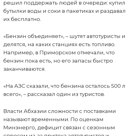
решил поддержать людей в очереди: купил
бутылки воды и соки в пакетиках и раздавал
их бесплатно.
«Бензин объединяет», – шутят автотуристы и
делятся, на каких станциях есть топливо.
Например, в Приморском отмечали, что
бензин пока есть, но его запасы быстро
заканчиваются.
«На АЗС сказали, что бензина осталось 500 л
всего», – рассказал один из туристов.
Власти Абхазии сложности с поставками
называют временными. По оценкам
Минэнерго, дефицит связан с сезонным
спросом из-за притока автотуристов и