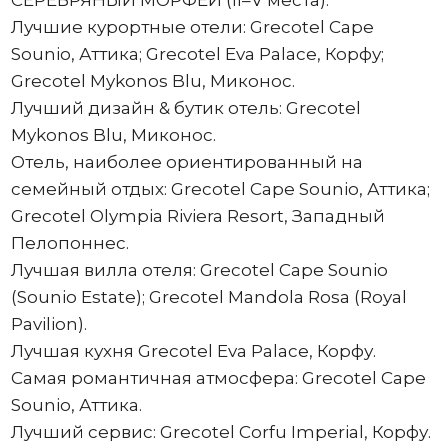
СЕРЕБРЯНЫЙ МОРФЕЙ (II–V места).
Лучшие курортные отели: Grecotel Cape
Sounio, Аттика; Grecotel Eva Palace, Корфу;
Grecotel Mykonos Blu, Миконос.
Лучший дизайн & бутик отель: Grecotel
Mykonos Blu, Миконос.
Отель, наиболее ориентированный на
семейный отдых: Grecotel Cape Sounio, Аттика;
Grecotel Olympia Riviera Resort, Западный
Пелопоннес.
Лучшая вилла отеля: Grecotel Cape Sounio
(Sounio Estate); Grecotel Mandola Rosa (Royal
Pavilion).
Лучшая кухня Grecotel Eva Palace, Корфу.
Самая романтичная атмосфера: Grecotel Cape
Sounio, Аттика.
Лучший сервис: Grecotel Corfu Imperial, Корфу.