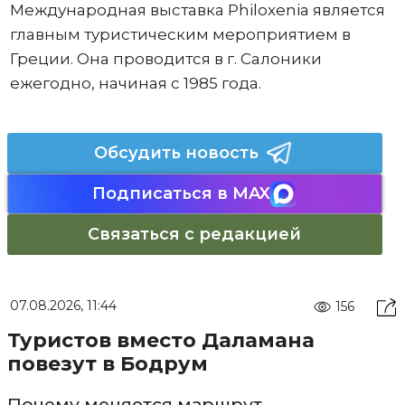
Международная выставка Philoxenia является
главным туристическим мероприятием в
Греции. Она проводится в г. Салоники
ежегодно, начиная с 1985 года.
Обсудить новость
Подписаться в MAX
Связаться с редакцией
07.08.2026, 11:44
156
Туристов вместо Даламана
повезут в Бодрум
Почему меняется маршрут