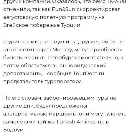
других компаний. Оказалось, что рейс ТК-3188
отменили, так как Fun&Sun скорректировал
августовскую полетную программу на
Эгейское побережье Турции.
«Туристов мы рассадили на другие рейсы. Те,
кто полетит через Москву, могут приобрести
билеты в Санкт-Петербург самостоятельно, а
потом обратиться в наш юридический
департамент», – сообщил TourDom.ru
представитель туроператора.
По его словам, забронировавшим туры на
другие дни, будут предложены
альтернативные маршруты: они могут улететь
самолетами той же Turkish Airlines, но в
Бодрум.