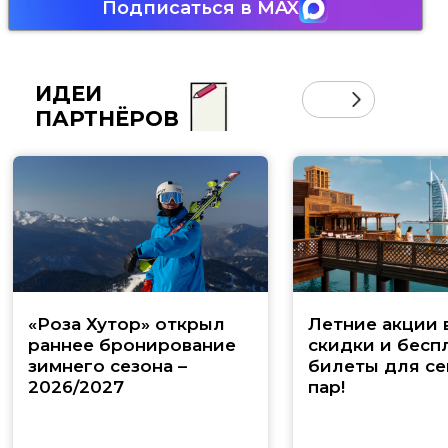
Подписаться в MAX
ИДЕИ
ПАРТНЁРОВ
«Роза Хутор» открыл
Летние акции 
раннее бронирование
скидки и бесп
зимнего сезона –
билеты для се
2026/2027
пар!