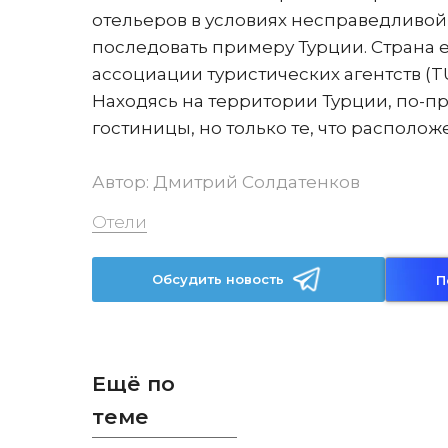
отельеров в условиях несправедливо
последовать примеру Турции. Страна е
ассоциации туристических агентств (T
Находясь на территории Турции, по-п
гостиницы, но только те, что располож
Автор:
Дмитрий Солдатенков
Отели
Обсудить новость
П
Ещё по
теме