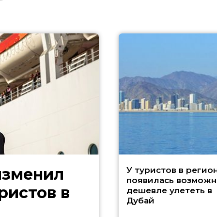
изменил
У туристов в регио
появилась возможн
ристов в
дешевле улететь в
Дубай