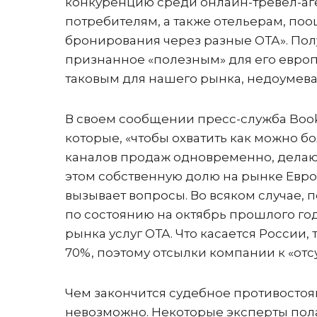
конкуренцию среди онлайн-тревел-аген
потребителям, а также отельерам, по
бронирования через разные ОТА». Пол
признанное «полезным» для его европ
таковым для нашего рынка, недоумев
В своем сообщении пресс-служба Boo
которые, «чтобы охватить как можно 
каналов продаж одновременно, делают
этом собственную долю на рынке Евро
вызывает вопросы. Во всяком случае, 
по состоянию на октябрь прошлого го
рынка услуг ОТА. Что касается России, 
70%, поэтому отсылки компании к «отс
Чем закончится судебное противостоя
невозможно. Некоторые эксперты пола