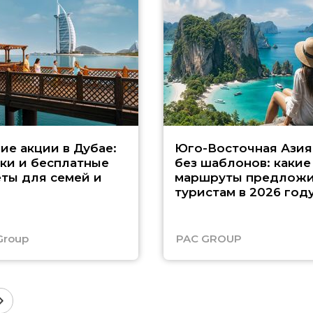
ие акции в Дубае:
Юго-Восточная Азия
ки и бесплатные
без шаблонов: какие
ты для семей и
маршруты предложи
туристам в 2026 год
Group
PAC GROUP