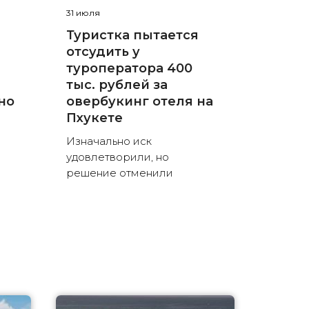
31 июля
Туристка пытается
отсудить у
туроператора 400
тыс. рублей за
но
овербукинг отеля на
Пхукете
Изначально иск
удовлетворили, но
решение отменили