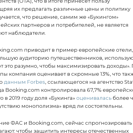
тств (ОТА), что в итоге принесет пользу
ощряя их предлагать различные цены и политику
учается, что решение, самим же «Букингом»
ейских партнеров и потребителей, не является
ают наблюдатели.
king.com приводит в пример европейские отели,
большую аудиторию путешественников, использую
 это разумно, чтобы максимизировать доходы».
пы компания оценивает в скромные 13%, что так
по
данным Forbes
, ссылающегося на агентство Stat
да Booking.com контролировала 67,7% европейск
то в 2019 году доля «Букинга»
оценивалась
более ч
утствию монополизма» вряд ли состоятельны.
ние ФАС и Booking.com, сейчас спрогнозировать
гают: чтобы защитить интересы отечественных