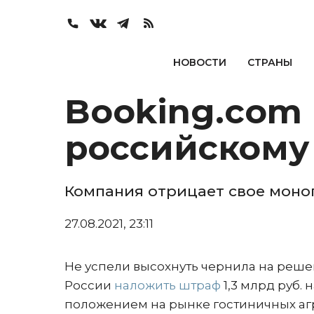
НОВОСТИ
СТРАНЫ
Booking.com 
российскому
Компания отрицает свое моно
27.08.2021, 23:11
Не успели высохнуть чернила на реш
России
наложить штраф
1,3 млрд руб.
положением на рынке гостиничных агр