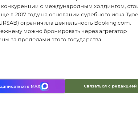
й конкуренции с международным холдингом, сто
ще в 2017 году на основании судебного иска Тур
URSAB) ограничила деятельность Booking.com.
режнему можно бронировать через агрегатор
ены за пределами этого государства.
Связаться с редакцией
одписаться в MAX