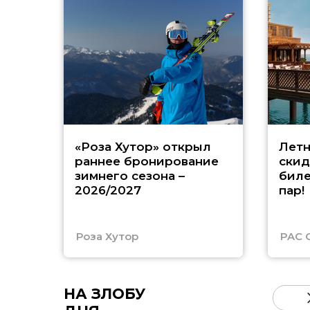
«Роза Хутор» открыл
Летн
раннее бронирование
скид
зимнего сезона –
биле
2026/2027
пар!
Роза Хутор
PAC 
НА ЗЛОБУ