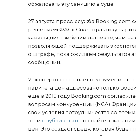
обжаловать эту санкцию в суде.
27 августа пресс-служба Booking.com
решением ФАС». Свою практику парите
каналы дистрибуции дешевле, чем на 
позволяющей поддерживать экосисте
о штрафе, пока ожидаем результатов а
сообщении.
У экспертов вызывает недоумение тот 
паритета цен адресовано только росс
еще в 2015 году Booking.com согласил
вопросам конкуренции (NCA) Франции,
свои условия сотрудничества со всем
этом
опубликовано
на сайте компании:
цен. Это создаст среду, которая буд