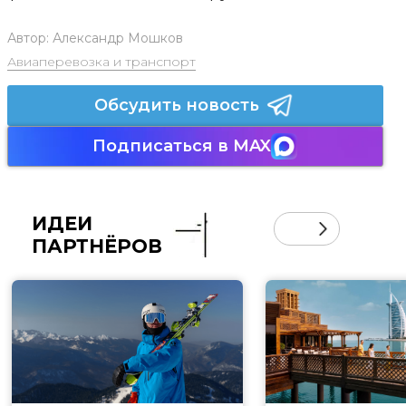
Автор:
Александр Мошков
Авиаперевозка и транспорт
Обсудить новость
Подписаться в MAX
ИДЕИ
ПАРТНЁРОВ