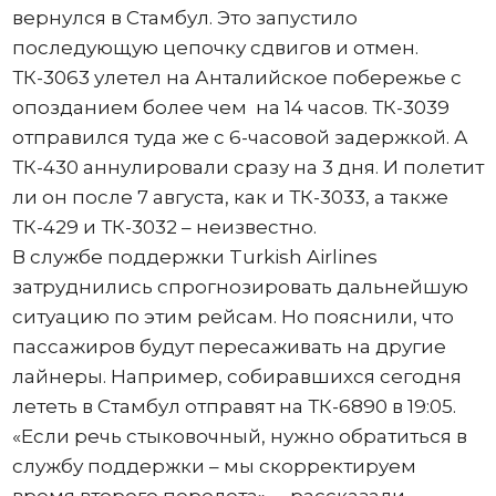
вернулся в Стамбул. Это запустило
последующую цепочку сдвигов и отмен.
ТК-3063 улетел на Анталийское побережье с
опозданием более чем на 14 часов. ТК-3039
отправился туда же с 6-часовой задержкой. А
ТК-430 аннулировали сразу на 3 дня. И полетит
ли он после 7 августа, как и ТК-3033, а также
ТК-429 и ТК-3032 – неизвестно.
В службе поддержки Turkish Airlines
затруднились спрогнозировать дальнейшую
ситуацию по этим рейсам. Но пояснили, что
пассажиров будут пересаживать на другие
лайнеры. Например, собиравшихся сегодня
лететь в Стамбул отправят на ТК-6890 в 19:05.
«Если речь стыковочный, нужно обратиться в
службу поддержки – мы скорректируем