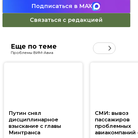
Подписаться в MAX
Связаться с редакцией
Еще по теме
Проблемы ВИМ-Авиа
Путин снял
СМИ: вывоз
дисциплинарное
пассажиров
взыскание с главы
проблемных
Минтранса‍
авиакомпаний 