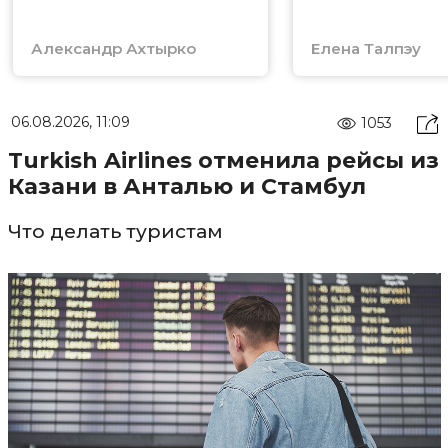
государство
Александр Ахтырко
Елена Талпэу
06.08.2026, 11:09
1053
Turkish Airlines отменила рейсы из
Казани в Анталью и Стамбул
Что делать туристам