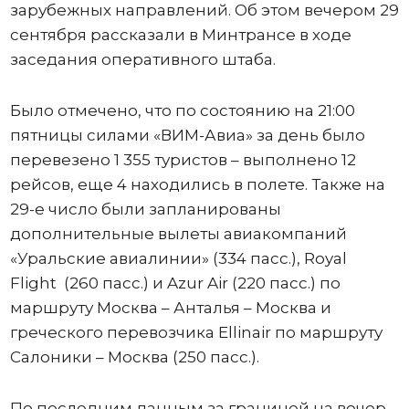
зарубежных направлений. Об этом вечером 29
сентября рассказали в Минтрансе в ходе
заседания оперативного штаба.
Было отмечено, что по состоянию на 21:00
пятницы силами «ВИМ-Авиа» за день было
перевезено 1 355 туристов – выполнено 12
рейсов, еще 4 находились в полете. Также на
29-е число были запланированы
дополнительные вылеты авиакомпаний
«Уральские авиалинии» (334 пасc.), Royal
Flight (260 пасс.) и Azur Air (220 пасс.) по
маршруту Москва – Анталья – Москва и
греческого перевозчика Ellinair по маршруту
Салоники – Москва (250 пасс.).
По последним данным за границей на вечер