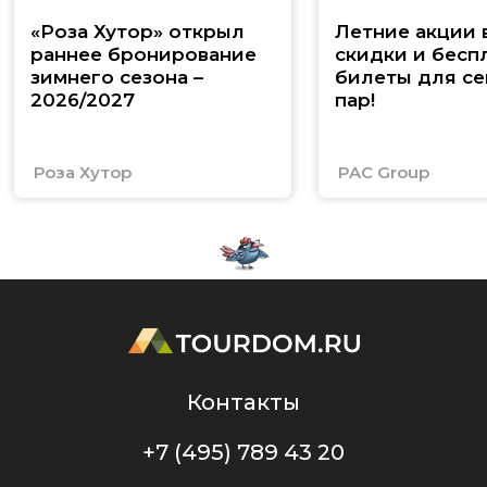
«Роза Хутор» открыл
Летние акции 
раннее бронирование
скидки и бесп
зимнего сезона –
билеты для се
2026/2027
пар!
Роза Хутор
PAC Group
Контакты
+7 (495) 789 43 20