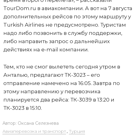
время второго перелета», – рассказали
TourDоm.ru в авиакомпании. А вот на 7 августа
дополнительных рейсов по этому маршруту у
Turkish Airlines не предусмотрено. Туристам
надо либо позвонить в службу поддержки,
либо направить запрос о дальнейших
действиях на e-mail компании.
Тем, кто не смог вылететь сегодня утром в
Анталью, предлагают ТК-3023 – его
отправление намечено на 16:05. Завтра по
этому направлению у перевозчика
планируется два рейса: ТК-3039 в 13:20 и
ТК-3023 в 15:10.
Автор:
Оксана Селезнева
Авиаперевозка и транспорт
,
Турция