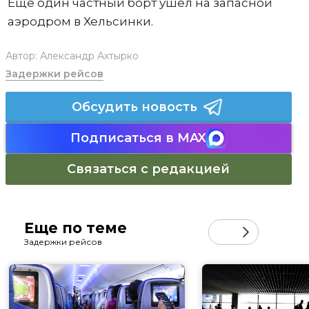
Еще один частный борт ушел на запасной
аэродром в Хельсинки.
Автор:
Александр Ахтырко
Задержки рейсов
Обсудить новость
Подписаться в MAX
Связаться с редакцией
Еще по теме
Задержки рейсов