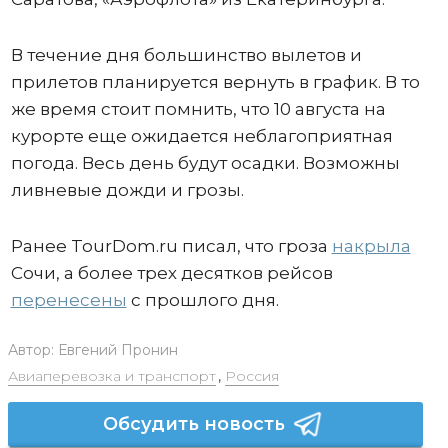
В течение дня большинство вылетов и
прилетов планируется вернуть в график. В то
же время стоит помнить, что 10 августа на
курорте еще ожидается неблагоприятная
погода. Весь день будут осадки. Возможны
ливневые дожди и грозы.
Ранее TourDom.ru писал, что гроза
накрыла
Сочи, а более трех десятков рейсов
перенесены
с прошлого дня.
Автор:
Евгений Пронин
Авиаперевозка и транспорт
,
Россия
Обсудить новость