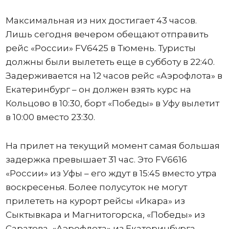
Максимальная из них достигает 43 часов.
Лишь сегодня вечером обещают отправить
рейс «России» FV6425 в Тюмень. Туристы
должны были вылететь еще в субботу в 22:40.
Задерживается на 12 часов рейс «Аэрофлота» в
Екатеринбург – он должен взять курс на
Кольцово в 10:30, борт «Победы» в Уфу вылетит
в 10:00 вместо 23:30.
На прилет на текущий момент самая большая
задержка превышает 31 час. Это FV6616
«России» из Уфы – его ждут в 15:45 вместо утра
воскресенья. Более полусуток не могут
прилететь на курорт рейсы «Икара» из
Сыктывкара и Магнитогорска, «Победы» из
Саратова, «Аэрофлота» из Екатеринбурга.