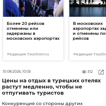
Более 20 рейсов
В московских
отменены или
аэропортах з
задержаны в
и отменены по
московских аэропортах
рейсов
Редакция TourDom.ru
Редакция TourD
10.08.2026, 10:05
312
Цены на отдых в турецких отелях
растут медленно, чтобы не
отпугивать туристов
Конкуренция со стороны других