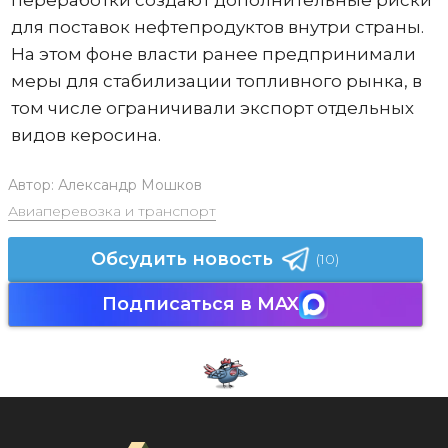
для поставок нефтепродуктов внутри страны.
На этом фоне власти ранее предпринимали
меры для стабилизации топливного рынка, в
том числе ограничивали экспорт отдельных
видов керосина.
Автор:
Александр Мошков
Авиаперевозка и транспорт
Обсудить новость
(10)
Подписаться в MAX