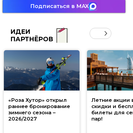
Подписаться в MAX
ИДЕИ
ПАРТНЁРОВ
«Роза Хутор» открыл
Летние акции 
раннее бронирование
скидки и бесп
зимнего сезона –
билеты для се
2026/2027
пар!