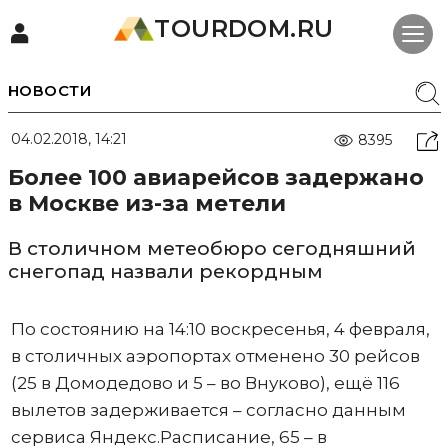
TOURDOM.RU
НОВОСТИ
04.02.2018, 14:21
8395
Более 100 авиарейсов задержано
в Москве из-за метели
В столичном метеобюро сегодняшний
снегопад назвали рекордным
По состоянию на 14:10 воскресенья, 4 февраля,
в столичных аэропортах отменено 30 рейсов
(25 в Домодедово и 5 – во Внуково), ещё 116
вылетов задерживается – согласно данным
сервиса Яндекс.Расписание, 65 – в