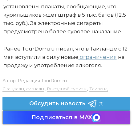
установлены плакаты, сообщающие, что
курильщиков ждет штраф в 5 тыс. батов (12,5
тыс. руб.). За электронные сигареты
предусмотрено более суровое наказание.
Ранее TourDom.ru писал, что в Таиланде с 12
мая вступили в силу новые
ограничения
на
продажу и употребление алкоголя.
Автор:
Редакция TourDom.ru
Скандалы, сигналы
,
Выездной туризм
,
Таиланд
Обсудить новость
(3)
Подписаться в MAX