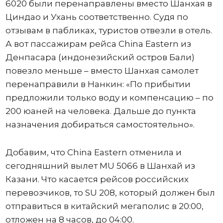
6020 были перенаправлены вместо Шанхая в
Циндао и Ухань соответственно. Судя по
отзывам в пабликах, туристов отвезли в отель.
А вот пассажирам рейса China Eastern из
Денпасара (индонезийский остров Бали)
повезло меньше – вместо Шанхая самолет
перенаправили в Нанкин: «По прибытии
предложили только воду и компенсацию – по
200 юаней на человека. Дальше до пункта
назначения добираться самостоятельно».
Добавим, что China Eastern отменила и
сегодняшний вылет MU 5066 в Шанхай из
Казани. Что касается рейсов российских
перевозчиков, то SU 208, который должен был
отправиться в китайский мегаполис в 20:00,
отложен на 8 часов, до 04:00.