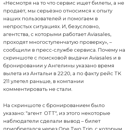
«Несмотря на то что сервис ищет билеты, а не
продаёт, мы серьёзно относимся к опыту
наших пользователей и помогаем в
непростых ситуациях. И, безусловно,
агентства, с которыми работает Aviasales,
проходят многоступенчатую проверку», –
сообщили в пресс-службе сервиса. Почему на
скриншоте c поисковой выдачи Aviasales и в
бронировании у Ангелины указано время
вылета из Антальи в 22:20, а по факту рейс TK
211 улетел раньше, в компании
комментировать не стали.
На скриншоте с бронированием было
указано: "агент OTT", из этого некоторые
наблюдатели сделали вывод – билет
приобретался через One Two Trip, с которым