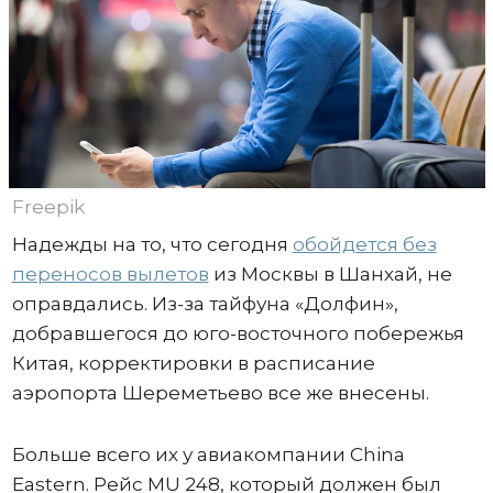
Freepik
Надежды на то, что сегодня
обойдется без
переносов вылетов
из Москвы в Шанхай, не
оправдались. Из-за тайфуна «Долфин»,
добравшегося до юго-восточного побережья
Китая, корректировки в расписание
аэропорта Шереметьево все же внесены.
Больше всего их у авиакомпании China
Eastern. Рейс MU 248, который должен был