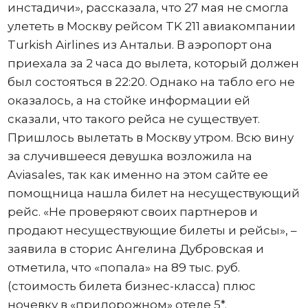
инстадичи», рассказала, что 27 мая не смогла
улететь в Москву рейсом TK 211 авиакомпании
Turkish Airlines из Антальи. В аэропорт она
приехала за 2 часа до вылета, который должен
был состояться в 22:20. Однако на табло его не
оказалось, а на стойке информации ей
сказали, что такого рейса не существует.
Пришлось вылетать в Москву утром. Всю вину
за случившееся девушка возложила на
Aviasales, так как именно на этом сайте ее
помощница нашла билет на несуществующий
рейс. «Не проверяют своих партнеров и
продают несуществующие билеты и рейсы», –
заявила в сторис Ангелина Дубровская и
отметила, что «попала» на 89 тыс. руб.
(стоимость билета бизнес-класса) плюс
ночевку в «придорожном» отеле 5*.