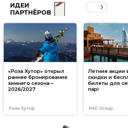
ИДЕИ
ПАРТНЁРОВ
«Роза Хутор» открыл
Летние акции 
раннее бронирование
скидки и бесп
зимнего сезона –
билеты для се
2026/2027
пар!
Роза Хутор
PAC Group