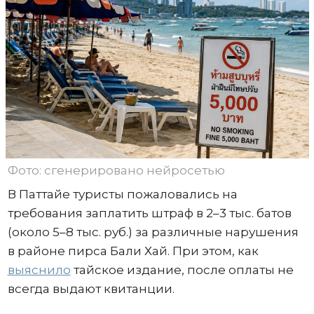
Фото: сгенерировано нейросетью
В Паттайе туристы пожаловались на
требования заплатить штраф в 2–3 тыс. батов
(около 5–8 тыс. руб.) за различные нарушения
в районе пирса Бали Хай. При этом, как
выяснило
тайское издание, после оплаты не
всегда выдают квитанции.