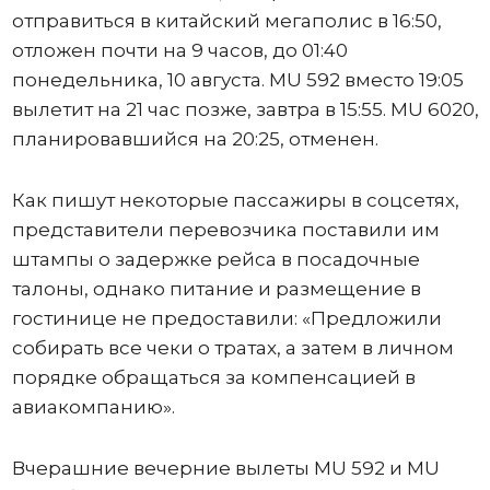
отправиться в китайский мегаполис в 16:50,
отложен почти на 9 часов, до 01:40
понедельника, 10 августа. MU 592 вместо 19:05
вылетит на 21 час позже, завтра в 15:55. MU 6020,
планировавшийся на 20:25, отменен.
Как пишут некоторые пассажиры в соцсетях,
представители перевозчика поставили им
штампы о задержке рейса в посадочные
талоны, однако питание и размещение в
гостинице не предоставили: «Предложили
собирать все чеки о тратах, а затем в личном
порядке обращаться за компенсацией в
авиакомпанию».
Вчерашние вечерние вылеты MU 592 и MU