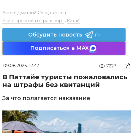
Автор:
Дмитрий Солдатенков
Авиаперевозка и транспорт
,
Китай
Обсудить новость
(2)
Подписаться в MAX
09.08.2026, 17:47
7227
В Паттайе туристы пожаловались
на штрафы без квитанций
За что полагается наказание