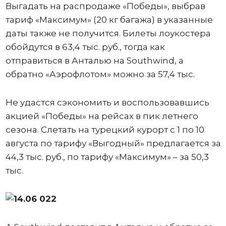
Выгадать на распродаже «Победы», выбрав
тариф «Максимум» (20 кг багажа) в указанные
даты также не получится. Билеты лоукостера
обойдутся в 63,4 тыс. руб., тогда как
отправиться в Анталью на Southwind, а
обратно «Аэрофлотом» можно за 57,4 тыс.
Не удастся сэкономить и воспользовавшись
акцией «Победы» на рейсах в пик летнего
сезона. Слетать на турецкий курорт с 1 по 10
августа по тарифу «Выгодный» предлагается за
44,3 тыс. руб., по тарифу «Максимум» – за 50,3
тыс.