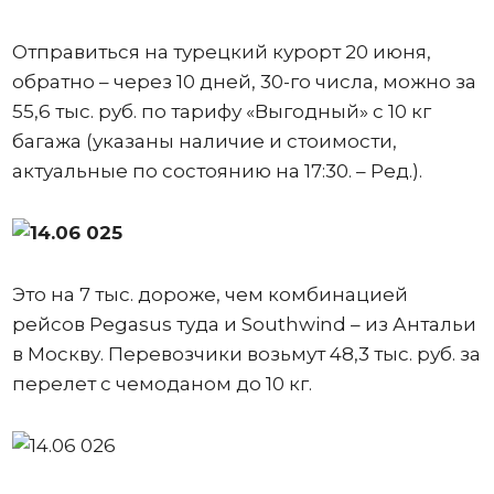
Отправиться на турецкий курорт 20 июня,
обратно – через 10 дней, 30-го числа, можно за
55,6 тыс. руб. по тарифу «Выгодный» с 10 кг
багажа (указаны наличие и стоимости,
актуальные по состоянию на 17:30. – Ред.).
Это на 7 тыс. дороже, чем комбинацией
рейсов Pegasus туда и Southwind – из Антальи
в Москву. Перевозчики возьмут 48,3 тыс. руб. за
перелет с чемоданом до 10 кг.