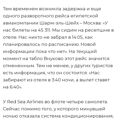
Тем временем возникла задержка и еще
одного разворотного рейса египетской
авиакомпании Шарм-эль-Шейх – Москва: «У
нас билеты на 4S 311. Мы сидим на ресепшне в
отеле. Нас никто не забрал в 14:05, как
планировалось по расписанию. Новой
информации пока что нет». На текущий
момент на табло Внуково этот рейс значится
отмененным. Тем не менее, у других туристов
есть информация, что он состоится: «Нас
забирают из отеля в 3:40 ночи, а вылет ставят
на 6:40».
У Red Sea Airlines во флоте четыре самолета.
Сейчас помимо того, у которого минувшей
ночью отказала система кондиционирования,