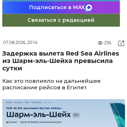
Подписаться в MAX
Связаться с редакцией
07.08.2026, 20:14
236
Задержка вылета Red Sea Airlines
из Шарм-эль-Шейха превысила
сутки
Как это повлияло на дальнейшее
расписание рейсов в Египет