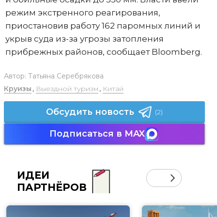
режим экстренного реагирования,
приостановив работу 162 паромных линий и
укрыв суда из-за угрозы затопления
прибрежных районов, сообщает Bloomberg.
Автор:
Татьяна Серебрякова
Круизы
,
Выездной туризм
,
Китай
Обсудить новость
(2)
Подписаться в MAX
ИДЕИ
ПАРТНЁРОВ