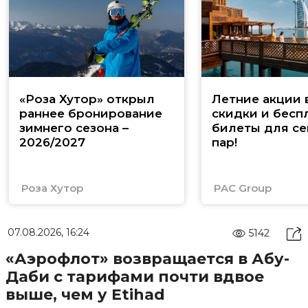
«Роза Хутор» открыл
Летние акции 
раннее бронирование
скидки и бесп
зимнего сезона –
билеты для се
2026/2027
пар!
Роза Хутор
PAC Group
07.08.2026, 16:24
5142
«Аэрофлот» возвращается в Абу-
Даби с тарифами почти вдвое
выше, чем у Etihad