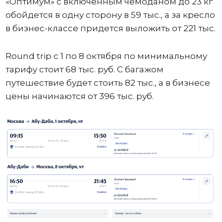
«Оптимум» с включенным чемоданом до 23 кг
обойдется в одну сторону в 59 тыс., а за кресло
в бизнес-классе придется выложить от 221 тыс.
Round trip с 1 по 8 октября по минимальному
тарифу стоит 68 тыс. руб. С багажом
путешествие будет стоить 82 тыс., а в бизнесе
цены начинаются от 396 тыс. руб.