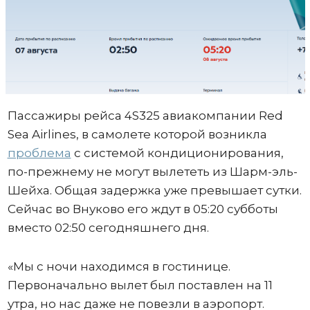
Пассажиры рейса 4S325 авиакомпании Red
Sea Airlines, в самолете которой возникла
проблема
с системой кондиционирования,
по-прежнему не могут вылететь из Шарм-эль-
Шейха. Общая задержка уже превышает сутки.
Сейчас во Внуково его ждут в 05:20 субботы
вместо 02:50 сегодняшнего дня.
«Мы с ночи находимся в гостинице.
Первоначально вылет был поставлен на 11
утра, но нас даже не повезли в аэропорт.