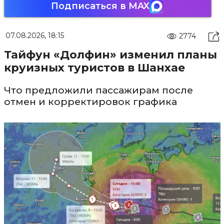
Подписаться в MAX
07.08.2026, 18:15
2774
Тайфун «Долфин» изменил планы
круизных туристов в Шанхае
Что предложили пассажирам после
отмен и корректировок графика