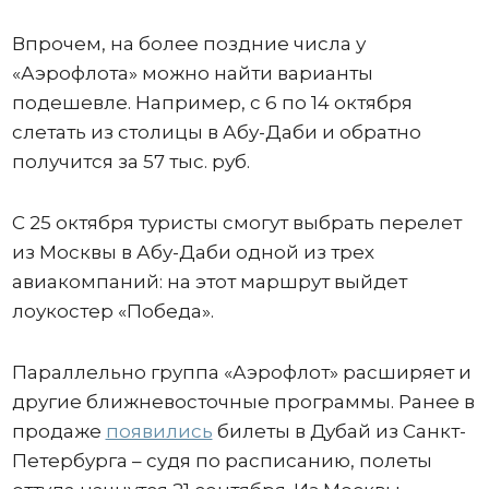
Впрочем, на более поздние числа у
«Аэрофлота» можно найти варианты
подешевле. Например, с 6 по 14 октября
слетать из столицы в Абу-Даби и обратно
получится за 57 тыс. руб.
С 25 октября туристы смогут выбрать перелет
из Москвы в Абу-Даби одной из трех
авиакомпаний: на этот маршрут выйдет
лоукостер «Победа».
Параллельно группа «Аэрофлот» расширяет и
другие ближневосточные программы. Ранее в
продаже
появились
билеты в Дубай из Санкт-
Петербурга – судя по расписанию, полеты