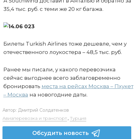
А Southwind доставит в Анталью и обратно за
35,4 тыс. руб. с теми же 20 кг багажа.
Билеты Turkish Airlines тоже дешевле, чем у
отечественного лоукостера – 48,5 тыс. руб.
Ранее мы писали, у какого перевозчика
сейчас выгоднее всего заблаговременно
бронировать
места на рейсах Москва – Пхукет
– Москва
на новогодние даты.
Автор:
Дмитрий Солдатенков
Авиаперевозка и транспорт
,
Турция
Обсудить новость