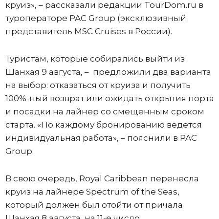
круиз», – рассказали редакции TourDom.ru в
туроператоре PAC Group (эксклюзивный
представитель MSC Cruises в России).
Туристам, которые собирались выйти из
Шанхая 9 августа, – предложили два варианта
на выбор: отказаться от круиза и получить
100%-ный возврат или ожидать открытия порта
и посадки на лайнер со смещенным сроком
старта. «По каждому бронированию ведется
индивидуальная работа», – пояснили в PAC
Group.
В свою очередь, Royal Caribbean перенесла
круиз на лайнере Spectrum of the Seas,
который должен был отойти от причала
Шанхая 8 августа, на 11-е число.