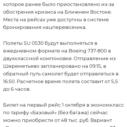
которое ранее было приостановлено из-за
обострения кризиса на Ближнем Востоке.
Места на рейсах уже доступны в системе
бронирования нацперевозчика.
Полеты SU 0530 будут выполняться в
ежедневном формате на Boeing 737-800 в
двухклассной компоновке. Отправление из
Шереметьево запланировано на 09:15, в
обратный путь самолет будет отправляться в
16:50. Расчетное время полета составит от 5,5
до 6 часов.
Билет на первый рейс 1 октября в экономкласс
по тарифу «Базовый» (без багажа) сейчас
можно приобрести от 48 тыс. руб. Вариант