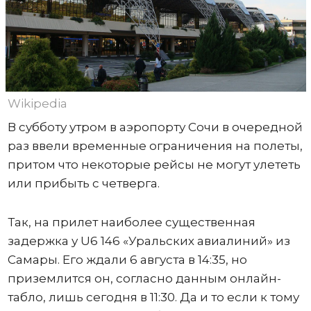
Wikipedia
В субботу утром в аэропорту Сочи в очередной
раз ввели временные ограничения на полеты,
притом что некоторые рейсы не могут улететь
или прибыть с четверга.
Так, на прилет наиболее существенная
задержка у U6 146 «Уральских авиалиний» из
Самары. Его ждали 6 августа в 14:35, но
приземлится он, согласно данным онлайн-
табло, лишь сегодня в 11:30. Да и то если к тому