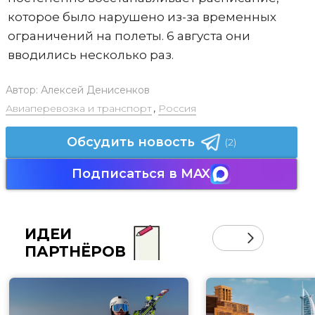
которое было нарушено из-за временных
ограничений на полеты. 6 августа они
вводились несколько раз.
Автор:
Алексей Денисенков
Авиаперевозка и транспорт
,
Россия
Обсудить новость
(2)
Подписаться в MAX
ИДЕИ
ПАРТНЁРОВ