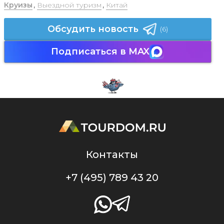
Круизы
,
Выездной туризм
,
Китай
Обсудить новость
(6)
Подписаться в MAX
Контакты
+7 (495) 789 43 20