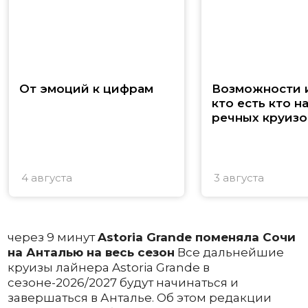
От эмоций к цифрам
Возможности и
кто есть кто н
речных круизо
4 августа
3 августа
через 9 минут
Astoria Grande поменяла Сочи
на Анталью на весь сезон
Все дальнейшие
круизы лайнера Astoria Grande в
сезоне-2026/2027 будут начинаться и
завершаться в Анталье. Об этом редакции