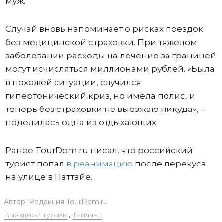
муж.
Случай вновь напоминает о рисках поездок
без медицинской страховки. При тяжелом
заболевании расходы на лечение за границей
могут исчисляться миллионами рублей. «Была
в похожей ситуации, случился
гипертонический криз, но имела полис, и
теперь без страховки не выезжаю никуда», –
поделилась одна из отдыхающих.
Ранее TourDom.ru писал, что российский
турист попал
в реанимацию
после перекуса
на улице в Паттайе.
Автор:
Редакция TourDom.ru
Выездной туризм
,
Таиланд