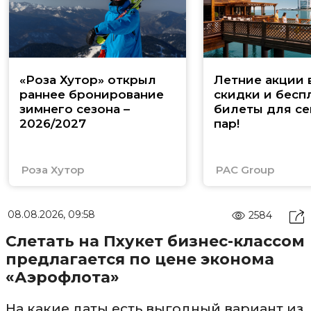
«Роза Хутор» открыл
Летние акции 
раннее бронирование
скидки и бесп
зимнего сезона –
билеты для се
2026/2027
пар!
Роза Хутор
PAC Group
08.08.2026, 09:58
2584
Слетать на Пхукет бизнес-классом
предлагается по цене эконома
«Аэрофлота»
На какие даты есть выгодный вариант из