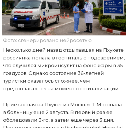
Фото: сгенерировано нейросетью
Несколько дней назад отдыхавшая на Пхукете
россиянка попала в госпиталь с подозрением,
что случился микроинсульт на фоне жары в 35
градусов. Однако состояние 36-летней
туристки оказалось сложнее, чем
предполагалось на момент госпитализации.
Приехавшая на Пхукет из Москвы Т. М. попала
в больницу еще 2 августа. В первый раз ее
обследовали 3-го, а затем еще через 3 дня.
Пациентка поступила в Vachiraphuket Hospital