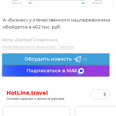
А «бизнес» у отечественного нацперевозчика
обойдется в 462 тыс. руб.
Автор:
Дмитрий Солдатенков
Авиаперевозка и транспорт
,
Таиланд
Обсудить новость
(9)
Подписаться в MAX
HotLine.travel
Онлайн-журнал о жизни в туризме