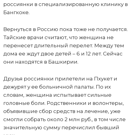
россиянки в специализированную клинику в
Бангкоке.
Вернуться в Россию пока тоже не получается.
Тайские врачи считают, что женщина не
перенесет длительный перелет. Между тем
дома ее ждут двое детей – 6 и 12 лет. Сейчас
они находятся в Башкирии.
Друзья россиянки прилетели на Пхукет и
дежурят у ее больничной палаты. По их
словам, женщина испытывает сильные
головные боли. Родственники и волонтеры,
объявившие сбор средств на лечение, уже
смогли собрать около 2 млн руб., в том числе
значительную сумму перечислил бывший