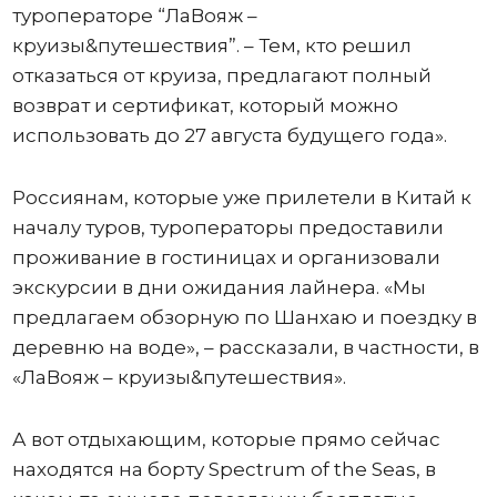
туроператоре “ЛаВояж –
круизы&путешествия”. – Тем, кто решил
отказаться от круиза, предлагают полный
возврат и сертификат, который можно
использовать до 27 августа будущего года».
Россиянам, которые уже прилетели в Китай к
началу туров, туроператоры предоставили
проживание в гостиницах и организовали
экскурсии в дни ожидания лайнера. «Мы
предлагаем обзорную по Шанхаю и поездку в
деревню на воде», – рассказали, в частности, в
«ЛаВояж – круизы&путешествия».
А вот отдыхающим, которые прямо сейчас
находятся на борту Spectrum of the Seas, в