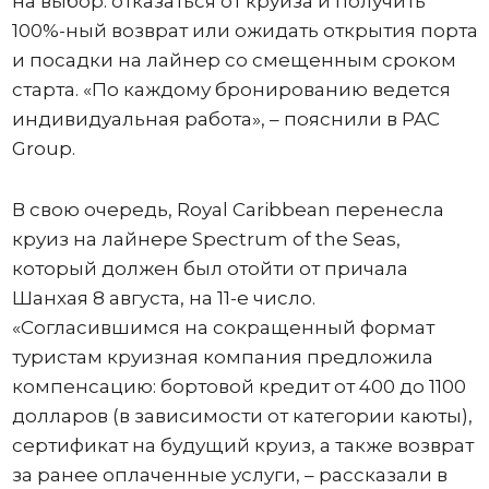
на выбор: отказаться от круиза и получить
100%-ный возврат или ожидать открытия порта
и посадки на лайнер со смещенным сроком
старта. «По каждому бронированию ведется
индивидуальная работа», – пояснили в PAC
Group.
В свою очередь, Royal Caribbean перенесла
круиз на лайнере Spectrum of the Seas,
который должен был отойти от причала
Шанхая 8 августа, на 11-е число.
«Согласившимся на сокращенный формат
туристам круизная компания предложила
компенсацию: бортовой кредит от 400 до 1100
долларов (в зависимости от категории каюты),
сертификат на будущий круиз, а также возврат
за ранее оплаченные услуги, – рассказали в