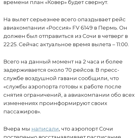
времени план «Ковер» будет свернут.
На вылет серьезнее всего опаздывает рейс
авиакомпании «Россия» FV 6149 в Пермь. Он
должен был отправиться из Сочи в четверг в
22:25. Сейчас актуальное время вылета – 11:00.
Всего на данный момент на 2 часа и более
задерживается около 70 рейсов. В пресс-
службе воздушной гавани сообщили, что
«службы аэропорта готовы к работе после
снятия ограничений, а авиакомпании обо всех
изменениях проинформируют своих
пассажиров».
Вчера мы
написали
, что аэропорт Сочи
постепенно восстанавливает расписание,