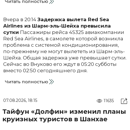
Читать полностью
Вчера в 20:14
Задержка вылета Red Sea
Airlines из Шарм-эль-Шейха превысила
сутки
Пассажиры рейса 4S325 авиакомпании
Red Sea Airlines, в самолете которой возникла
проблема с системой кондиционирования,
по-прежнему не могут вылететь из Шарм-эль-
Шейха. Общая задержка уже превышает сутки.
Сейчас во Внуково его ждут в 05:20 субботы
вместо 02:50 сегодняшнего дня.
Читать полностью
07.08.2026, 18:15
11635
Тайфун «Долфин» изменил планы
круизных туристов в Шанхае