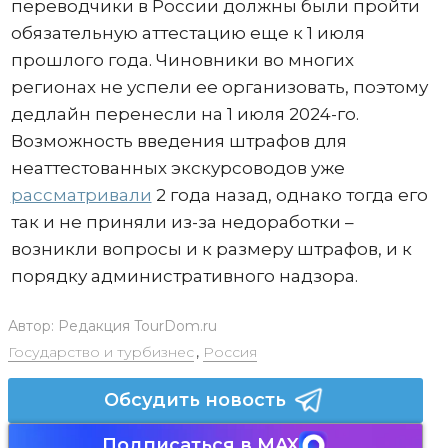
переводчики в России должны были пройти
обязательную аттестацию еще к 1 июля
прошлого года. Чиновники во многих
регионах не успели ее организовать, поэтому
дедлайн перенесли на 1 июля 2024-го.
Возможность введения штрафов для
неаттестованных экскурсоводов уже
рассматривали
2 года назад, однако тогда его
так и не приняли из-за недоработки –
возникли вопросы и к размеру штрафов, и к
порядку административного надзора.
Автор:
Редакция TourDom.ru
Государство и турбизнес
,
Россия
Обсудить новость
Подписаться в MAX