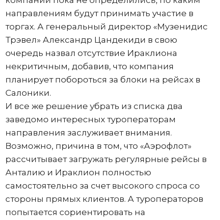
компании пока не определились, по каким
направлениям будут принимать участие в
торгах. А генеральный директор «Музенидис
Трэвел» Александр Цандекиди в свою
очередь назвал отсутствие Ираклиона
некритичным, добавив, что компания
планирует побороться за блоки на рейсах в
Салоники.
И все же решение убрать из списка два
заведомо интересных туроператорам
направления заслуживает внимания.
Возможно, причина в том, что «Аэрофлот»
рассчитывает загружать регулярные рейсы в
Анталию и Ираклион полностью
самостоятельно за счет высокого спроса со
стороны прямых клиентов. А туроператоров
попытается сориентировать на