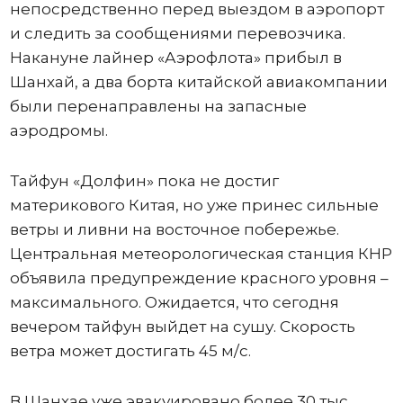
непосредственно перед выездом в аэропорт
и следить за сообщениями перевозчика.
Накануне лайнер «Аэрофлота» прибыл в
Шанхай, а два борта китайской авиакомпании
были перенаправлены на запасные
аэродромы.
Тайфун «Долфин» пока не достиг
материкового Китая, но уже принес сильные
ветры и ливни на восточное побережье.
Центральная метеорологическая станция КНР
объявила предупреждение красного уровня –
максимального. Ожидается, что сегодня
вечером тайфун выйдет на сушу. Скорость
ветра может достигать 45 м/с.
В Шанхае уже эвакуировано более 30 тыс.