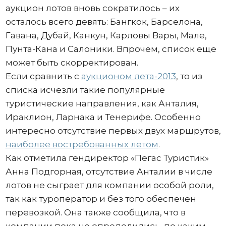
аукцион лотов вновь сократилось – их
осталось всего девять: Бангкок, Барселона,
Гавана, Дубай, Канкун, Карловы Вары, Мале,
Пунта-Кана и Салоники. Впрочем, список еще
может быть скорректирован.
Если сравнить с
аукционом лета-2013
, то из
списка исчезли такие популярные
туристические направления, как Анталия,
Ираклион, Ларнака и Тенерифе. Особенно
интересно отсутствие первых двух маршрутов,
наиболее востребованных летом
.
Как отметила гендиректор «Пегас Туристик»
Анна Подгорная, отсутствие Анталии в числе
лотов не сыграет для компании особой роли,
так как туроператор и без того обеспечен
перевозкой. Она также сообщила, что в