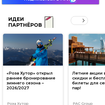
ИДЕИ
ПАРТНЁРОВ
«Роза Хутор» открыл
Летние акции 
раннее бронирование
скидки и бесп
зимнего сезона –
билеты для се
2026/2027
пар!
Роза Хутор
PAC Group