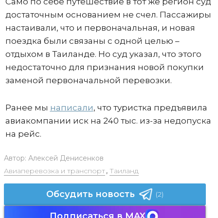
Само по себе путешествие в тот же регион суд
достаточным основанием не счел. Пассажиры
настаивали, что и первоначальная, и новая
поездка были связаны с одной целью –
отдыхом в Таиланде. Но суд указал, что этого
недостаточно для признания новой покупки
заменой первоначальной перевозки.
Ранее мы
написали
, что туристка предъявила
авиакомпании иск на 240 тыс. из-за недопуска
на рейс.
Автор:
Алексей Денисенков
Авиаперевозка и транспорт
,
Таиланд
Обсудить новость
(2)
Подписаться в MAX