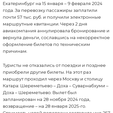
Екатеринбург на 15 января – 9 февраля 2024
года. За перевозку пассажиры заплатили
почти 57 тыс. руб. и получили электронные
маршрутные квитанции. Через 2 дня
авиакомпания аннулировала бронирование и
вернула деньги, сославшись на некорректное
оформление билетов по техническим
причинам.
Туристы не отказались от поездки и позднее
приобрели другие билеты. На этот раз
маршрут проходил через Москву и столицу
Катара: Шереметьево – Доха – Суварнабхуми –
Доха – Шереметьево. Вылет был
запланирован на 28 ноября 2024 года,
возвращение – на 28 января 2025-го.
Стоимость новой перевозки составила уже 257