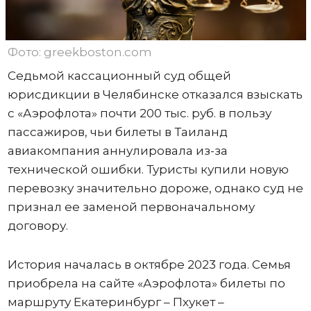
Фото: greekboston.com
Седьмой кассационный суд общей
юрисдикции в Челябинске отказался взыскать
с «Аэрофлота» почти 200 тыс. руб. в пользу
пассажиров, чьи билеты в Таиланд
авиакомпания аннулировала из-за
технической ошибки. Туристы купили новую
перевозку значительно дороже, однако суд не
признал ее заменой первоначальному
договору.
История началась в октябре 2023 года. Семья
приобрела на сайте «Аэрофлота» билеты по
маршруту Екатеринбург – Пхукет –