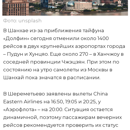
Фото: unsplash
В Шанхае из-за приближения тайфуна
«Долфин» сегодня отменили около 1400
рейсов в двух крупнейших аэропортах города
– Пудун и Хунцяо. Еще около 270 – в Ханчжоу в
соседней провинции Чжэцзян. При этом по
состоянию на утро самолеты из Москвы в
Шанхай пока значатся в расписании.
В Шереметьево заявлены вылеты China
Eastern Airlines на 16:50, 19:05 и 20:25, у
«Аэрофлота» – на 20:00. Ситуация остается
динамичной, поэтому пассажирам вечерних
рейсов рекомендуется проверить их статус