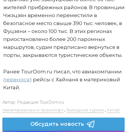
жителей прибрежных районов. В провинции
Чжэцзян временно переместили в
безопасное место свыше 390 тыс. человек, в
Фуцзяни – около 100 тыс. В этих регионах
приостановлено более 200 паромных
маршрутов, судам предписано вернуться в
порты, закрываются туристические объекты.
Ранее TourDom.ru писал, что авиакомпании
переносят
рейсы с Хайнаня в материковый
Китай.
Автор:
Редакция TourDom.ru
Авиаперевозка и транспорт
,
Выездной туризм
,
Китай
Обсудить новость