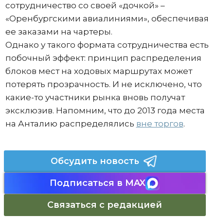
сотрудничество со своей «дочкой» –
«Оренбургскими авиалиниями», обеспечивая
ее заказами на чартеры.
Однако у такого формата сотрудничества есть
побочный эффект: принцип распределения
блоков мест на ходовых маршрутах может
потерять прозрачность. И не исключено, что
какие-то участники рынка вновь получат
эксклюзив. Напомним, что до 2013 года места
на Анталию распределялись
вне торгов
.
Обсудить новость
Подписаться в MAX
Связаться с редакцией