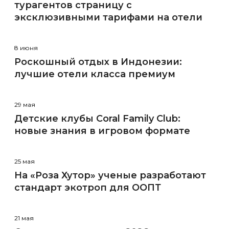
турагентов страницу с
эксклюзивными тарифами на отели
8 июня
Роскошный отдых в Индонезии:
лучшие отели класса премиум
29 мая
Детские клубы Coral Family Club:
новые знания в игровом формате
25 мая
На «Роза Хутор» ученые разработают
стандарт экотроп для ООПТ
21 мая