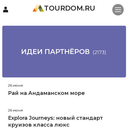
TOURDOM.RU
ИДЕИ ПАРТНЁРОВ
(2173)
26 июня
Рай на Андаманском море
26 июня
Explora Journeys: новый стандарт
круизов класса люкс