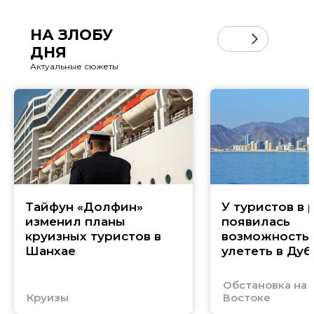
НА ЗЛОБУ
ДНЯ
Актуальные сюжеты
Тайфун «Долфин»
У туристов в 
изменил планы
появилась
круизных туристов в
возможность
Шанхае
улететь в Дуб
Обстановка на
Круизы
Востоке