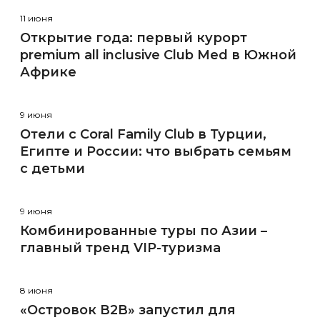
11 июня
Открытие года: первый курорт
premium all inclusive Club Med в Южной
Африке
9 июня
Отели с Coral Family Club в Турции,
Египте и России: что выбрать семьям
с детьми
9 июня
Комбинированные туры по Азии –
главный тренд VIP-туризма
8 июня
«Островок В2В» запустил для