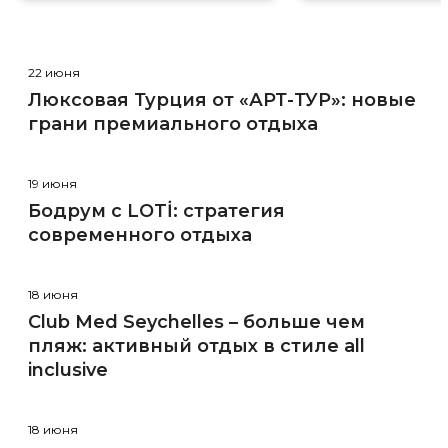
22 июня
Люксовая Турция от «АРТ-ТУР»: новые
грани премиального отдыха
19 июня
Бодрум с LOTİ: стратегия
современного отдыха
18 июня
Club Med Seychelles – больше чем
пляж: активный отдых в стиле all
inclusive
18 июня