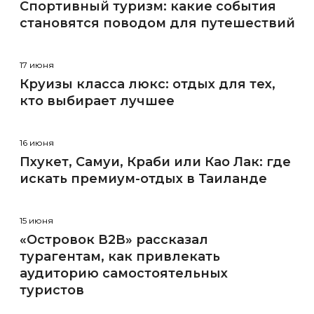
Спортивный туризм: какие события
становятся поводом для путешествий
17 июня
Круизы класса люкс: отдых для тех,
кто выбирает лучшее
16 июня
Пхукет, Самуи, Краби или Као Лак: где
искать премиум-отдых в Таиланде
15 июня
«Островок В2В» рассказал
турагентам, как привлекать
аудиторию самостоятельных
туристов