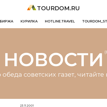
TOURDOM.RU
БИРЖА
КУРИЛКА
HOTLINE.TRAVEL
TOURDOM_S
НОВОСТИ
(
 обеда советских газет, читайт
23.11.2001