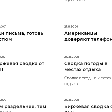
.2001
21.11.2001
и письма, готовь
Американцы
стюм
доверяют телефо
.2001
20.11.2001
ржевая сводка от
Сводка погоды в
11
местах отдыха
Сводка погоды в местах
отдыха
1.2001
20.11.2001
м раздельнее, тем
Биржевая сводка 