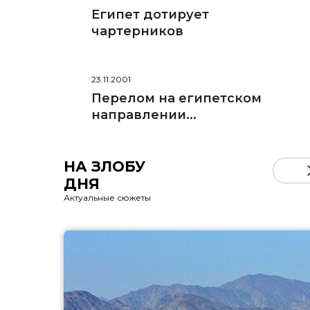
Египет дотирует
чартерников
23.11.2001
Перелом на египетском
направлении...
НА ЗЛОБУ
ДНЯ
Актуальные сюжеты