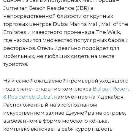
одном из самых популярных мест города –
Jumeirah Beach Residence (JBR) в
непосредственной близости от крупных
торговых центров Dubai Marina Mall, Mall of the
Emirates и известного променада The Walk,
где находится множество популярных баров и
ресторанов. Отель идеально подойдет для
мобильных, не любящих сидеть на месте
туристов.
Ну и самой ожидаемой премьерой уходящего
года станет открытие комплекса
Bulgari Resort
& Residence Dubai
, намеченное на 7 декабря.
Расположенный на эксклюзивном
искусственном заливе Джумейра на острове,
вырезанном в форме морского конька,
комплекс включает в себя курорт, шесть