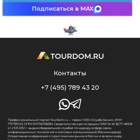
Подписаться в MAX
Контакты
+7 (495) 789 43 20
Профессиональный портал TourDom.ru — проект ООО «Служба Банко», ИНН
7717787433, ОГРН 1147746708284. Свидетельство о регистрации СМИ Эл № ФС77-48328
от 23.01.2012 г. выдано Федеральной службой по надзору в сфере связи,
информационных технологий и массовых коммуникаций (Роскомнадзор).
Оперативная информация о туристическом рынке в России и во всем мире.