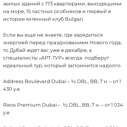
жилых зданий с 173 квартирами, выходящими
на море, 15 частных особняков и первый в
истории яхтенный клуб Bulgari.
Если вы еще не знаете, где зарядиться
энергией перед празднованием Нового года,
то Дубай ждет вас уже в декабре, а
специалисты «АРТ-ТУР» всегда подберут
идеальный тур, который запомнится надолго.
Address Boulevard Dubai – ½ DBL, BB, 7 н. – от 1
430 у.е.
Rixos Premium Dubai – ½ DBL, BB, 7 н. – от 1 024
у.е.