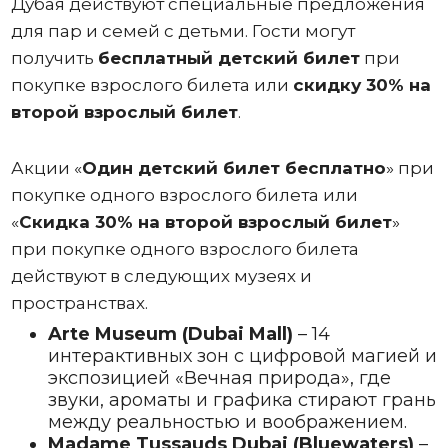
Дубая действуют специальные предложения
для пар и семей с детьми. Гости могут
получить
бесплатный детский билет
при
покупке взрослого билета или
скидку 30% на
второй взрослый билет
.
Акции «
Один
детский билет бесплатно
» при
покупке одного взрослого билета или
«
Скидка 30% на второй взрослый билет
»
при покупке одного взрослого билета
действуют в следующих музеях и
пространствах.
Arte Museum (Dubai Mall)
– 14
интерактивных зон с цифровой магией и
экспозицией «Вечная природа», где
звуки, ароматы и графика стирают грань
между реальностью и воображением.
Madame Tussauds Dubai (Bluewaters)
–