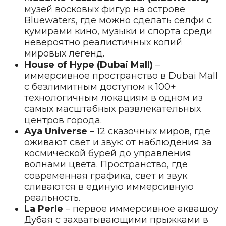
музей восковых фигур на острове
Bluewaters, где можно сделать селфи с
кумирами кино, музыки и спорта среди
невероятно реалистичных копий
мировых легенд.
House of Hype (Dubai Mall)
–
иммерсивное пространство в Dubai Mall
с безлимитным доступом к 100+
технологичным локациям в одном из
самых масштабных развлекательных
центров города.
Aya Universe
– 12 сказочных миров, где
оживают свет и звук: от наблюдения за
космической бурей до управления
волнами цвета. Пространство, где
современная графика, свет и звук
сливаются в единую иммерсивную
реальность.
La Perle
– первое иммерсивное аквашоу
Дубая с захватывающими прыжками в