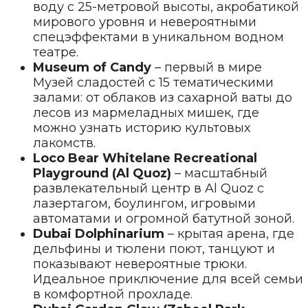
воду с 25-метровой высоты, акробатикой
мирового уровня и невероятными
спецэффектами в уникальном водном
театре.
Museum of Candy
– первый в мире
Музей сладостей с 15 тематическими
залами: от облаков из сахарной ваты до
лесов из мармеладных мишек, где
можно узнать историю культовых
лакомств.
Loco Bear Whitelane Recreational
Playground (Al Quoz)
– масштабный
развлекательный центр в Al Quoz с
лазертагом, боулингом, игровыми
автоматами и огромной батутной зоной.
Dubai Dolphinarium
– крытая арена, где
дельфины и тюлени поют, танцуют и
показывают невероятные трюки.
Идеальное приключение для всей семьи
в комфортной прохладе.