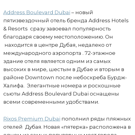
Address Boulevard Dubai
– новый
пятизвездочный отель бренда Address Hotels
& Resorts сразу завоевал популярность
благодаря своему местоположению. Он
находится в центре Дубая, недалеко от
международного аэропорта . 72-этажное
здание отеля является одним из самых
высоких в мире, шестым в Дубае и вторым в
районе Downtown после небоскреба Бурдж-
Халифа. Элегантные номера и роскошные
сьюты Address Boulevard Dubai оснащены
всеми современными удобствами.
Rixos Premium Dubai
пополнил ряды пляжных
отелей Дубая. Новая «пятерка» расположена в