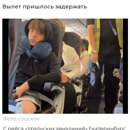
Вылет пришлось задержать
Фото: соцсети
С рейса «Уральских авиалиний» Екатеринбург