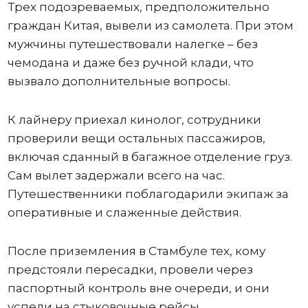
Трех подозреваемых, предположительно
граждан Китая, вывели из самолета. При этом
мужчины путешествовали налегке – без
чемодана и даже без ручной клади, что
вызвало дополнительные вопросы.
К лайнеру приехал кинолог, сотрудники
проверили вещи остальных пассажиров,
включая сданный в багажное отделение груз.
Сам вылет задержали всего на час.
Путешественники поблагодарили экипаж за
оперативные и слаженные действия.
После приземления в Стамбуле тех, кому
предстояли пересадки, провели через
паспортный контроль вне очереди, и они
успели на стыковочные рейсы.