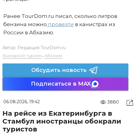
Ранее TourDom.ru писал, сколько литров
бензина можно
провезти
в канистрах из
России в Абхазию.
Автор:
Редакция TourDom.ru
Выездной туризм
,
Абхазия
Обсудить новость
Подписаться в MAX
06.08.2026, 19:42
3880
На рейсе из Екатеринбурга в
Стамбул иностранцы обокрали
туристов