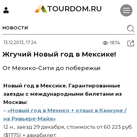
TOURDOM.RU
НОВОСТИ
13.12.2013, 17:24
1874
Жгучий Новый год в Мексике!
От Мехико-Сити до побережья
Новый год в Мексике. Гарантированные
заезды с международными билетами из
Москвы:
–
«Новый год в Мехико + отдых в Канкуне /
на Ривьере-Майя»
12 н., заезд 29 декабря, стоимость от 60 223 руб.
($1775) + авиабилет;