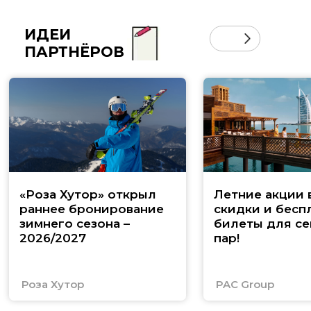
ИДЕИ
ПАРТНЁРОВ
«Роза Хутор» открыл
Летние акции 
раннее бронирование
скидки и бесп
зимнего сезона –
билеты для се
2026/2027
пар!
Роза Хутор
PAC Group