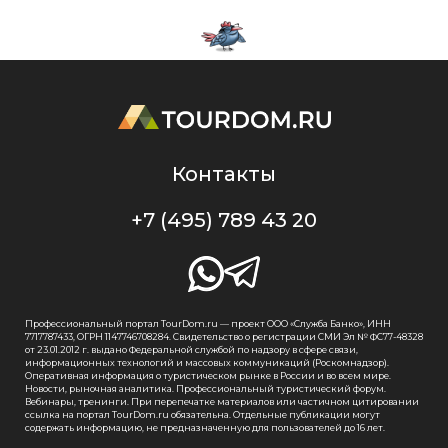
Контакты
+7 (495) 789 43 20
Профессиональный портал TourDom.ru — проект ООО «Служба Банко», ИНН
7717787433, ОГРН 1147746708284. Свидетельство о регистрации СМИ Эл № ФС77-48328
от 23.01.2012 г. выдано Федеральной службой по надзору в сфере связи,
информационных технологий и массовых коммуникаций (Роскомнадзор).
Оперативная информация о туристическом рынке в России и во всем мире.
Новости, рыночная аналитика. Профессиональный туристический форум.
Вебинары, тренинги. При перепечатке материалов или частичном цитировании
ссылка на портал TourDom.ru обязательна. Отдельные публикации могут
содержать информацию, не предназначенную для пользователей до 16 лет.