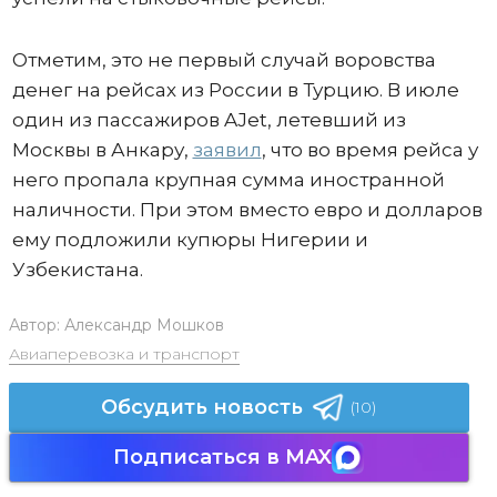
Отметим, это не первый случай воровства
денег на рейсах из России в Турцию. В июле
один из пассажиров AJet, летевший из
Москвы в Анкару,
заявил
, что во время рейса у
него пропала крупная сумма иностранной
наличности. При этом вместо евро и долларов
ему подложили купюры Нигерии и
Узбекистана.
Автор:
Александр Мошков
Авиаперевозка и транспорт
Обсудить новость
(10)
Подписаться в MAX