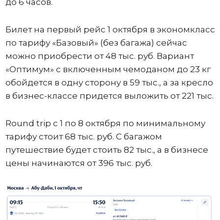
до 6 часов.
Билет на первый рейс 1 октября в экономкласс
по тарифу «Базовый» (без багажа) сейчас
можно приобрести от 48 тыс. руб. Вариант
«Оптимум» с включенным чемоданом до 23 кг
обойдется в одну сторону в 59 тыс., а за кресло
в бизнес-классе придется выложить от 221 тыс.
Round trip с 1 по 8 октября по минимальному
тарифу стоит 68 тыс. руб. С багажом
путешествие будет стоить 82 тыс., а в бизнесе
цены начинаются от 396 тыс. руб.