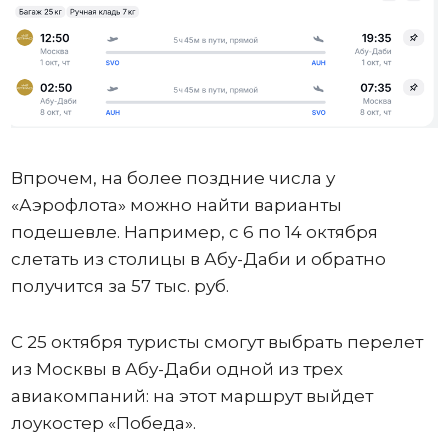
Впрочем, на более поздние числа у
«Аэрофлота» можно найти варианты
подешевле. Например, с 6 по 14 октября
слетать из столицы в Абу-Даби и обратно
получится за 57 тыс. руб.
С 25 октября туристы смогут выбрать перелет
из Москвы в Абу-Даби одной из трех
авиакомпаний: на этот маршрут выйдет
лоукостер «Победа».