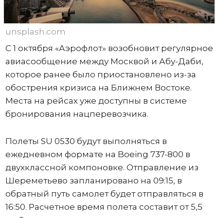
unsplash.com
С 1 октября «Аэрофлот» возобновит регулярное
авиасообщение между Москвой и Абу-Даби,
которое ранее было приостановлено из-за
обострения кризиса на Ближнем Востоке.
Места на рейсах уже доступны в системе
бронирования нацперевозчика.
Полеты SU 0530 будут выполняться в
ежедневном формате на Boeing 737-800 в
двухклассной компоновке. Отправление из
Шереметьево запланировано на 09:15, в
обратный путь самолет будет отправляться в
16:50. Расчетное время полета составит от 5,5