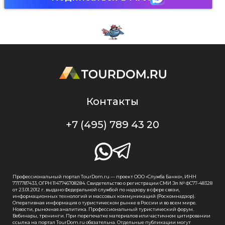
Контакты
+7 (495) 789 43 20
Профессиональный портал TourDom.ru — проект ООО «Служба Банко», ИНН
7717787433, ОГРН 1147746708284. Свидетельство о регистрации СМИ Эл № ФС77-48328
от 23.01.2012 г. выдано Федеральной службой по надзору в сфере связи,
информационных технологий и массовых коммуникаций (Роскомнадзор).
Оперативная информация о туристическом рынке в России и во всем мире.
Новости, рыночная аналитика. Профессиональный туристический форум.
Вебинары, тренинги. При перепечатке материалов или частичном цитировании
ссылка на портал TourDom.ru обязательна. Отдельные публикации могут