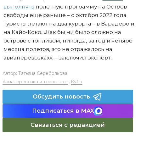
выполнять
полетную программу на Остров
свободы еще раньше – с октября 2022 года.
Туристы летают на два курорта – в Варадеро и
на Кайо-Коко. «Как бы ни было сложно на
острове с топливом, никогда, за год и четыре
месяца полетов, это не отражалось на
авиаперевозках», – заключил эксперт.
Автор:
Татьяна Серебрякова
Авиаперевозка и транспорт
,
Куба
Обсудить новость
Подписаться в MAX
Связаться с редакцией