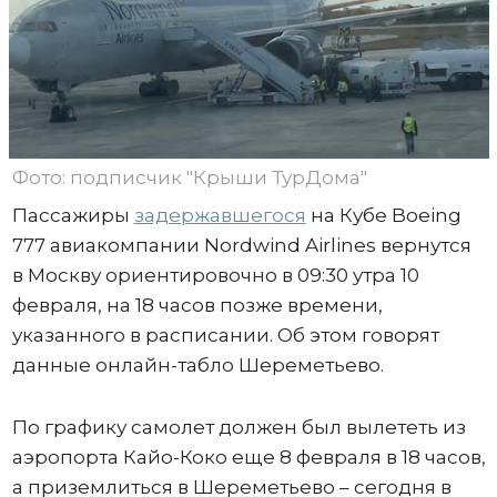
Фото: подписчик "Крыши ТурДома"
Пассажиры
задержавшегося
на Кубе Boeing
777 авиакомпании Nordwind Airlines вернутся
в Москву ориентировочно в 09:30 утра 10
февраля, на 18 часов позже времени,
указанного в расписании. Об этом говорят
данные онлайн-табло Шереметьево.
По графику самолет должен был вылететь из
аэропорта Кайо-Коко еще 8 февраля в 18 часов,
а приземлиться в Шереметьево – сегодня в