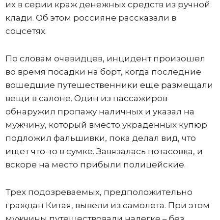
их в серии краж денежных средств из ручной
клади. Об этом россияне рассказали в
соцсетях.
По словам очевидцев, инцидент произошел
во время посадки на борт, когда последние
вошедшие путешественники еще размещали
вещи в салоне. Один из пассажиров
обнаружил пропажу наличных и указал на
мужчину, который вместо украденных купюр
подложил фальшивки, пока делал вид, что
ищет что-то в сумке. Завязалась потасовка, и
вскоре на место прибыли полицейские.
Трех подозреваемых, предположительно
граждан Китая, вывели из самолета. При этом
мужчины путешествовали налегке – без