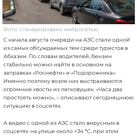
Фото: сгенерировано нейросетью
С начала августа очереди на АЗС стали одной
из самых обсуждаемых тем среди туристов в
Абхазии. По словам водителей, бензин
стабильно можно найти в основном на
заправках «Роснефти» и «Подорожника».
Именно поэтому возле них выстраиваются
огромные хвосты из легковушек. «Часа два
простоять можно», – описывают сегодняшнюю
ситуацию в соцсетях.
А видео с одной из АЗС стало вирусным в
соцсетях: на улице около +34 °C, при этом