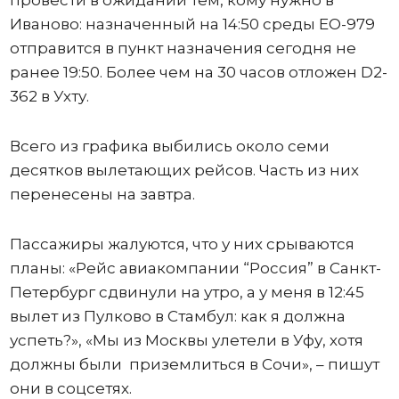
провести в ожидании тем, кому нужно в
Иваново: назначенный на 14:50 среды ЕО-979
отправится в пункт назначения сегодня не
ранее 19:50. Более чем на 30 часов отложен D2-
362 в Ухту.
Всего из графика выбились около семи
десятков вылетающих рейсов. Часть из них
перенесены на завтра.
Пассажиры жалуются, что у них срываются
планы: «Рейс авиакомпании “Россия” в Санкт-
Петербург сдвинули на утро, а у меня в 12:45
вылет из Пулково в Стамбул: как я должна
успеть?», «Мы из Москвы улетели в Уфу, хотя
должны были приземлиться в Сочи», – пишут
они в соцсетях.