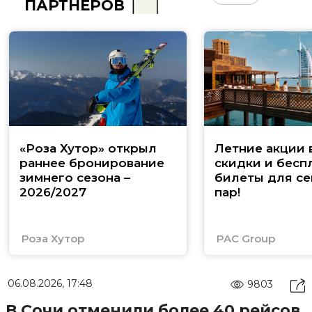
ПАРТНЁРОВ
«Роза Хутор» открыл
Летние акции 
раннее бронирование
скидки и бесп
зимнего сезона –
билеты для се
2026/2027
пар!
Роза Хутор
PAC Group
06.08.2026, 17:48
9803
В Сочи отменили более 40 рейсов