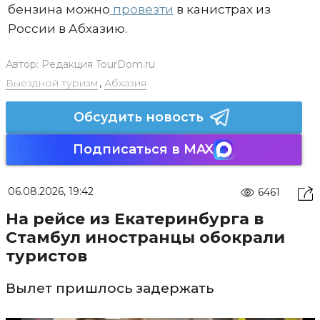
бензина можно
провезти
в канистрах из
России в Абхазию.
Автор:
Редакция TourDom.ru
Выездной туризм
,
Абхазия
Обсудить новость
Подписаться в MAX
06.08.2026, 19:42
6461
На рейсе из Екатеринбурга в
Стамбул иностранцы обокрали
туристов
Вылет пришлось задержать