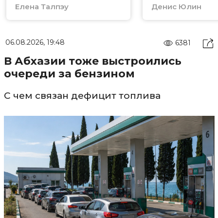
Елена Талпэу
Денис Юлин
06.08.2026, 19:48
6381
В Абхазии тоже выстроились
очереди за бензином
С чем связан дефицит топлива