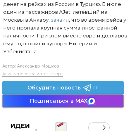
денег на рейсах из России в Турцию. В июле
один из пассажиров AJet, летевший из
Москвы в Анкару,
заявил
, что во время рейса у
него пропала крупная сумма иностранной
наличности. При этом вместо евро и долларов
ему подложили купюры Нигерии и
Узбекистана.
Автор:
Александр Мошков
Авиаперевозка и транспорт
Обсудить новость
(11)
Подписаться в MAX
ИДЕИ