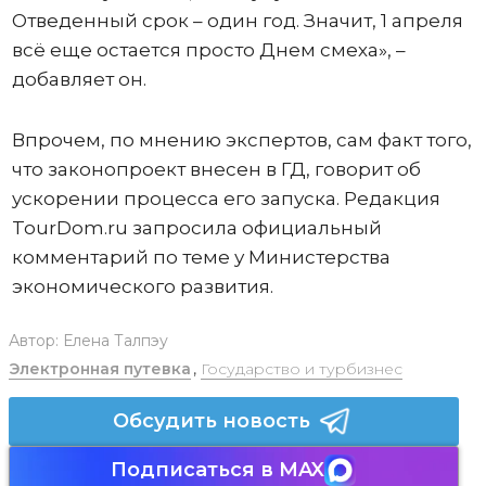
Отведенный срок – один год. Значит, 1 апреля
всё еще остается просто Днем смеха», –
добавляет он.
Впрочем, по мнению экспертов, сам факт того,
что законопроект внесен в ГД, говорит об
ускорении процесса его запуска. Редакция
TourDom.ru запросила официальный
комментарий по теме у Министерства
экономического развития.
Автор:
Елена Талпэу
Электронная путевка
,
Государство и турбизнес
Обсудить новость
Подписаться в MAX