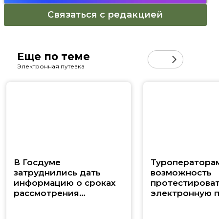
Связаться с редакцией
Еще по теме
Электронная путевка
В Госдуме
Туроператора
затруднились дать
возможность
информацию о сроках
протестирова
рассмотрения
электронную п
законопроекта об
электронной путевке