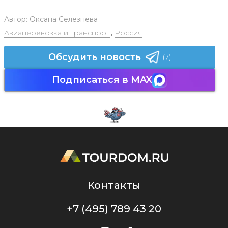
Автор:
Оксана Селезнева
Авиаперевозка и транспорт
,
Россия
Обсудить новость
(7)
Подписаться в MAX
Контакты
+7 (495) 789 43 20