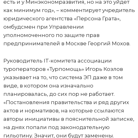
есть и у Минэкономразвития, но на это уйдет
как минимум год», – комментирует учредитель
юридического агентства «Персона Грата»,
омбудсмен при Управлении
уполномоченного по защите прав
предпринимателей в Москве Георгий Мохов.
Руководитель IT-комитета ассоциации
туроператоров «Турпомощь» Игорь Козлов
указывает на то, что система ЭП даже в том
виде, в котором она изначально
планировалась, до сих пор не работает.
«Постановления правительства и ряд других
актов и нормативов, на которые ссылаются
авторы инициативы в пояснительной записке,
на днях попали под законодательную
гильотину. Значит, они будут заменены.