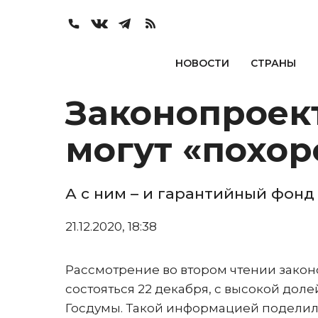
НОВОСТИ
СТРАНЫ
Законопроект
могут «похор
А с ним – и гарантийный фонд
21.12.2020, 18:38
Рассмотрение во втором чтении закон
состояться 22 декабря, с высокой дол
Госдумы. Такой информацией поделилс