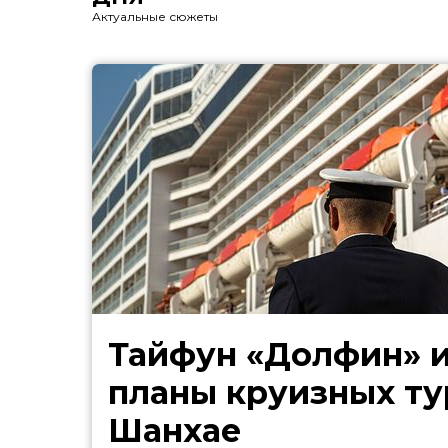
Актуальные сюжеты
Тайфун «Долфин» 
планы круизных ту
Шанхае