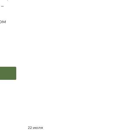
 –
ком
22 июля