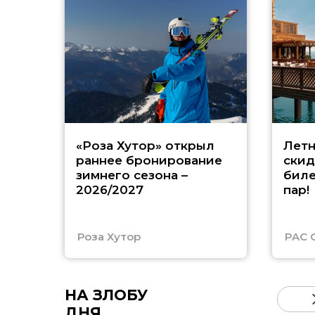
«Роза Хутор» открыл
Летн
раннее бронирование
скид
зимнего сезона –
биле
2026/2027
пар!
Роза Хутор
PAC 
НА ЗЛОБУ
ДНЯ