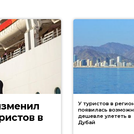
изменил
У туристов в регио
появилась возможн
ристов в
дешевле улететь в
Дубай