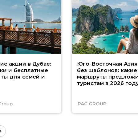
ие акции в Дубае:
Юго-Восточная Азия
ки и бесплатные
без шаблонов: какие
ты для семей и
маршруты предложи
туристам в 2026 год
Group
PAC GROUP