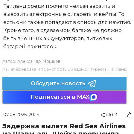
Таиланд среди прочего нельзя ввозить и
вывозить электронные сигареты и вейпы. То
есть они также попадают в список для изъятия.
Кроме того, в сдаваемом багаже не должно
быть внешних аккумуляторов, литиевых
батарей, зажигалок.
Автор:
Александр Мошков
Авиаперевозка и транспорт
,
Выездной туризм
,
Таиланд
Обсудить новость
Подписаться в MAX
07.08.2026, 20:14
1013
Задержка вылета Red Sea Airlines
из Шарм-эль-Шейха превысила