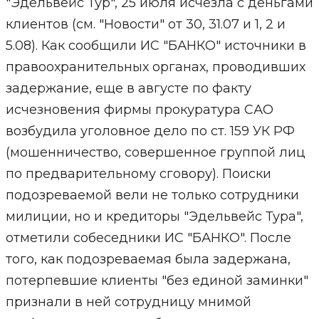
"Эдельвейс Тур", 25 июля исчезла с деньгами
клиентов (см. "Новости" от 30, 31.07 и 1, 2 и
5.08). Как сообщили ИС "БАНКО" источники в
правоохранительных органах, проводивших
задержание, еще в августе по факту
исчезновения фирмы прокуратура САО
возбудила уголовное дело по ст. 159 УК РФ
(мошенничество, совершенное группой лиц
по предварительному сговору). Поиски
подозреваемой вели не только сотрудники
милиции, но и кредиторы "Эдельвейс Тура",
отметили собеседники ИС "БАНКО". После
того, как подозреваемая была задержана,
потерпевшие клиенты "без единой заминки"
признали в ней сотрудницу мнимой