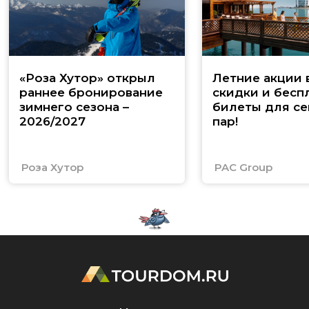
«Роза Хутор» открыл
Летние акции 
раннее бронирование
скидки и бесп
зимнего сезона –
билеты для се
2026/2027
пар!
Роза Хутор
PAC Group