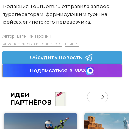
Редакция TourDom.ru отправила запрос
туроператорам, формирующим туры на
рейсах египетского перевозчика.
Автор:
Евгений Пронин
Авиаперевозка и транспорт
,
Египет
Обсудить новость
Подписаться в MAX
ИДЕИ
ПАРТНЁРОВ