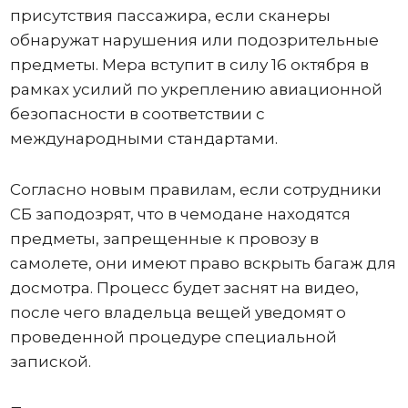
присутствия пассажира, если сканеры
обнаружат нарушения или подозрительные
предметы. Мера вступит в силу 16 октября в
рамках усилий по укреплению авиационной
безопасности в соответствии с
международными стандартами.
Согласно новым правилам, если сотрудники
СБ заподозрят, что в чемодане ​​находятся
предметы, запрещенные к провозу в
самолете, они имеют право вскрыть багаж для
досмотра. Процесс будет заснят на видео,
после чего владельца вещей уведомят о
проведенной процедуре специальной
запиской.