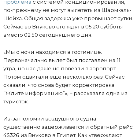
проблема
с системой кондиционирования,
по-прежнему не могут вылететь из Шарм-эль-
Шейха. Общая задержка уже превышает сутки.
Сейчас во Внуково его ждут в 05:20 субботы
вместо 02:50 сегодняшнего дня.
«Мы с ночи находимся в гостинице.
Первоначально вылет был поставлен на 11
утра, но нас даже не повезли в аэропорт.
Потом сдвигали еще несколько раз. Сейчас
сказали, что снова будет корректировка:
“Ждите информацию”», – рассказала одна из
туристок.
Из-за поломки воздушного судна
существенно задерживается и обратный рейс
4S326 из Внуково в Египет. Как утверждают