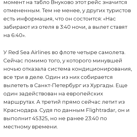
момент на табло Внуково этот рейс значится
отмененным. Тем не менее, у других туристов
есть информация, что он состоится: «Нас
забирают из отеля в 3:40 ночи, а вылет ставят
на 6:40».
У Red Sea Airlines во флоте четыре самолета.
Сейчас помимо того, у которого минувшей
ночью отказала система кондиционирования,
все три в деле. Один из них собирается
вылететь в Санкт-Петербург из Хургады. Еще
один задействован на европейских
маршрутах. А третий прямо сейчас летит из
Краснодара. Судя по данным Flightradar, он и
выполнит 4S325, но не ранее 23:40 по
местному времени.