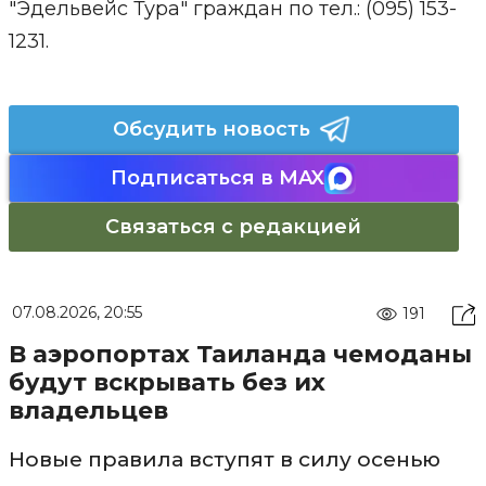
"Эдельвейс Тура" граждан по тел.: (095) 153-
1231.
Обсудить новость
Подписаться в MAX
Связаться с редакцией
07.08.2026, 20:55
191
В аэропортах Таиланда чемоданы
будут вскрывать без их
владельцев
Новые правила вступят в силу осенью