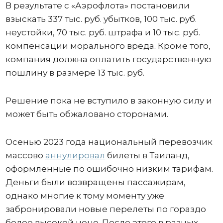
В результате с «Аэрофлота» постановили
взыскать 337 тыс. руб. убытков, 100 тыс. руб.
неустойки, 70 тыс. руб. штрафа и 10 тыс. руб.
компенсации морального вреда. Кроме того,
компания должна оплатить государственную
пошлину в размере 13 тыс. руб.
Решение пока не вступило в законную силу и
может быть обжаловано сторонами.
Осенью 2023 года национальный перевозчик
массово
аннулировал
билеты в Таиланд,
оформленные по ошибочно низким тарифам.
Деньги были возвращены пассажирам,
однако многие к тому моменту уже
забронировали новые перелеты по гораздо
более высокой цене. После этого в разных