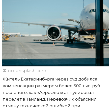
Фото: unsplash.com
Житель Екатеринбурга через суд добился
компенсации размером более 500 тыс. руб.
после того, как «Аэрофлот» аннулировал
перелет в Таиланд. Перевозчик объяснил
отмену технической ошибкой при