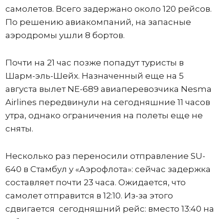
самолетов. Всего задержано около 120 рейсов.
По решению авиакомпаний, на запасные
аэродромы ушли 8 бортов.
Почти на 21 час позже попадут туристы в
Шарм-эль-Шейх. Назначенный еще на 5
августа вылет NE-689 авиаперевозчика Nesma
Airlines передвинули на сегодняшние 11 часов
утра, однако ограничения на полеты еще не
сняты.
Несколько раз переносили отправление SU-
640 в Стамбул у «Аэрофлота»: сейчас задержка
составляет почти 23 часа. Ожидается, что
самолет отправится в 12:10. Из-за этого
сдвигается сегодняшний рейс: вместо 13:40 на