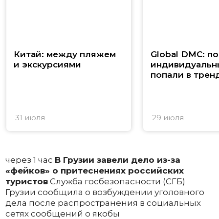
Китай: между пляжем
Global DMC: п
и экскурсиями
индивидуальн
попали в трен
31 июля
29 июля
через 1 час
В Грузии завели дело из-за
«фейков» о притеснениях российских
туристов
Служба госбезопасности (СГБ)
Грузии сообщила о возбуждении уголовного
дела после распространения в социальных
сетях сообщений о якобы