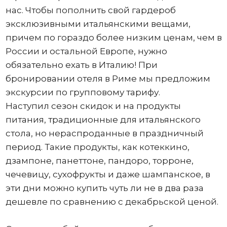
нас. Чтобы пополнить свой гардероб
эксклюзивными итальянскими вещами,
причем по гораздо более низким ценам, чем в
России и остальной Европе, нужно
обязательно ехать в Италию! При
бронировании отеля в Риме мы предложим
экскурсии по групповому тарифу.
Наступил сезон скидок и на продукты
питания, традиционные для итальянского
стола, но нераспроданные в праздничный
период. Такие продукты, как котеккино,
дзампоне, панеттоне, пандоро, торроне,
чечевицу, сухофрукты и даже шампанское, в
эти дни можно купить чуть ли не в два раза
дешевле по сравнению с декабрьской ценой.