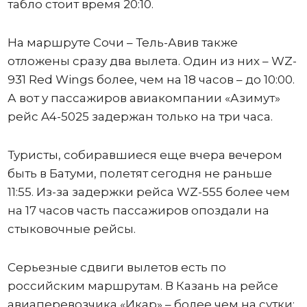
табло стоит время 20:10.
На маршруте Сочи – Тель-Авив также
отложены сразу два вылета. Один из них – WZ-
931 Red Wings более, чем на 18 часов – до 10:00.
А вот у пассажиров авиакомпании «Азимут»
рейс A4-5025 задержан только на три часа.
Туристы, собиравшиеся еще вчера вечером
быть в Батуми, полетят сегодня не раньше
11:55. Из-за задержки рейса WZ-555 более чем
на 17 часов часть пассажиров опоздали на
стыковочные рейсы.
Серьезные сдвиги вылетов есть по
российским маршрутам. В Казань на рейсе
авиаперевозчика «Икар» – более чем на сутки: