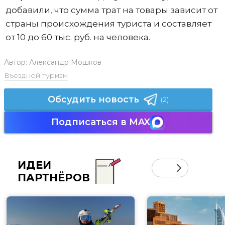
добавили, что сумма трат на товары зависит от
страны происхождения туриста и составляет
от 10 до 60 тыс. руб. на человека.
Автор:
Александр Мошков
Въездной туризм
Обсудить новость
(2)
Подписаться в MAX
ИДЕИ
ПАРТНЁРОВ