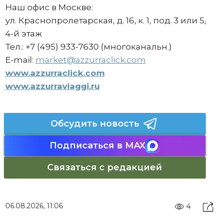
Наш офис в Москве:
ул. Краснопролетарская, д. 16, к. 1, под. 3 или 5,
4-й этаж
Тел.: +7 (495) 933-7630 (многоканальн.)
E-mail:
market@azzurraclick.com
www.azzurraclick.com
www.azzurraviaggi.ru
Обсудить новость
Подписаться в MAX
Связаться с редакцией
06.08.2026, 11:06
4